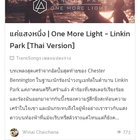
แค่แสงหนึ่ง | One More Light - Linkin
Park [Thai Version]
TransSongs เพลงแปลงร่าง
บทเพลงสุดเศร้าจากอัลบั้มสุดท้ายของ Chester
Bennington ในฐานะนักร้องนำวงนูเมทัลในตำนาน Linkin
Park แค่ภาคดนตรีก็เศร้าแล้ว คำร้องที่เชสเตอร์เรียงร้อย
และร้องมันออกมาจากก้นบึ้งของความรู้สึกยิ่งสะท้อนความ
เศร้าในใจเขา และมันกระทบถึงใจผู้ฟังอย่างเราราวกับแสง
ดาวบนท้องฟ้าที่แม้จะริบหรี่สลัวรางแค่ไหนแต่ก็ยังค...
773
Winai Chaichana