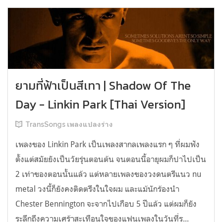
ยามที่ฟ้าเป็นสีเทา | Shadow Of The
Day - Linkin Park [Thai Version]
TransSongs เพลงแปลงร่าง
เพลงของ Linkin Park เป็นเพลงสากลเพลงแรก ๆ ที่ผมฟัง
ตั้งแต่สมัยยังเป็นวัยรุ่นตอนต้น จนตอนนี้อายุผมก็ปาไปเป็น
2 เท่าของตอนนั้นแล้ว แต่หลายเพลงของวงดนตรีแนว nu
metal วงนี้ก็ยังคงติดตรึงในใจผม และแม้นักร้องนำ
Chester Bennington จะจากไปเกือบ 5 ปีแล้ว แต่ผมก็ยัง
ระลึกถึงความเศร้าสะเทือนใจของแฟนเพลงในวันที่ร...