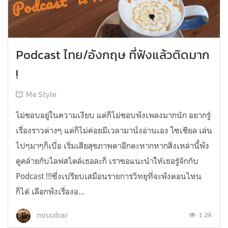
Podcast ไทย/อังกฤษ ที่ฟังแล้วติดมาก
!
Me Style
ไม่ชอบอยู่ในความเงียบ แต่ก็ไม่ชอบฟังเพลงมากนัก อยากรู้
เรื่องราวต่างๆ แต่ก็ไม่ค่อยมีเวลามานั่งอ่านเอง โซเชียล เล่น
ไปๆมาๆก็เบื่อ เริ่มเสียสุขภาพตาอีกตะหากหากสิ่งเหล่านี้ฟัง
ดูคล้ายกับไลฟสไตล์เธอละก็ เราขอแนะนำให้เธอรู้จักกับ
Podcast !!!ซึ่งเปรียบเสมือนรายการวิทยุที่จะฟังตอนไหน
ก็ได้ เลือกฟังเรื่องอ...
1.2k
missxbar