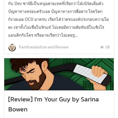
กับ Dev ชาร์ลีเป็นหนุ่มสายเทคที่เรียกว่าได้เนิร์ดเต็มตัว
ปัญหาทางครอบครัวเอย ปัญหาทางการสื่อสาร โรควิตก
กังวลเอย OCD มาครบ เรียกได้ว่าครบองค์ประกอบความโอ
ตะ เขาทั้งไม่เชื่อในรักแท้ ไม่เคยมีความสัมพันธ์ในเชิงโร
แมนติกกับใคร หรืออาจเรียกว่าไม่เคยรู...
28
Parntranslation and Review
[Review] I'm Your Guy by Sarina
Bowen