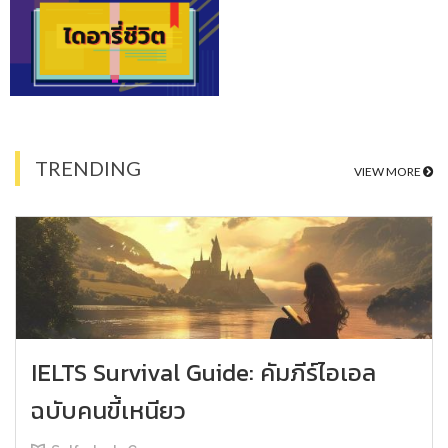
TRENDING
VIEW MORE
IELTS Survival Guide: คัมภีร์ไอเอล
ฉบับคนขี้เหนียว