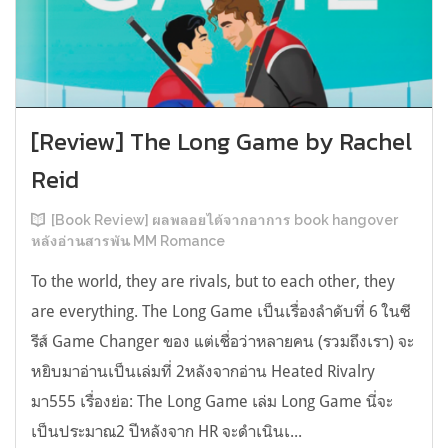
[Review] The Long Game by Rachel
Reid
[Book Review] ผลพลอยได้จากอาการ book hangover
หลังอ่านสารพัน MM Romance
To the world, they are rivals, but to each other, they
are everything. The Long Game เป็นเรื่องลำดับที่ 6 ในซี
รีส์ Game Changer ของ แต่เชื่อว่าหลายคน (รวมถึงเรา) จะ
หยิบมาอ่านเป็นเล่มที่ 2หลังจากอ่าน Heated Rivalry
มา555 เรื่องย่อ: The Long Game เล่ม Long Game นี่จะ
เป็นประมาณ2 ปีหลังจาก HR จะดำเนินเ...