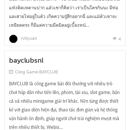
แห้งติดเพดานปาก แล้วเขาก็คิดว่า เราเป็นใครกันนะ มีท่อ
และสายไฟอยู่ในตัว เกิดความรู้สึกอยากฉี่ และแม้ตัวเขาจะ
เหยียดตรง ก็มีแต่ความมืดมิดอยู่เบื้องหน้...
4
rchyuan
bayclubsnl
Cổng Game BAYCLUB
BAYCLUB là cổng game bài đổi thưởng với nhiều trò
chơi hấp dẫn như tiến lên, phỏm, tài xỉu, slot game, bắn
cá và nhiều minigame giải trí khác. Nền tảng được thiết
kế với giao diện hiện đại, thao tác đơn giản và hệ thống
vận hành ổn định, giúp người chơi trải nghiệm mượt mà
trên nhiều thiết bị. Websi...