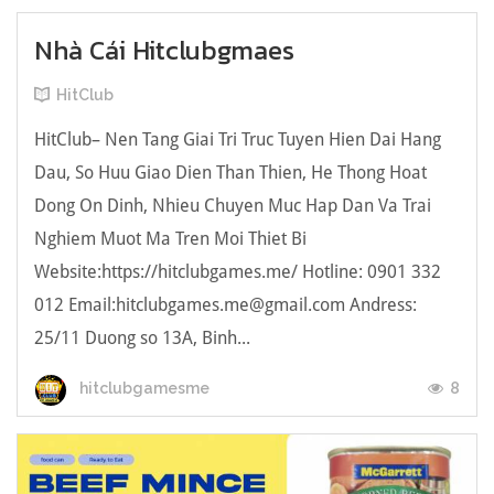
Nhà Cái Hitclubgmaes
HitClub
HitClub– Nen Tang Giai Tri Truc Tuyen Hien Dai Hang
Dau, So Huu Giao Dien Than Thien, He Thong Hoat
Dong On Dinh, Nhieu Chuyen Muc Hap Dan Va Trai
Nghiem Muot Ma Tren Moi Thiet Bi
Website:https://hitclubgames.me/ Hotline: 0901 332
012 Email:hitclubgames.me@gmail.com Andress:
25/11 Duong so 13A, Binh...
8
hitclubgamesme