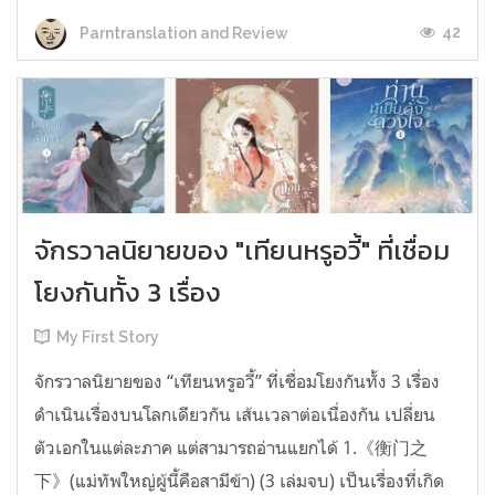
42
Parntranslation and Review
จักรวาลนิยายของ "เทียนหรูอวี้" ที่เชื่อม
โยงกันทั้ง 3 เรื่อง
My First Story
จักรวาลนิยายของ “เทียนหรูอวี้” ที่เชื่อมโยงกันทั้ง 3 เรื่อง
ดำเนินเรื่องบนโลกเดียวกัน เส้นเวลาต่อเนื่องกัน เปลี่ยน
ตัวเอกในแต่ละภาค แต่สามารถอ่านแยกได้ 1.《衡门之
下》(แม่ทัพใหญ่ผู้นี้คือสามีข้า) (3 เล่มจบ) เป็นเรื่องที่เกิด