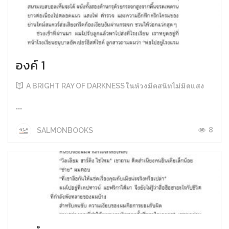
องค์ 1
A BRIGHT RAY OF DARKNESS ในห้วงมืดสนิทไม่มิดแสง
...
8
SALMONBOOKS