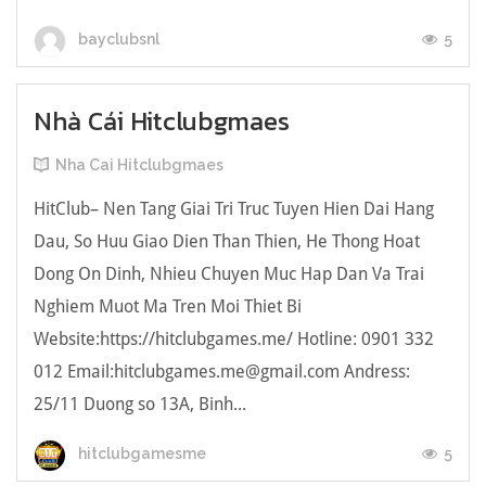
5
bayclubsnl
Nhà Cái Hitclubgmaes
Nha Cai Hitclubgmaes
HitClub– Nen Tang Giai Tri Truc Tuyen Hien Dai Hang
Dau, So Huu Giao Dien Than Thien, He Thong Hoat
Dong On Dinh, Nhieu Chuyen Muc Hap Dan Va Trai
Nghiem Muot Ma Tren Moi Thiet Bi
Website:https://hitclubgames.me/ Hotline: 0901 332
012 Email:hitclubgames.me@gmail.com Andress:
25/11 Duong so 13A, Binh...
5
hitclubgamesme