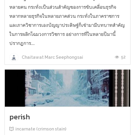
หลายคน กระทั่งเป็นส่วนสำคัญของการขับเคลื่อนธุรกิจ
หลากหลายธุรกิจในหลายภาคส่วน กระทั่งในภาคราชการ
และภาควิชาการเองปัญญาประดิษฐ์ก็เข้ามามีบทบาทสำคัญ
ในการผลิกโฉมวงการวิชการ อย่างการที่ในหลายปีมานี้
ปรากฏการ...
52
Chaitawat Marc Seephongsai
perish
incarnate (crimson stain)