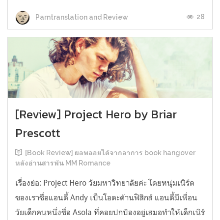
28
Parntranslation and Review
[Review] Project Hero by Briar
Prescott
[Book Review] ผลพลอยได้จากอาการ book hangover
หลังอ่านสารพัน MM Romance
เรื่องย่อ: Project Hero วัยมหาวิทยาลัยค่ะ โดยหนุ่มเนิร์ด
ของเราชื่อแอนดี้ Andy เป็นโอตะด้านฟิสิกส์ แอนดี้มีเพื่อน
วัยเด็กคนหนึ่งชื่อ Asola ที่คอยปกป้องอยู่เสมอทำให้เด็กเนิร์