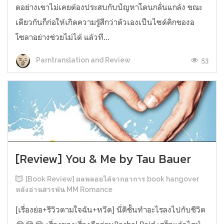
ดอย่างเขาไม่เคยต้องประสบกับปัญหาโดนกลั่นแกล้ง ขณะ
เดียวกันก็ก่อให้เกิดความรู้สึกว่าตัวเองเป็นไซด์คิกของอ
โซลาอย่างช่วยไม่ได้ แล้วที...
53
Parntranslation and Review
[Review] You & Me by Tau Bauer
[Book Review] ผลพลอยได้จากอาการ book hangover
หลังอ่านสารพัน MM Romance
[เรื่องย่อ+รีวิวตามใจฉัน+หวีด] นี่ดิชั้นทำอะไรลงไปกับชีวิต