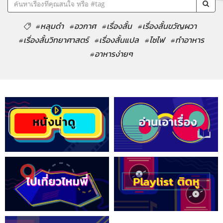
#หลุมดำ
#อวกาศ
#เรื่องสั้น
#เรื่องสั้นขวัญผวา
#เรื่องสั้นวิทยาศาสตร์
#เรื่องสั้นแปล
#ไซไฟ
#ทำอาหาร
#อาหารง่ายๆ