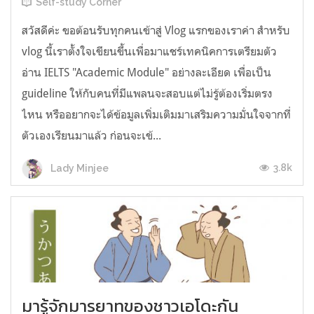
Self-study Corner
สวัสดีค่ะ ขอต้อนรับทุกคนเข้าสู่ Vlog แรกของเราค่า สำหรับ
vlog นี้เราตั้งใจเขียนขึ้นเพื่อมาแชร์เทคนิคการเตรียมตัว
อ่าน IELTS "Academic Module" อย่างละเอียด เพื่อเป็น
guideline ให้กับคนที่มีแพลนจะสอบแต่ไม่รู้ต้องเริ่มตรง
ไหน หรืออยากจะได้ข้อมูลเพิ่มเติมมาเสริมความมั่นใจจากที่
ตัวเองเรียนมาแล้ว ก่อนจะเข้...
3.8k
Lady Minjee
มารู้จักมารยาทของชาวเอโดะกัน