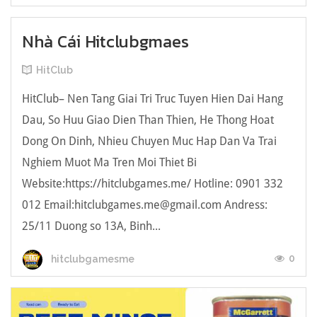
Nhà Cái Hitclubgmaes
HitClub
HitClub– Nen Tang Giai Tri Truc Tuyen Hien Dai Hang
Dau, So Huu Giao Dien Than Thien, He Thong Hoat
Dong On Dinh, Nhieu Chuyen Muc Hap Dan Va Trai
Nghiem Muot Ma Tren Moi Thiet Bi
Website:https://hitclubgames.me/ Hotline: 0901 332
012 Email:hitclubgames.me@gmail.com Andress:
25/11 Duong so 13A, Binh...
0
hitclubgamesme