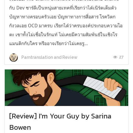
กับ Dev ชาร์ลีเป็นหนุ่มสายเทคที่เรียกว่าได้เนิร์ดเต็มตัว
ปัญหาทางครอบครัวเอย ปัญหาทางการสื่อสาร โรควิตก
กังวลเอย OCD มาครบ เรียกได้ว่าครบองค์ประกอบความโอ
ตะ เขาทั้งไม่เชื่อในรักแท้ ไม่เคยมีความสัมพันธ์ในเชิงโร
แมนติกกับใคร หรืออาจเรียกว่าไม่เคยรู...
27
Parntranslation and Review
[Review] I'm Your Guy by Sarina
Bowen