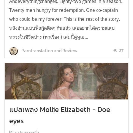
Andeverythingchanges. Eighty-two games in a season.
Twenty men hungry for redemption. One co-captain
who could be my forever. This is the rest of the story.
หลังอ่านแบบฟีลกู้ดติดๆ กันแล้ว เลยอยากได้ความแสบ
ทรวงในชีวิตบ้าง (หาเรื่อง!) เล่มนี้คู่หูเอ...
27
Parntranslation and Review
แปลเพลง Mollie Elizabeth - Doe
eyes
แปลสรรพสิ่ง