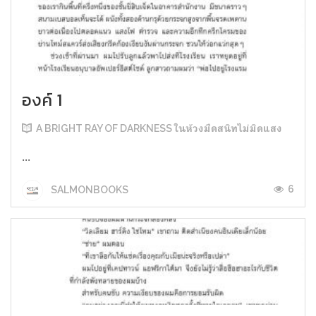
องค์ 1
A BRIGHT RAY OF DARKNESS ในห้วงมืดสนิทไม่มิดแสง
...
6
SALMONBOOKS