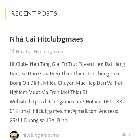
RECENT POSTS
Nhà Cái Hitclubgmaes
Nha Cai Hitclubgmaes
HitClub– Nen Tang Giai Tri Truc Tuyen Hien Dai Hang
Dau, So Huu Giao Dien Than Thien, He Thong Hoat
Dong On Dinh, Nhieu Chuyen Muc Hap Dan Va Trai
Nghiem Muot Ma Tren Moi Thiet Bi
Website:https://hitclubgames.me/ Hotline: 0901 332
012 Email:hitclubgames.me@gmail.com Andress:
25/11 Duong so 13A, Binh...
1
hitclubgamesme