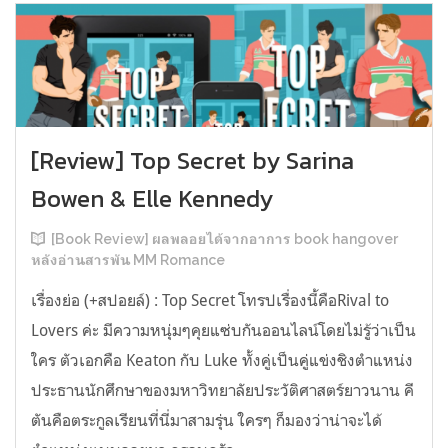
[Review] Top Secret by Sarina
Bowen & Elle Kennedy
[Book Review] ผลพลอยได้จากอาการ book hangover
หลังอ่านสารพัน MM Romance
เรื่องย่อ (+สปอยล์) : Top Secret โทรปเรื่องนี้คือRival to
Lovers ค่ะ มีความหนุ่มๆคุยแซ่บกันออนไลน์โดยไม่รู้ว่าเป็น
ใคร ตัวเอกคือ Keaton กับ Luke ทั้งคู่เป็นคู่แข่งชิงตำแหน่ง
ประธานนักศึกษาของมหาวิทยาลัยประวัติศาสตร์ยาวนาน คี
ตันคือตระกูลเรียนที่นี่มาสามรุ่น ใครๆ ก็มองว่าน่าจะได้