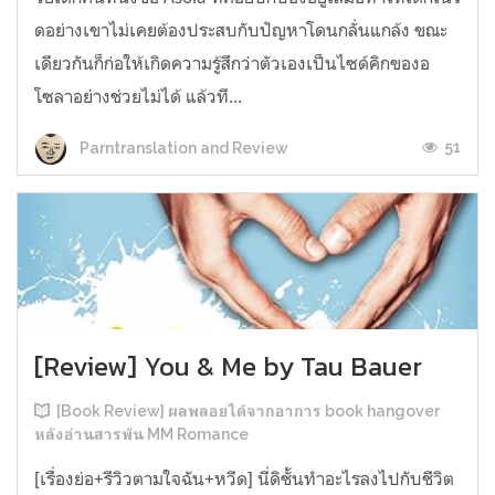
ดอย่างเขาไม่เคยต้องประสบกับปัญหาโดนกลั่นแกล้ง ขณะ
เดียวกันก็ก่อให้เกิดความรู้สึกว่าตัวเองเป็นไซด์คิกของอ
โซลาอย่างช่วยไม่ได้ แล้วที...
51
Parntranslation and Review
[Review] You & Me by Tau Bauer
[Book Review] ผลพลอยได้จากอาการ book hangover
หลังอ่านสารพัน MM Romance
[เรื่องย่อ+รีวิวตามใจฉัน+หวีด] นี่ดิชั้นทำอะไรลงไปกับชีวิต