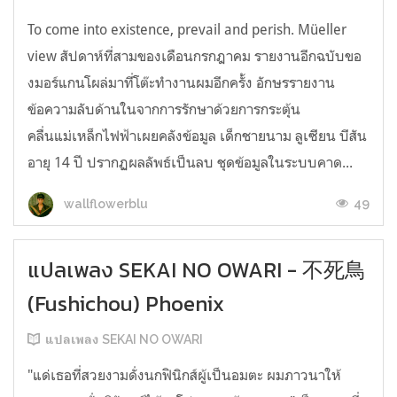
To come into existence, prevail and perish. Müeller
view สัปดาห์ที่สามของเดือนกรกฎาคม รายงานอีกฉบับขอ
งมอร์แกนโผล่มาที่โต๊ะทำงานผมอีกครั้ง อักษรรายงาน
ข้อความลับด้านในจากการรักษาด้วยการกระตุ้น
คลื่นแม่เหล็กไฟฟ้าเผยคลังข้อมูล เด็กชายนาม ลูเซียน บีสัน
อายุ 14 ปี ปรากฏผลลัพธ์เป็นลบ ชุดข้อมูลในระบบคาด...
49
wallflowerblu
แปลเพลง SEKAI NO OWARI - 不死鳥
(Fushichou) Phoenix
แปลเพลง SEKAI NO OWARI
"แด่เธอที่สวยงามดั่งนกฟินิกส์ผู้เป็นอมตะ ผมภาวนาให้