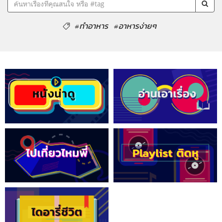
#ทำอาหาร
#อาหารง่ายๆ