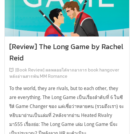
[Review] The Long Game by Rachel
Reid
[Book Review] ผลพลอยได้จากอาการ book hangover
หลังอ่านสารพัน MM Romance
To the world, they are rivals, but to each other, they
are everything. The Long Game เป็นเรื่องลำดับที่ 6 ในซี
รีส์ Game Changer ของ แต่เชื่อว่าหลายคน (รวมถึงเรา) จะ
หยิบมาอ่านเป็นเล่มที่ 2หลังจากอ่าน Heated Rivalry
มา555 เรื่องย่อ: The Long Game เล่ม Long Game นี่จะ
เป็นประมาณ2 ปีหลังจาก HR จะดำเนินเ...