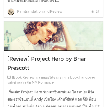
ตำแหน่งแบบลอยมา ครอบครัว...
27
Parntranslation and Review
[Review] Project Hero by Briar
Prescott
[Book Review] ผลพลอยได้จากอาการ book hangover
หลังอ่านสารพัน MM Romance
เรื่องย่อ: Project Hero วัยมหาวิทยาลัยค่ะ โดยหนุ่มเนิร์ด
ของเราชื่อแอนดี้ Andy เป็นโอตะด้านฟิสิกส์ แอนดี้มีเพื่อน
วัยเด็กคนหนึ่งชื่อ Asola ที่คอยปกป้องอยู่เสมอทำให้เด็กเนิร์