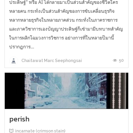
ประดิษฐ์" หรือ AI ได้กลายมาเป็นส่วนสำคัญของชีวิตใคร
หลายคน กระทั่งเป็นส่วนสำคัญของการขับเคลื่อนธุรกิจ
หลากหลายธุรกิจในหลายภาคส่วน กระทั่งในภาคราชการ
และภาควิชาการเองปัญญาประดิษฐ์ก็เข้ามามีบทบาทสำคัญ
ในการผลิกโฉมวงการวิชการ อย่างการที่ในหลายปีมานี้
ปรากฏการ...
50
Chaitawat Marc Seephongsai
perish
incarnate (crimson stain)