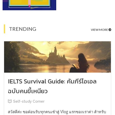
TRENDING
VIEW MORE
IELTS Survival Guide: คัมภีร์ไอเอล
ฉบับคนขี้เหนียว
Self-study Corner
สวัสดีค่ะ ขอต้อนรับทุกคนเข้าสู่ Vlog แรกของเราค่า สำหรับ