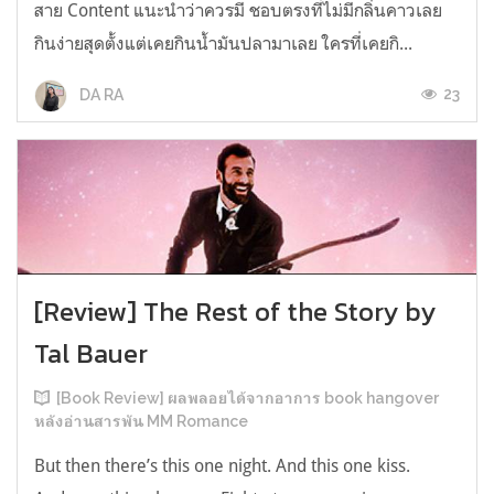
สาย Content แนะนำว่าควรมี ชอบตรงที่ไม่มีกลิ่นคาวเลย
กินง่ายสุดตั้งแต่เคยกินน้ำมันปลามาเลย ใครที่เคยกิ...
23
DA RA
[Review] The Rest of the Story by
Tal Bauer
[Book Review] ผลพลอยได้จากอาการ book hangover
หลังอ่านสารพัน MM Romance
But then there’s this one night. And this one kiss.