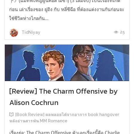
下》(แม่ทัพใหญ่ผู้นี้คือสามีข้า) (3 เล่มจบ) เป็นเรื่องที่เกิด
ก่อน เล่าเรื่องของ ฝูถิง กับ หลี่ชีฉือ ที่ต้องแต่งงานกันก่อนจะ
ใช้ชีวิตห่างไกลกัน...
25
TidNiyay
[Review] The Charm Offensive by
Alison Cochrun
[Book Review] ผลพลอยได้จากอาการ book hangover
หลังอ่านสารพัน MM Romance
เรื่องย่อ: The Charm Offensive ตัวเอกเรื่องนี้คือ Charlie