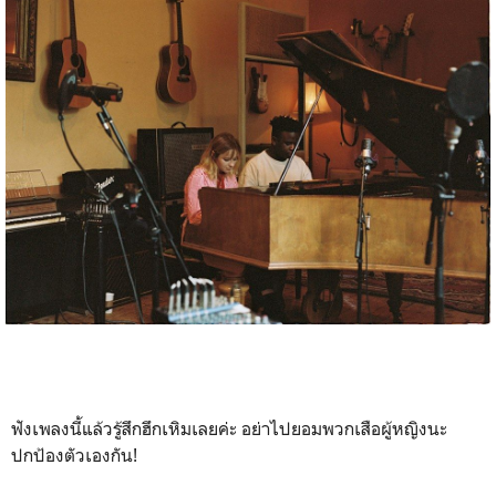
ฟังเพลงนี้แล้วรู้สึกฮึกเหิมเลยค่ะ อย่าไปยอมพวกเสือผู้หญิงนะ
ปกป้องตัวเองกัน!