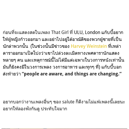
ก่อนที่จะแสดงสดในเพลง That Girl ที่
ULU, London แก๊บบี้อยาก
ให้ผู้หญิงก้าวออกมา และอย่าไปอยู่ใต้อาณัติของพวกผู้ชายที่เป็น
นักล่าพวกนั้น (ในช่วงนั้นมีข่าวของ
Harvey Weinstein
ที่เหล่า
ดาราออกมาเปิดโปงว่าเขาไปล่วงละเมิดทางเพศดารานักแสดง
หลายๆ คน และเหตุการณ์นี้ไม่ได้มีแต่เฉพาะในวงการหนังเท่านั้น
มันก็ยังคงมีในวงการเพลง วงการอาหาร และทุกๆ ที่) แก๊บบี้บอก
ส่งท้ายว่า
“people are aware, and things are changing.”
อยากบอกว่างานเพลงอื่นๆ ของ salute ก็ดีงามไม่แพ้เพลงนี้เลยนะ
อยากให้ลองฟังกันดู ประทับใจมาก