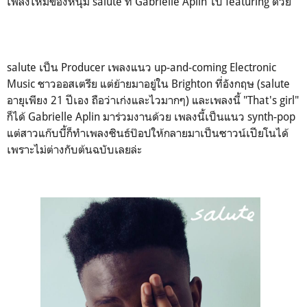
เพลงใหม่ของหนุ่ม salute ที่ Gabrielle Aplin ไป featuring ด้วย
salute เป็น Producer เพลงแนว up-and-coming Electronic
Music ชาวออสเตรีย แต่ย้ายมาอยู่ใน Brighton ที่อังกฤษ (salute
อายุเพียง 21 ปีเอง ถือว่าเก่งและไวมากๆ) และเพลงนี้ "That's girl"
ก็ได้ Gabrielle Aplin มาร่วมงานด้วย เพลงนี้เป็นแนว synth-pop
แต่สาวแก๊บบี้ก็ทำเพลงซินธ์ป๊อปให้กลายมาเป็นซาวน์เปียโนได้
เพราะไม่ต่างกับต้นฉบับเลยล่ะ