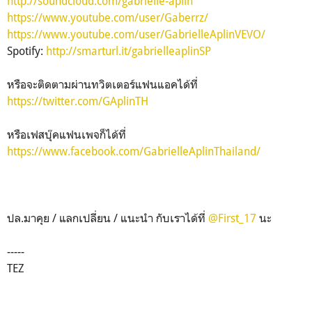
http://soundcloud.com/gabrielle-aplin
https://www.youtube.com/user/Gaberrz/
https://www.youtube.com/user/GabrielleAplinVEVO/
Spotify:
http://smarturl.it/gabrielleaplinSP
หรือจะติดตามผ่านทวิตเตอร์แฟนแอคได้ที่
https://twitter.com/GAplinTH
หรือเฟสบุ๊คแฟนเพจก็ได้ที่
https://www.facebook.com/GabrielleAplinThailand/
ปล.มาคุย / แลกเปลี่ยน / แนะนำ กับเราได้ที่
@First_17
นะ
-----
TEZ