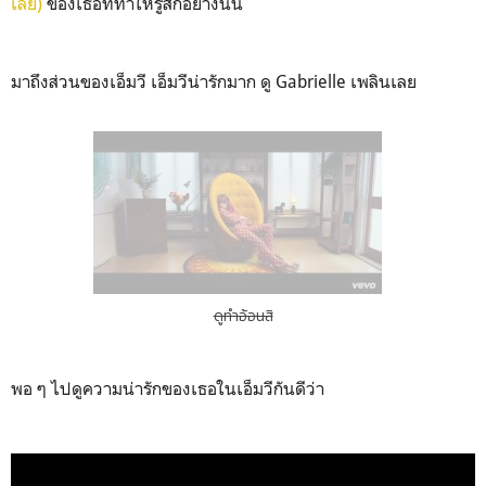
เลย)
ของเธอที่ทำให้รู้สึกอย่างนั้น
มาถึงส่วนของเอ็มวี เอ็มวีน่ารักมาก ดู Gabrielle เพลินเลย
ดูทำอ้อนสิ
พอ ๆ ไปดูความน่ารักของเธอในเอ็มวีกันดีว่า