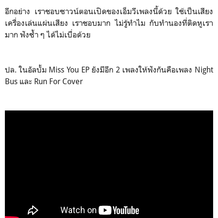
อีกอย่าง เราชอบซาวน์ตอนเปิดของเอ็มวีเพลงนี้ด้วย ใช้เป็นเสียง
เครื่องเล่นแผ่นเสียง เราชอบมาก ไม่รู้ทำไม กับทำนองที่ติดหูเรา
มาก ฟังซ้ำ ๆ ได้ไม่เบื่อด้วย
ปล. ในอัลบั้ม Miss You EP ยังมีอีก 2 เพลงให้ฟังกันคือเพลง Night
Bus และ Run For Cover