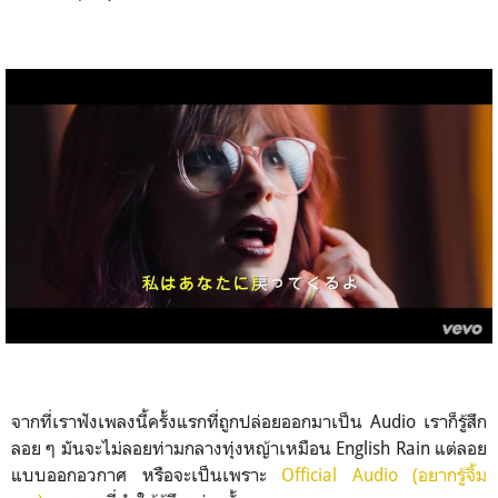
จากที่เราฟังเพลงนี้ครั้งแรกที่ถูกปล่อยออกมาเป็น Audio เราก็รู้สึก
ลอย ๆ มันจะไม่ลอยท่ามกลางทุ่งหญ้าเหมือน English Rain แต่ลอย
แบบออกอวกาศ หรือจะเป็นเพราะ
Official Audio (อยากรู้จิ้ม