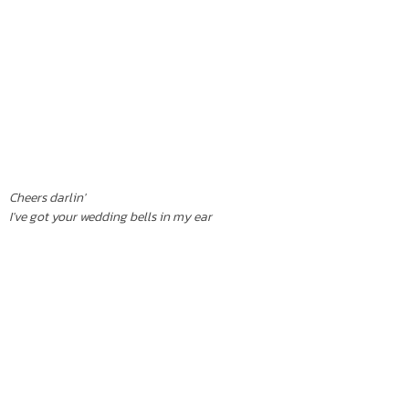
Cheers darlin'
I've got your wedding bells in my ear