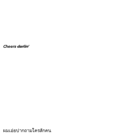
Cheers
darlin'
ผมเอ่ยปากถามใครสักคน