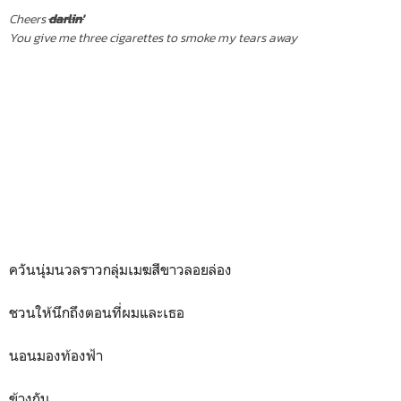
Cheers
darlin'
You give me three cigarettes to smoke my tears away
ควันนุ่มนวลราวกลุ่มเมฆสีขาวลอยล่อง
ชวนให้นึกถึงตอนที่ผมและเธอ
นอนมองท้องฟ้า
ข้างกัน