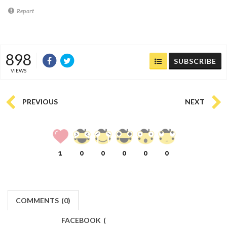
Report
898
SUBSCRIBE
VIEWS
PREVIOUS
NEXT
1
0
0
0
0
0
COMMENTS
(
0)
FACEBOOK
(