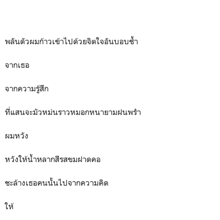
พลันตัวผมก้าวเข้าไปด้วยจิตใจอันบอบช้ำ
จากเธอ
จากความรู้สึก
ที่แสนจะมัวหม่นราวหมอกหนายามฝนพรำ
ผมหวัง
หวังให้น้ำหลากสีรสขมฝาดคอ
ชะล้างเธอคนนั้นไปจากความคิด
ให้