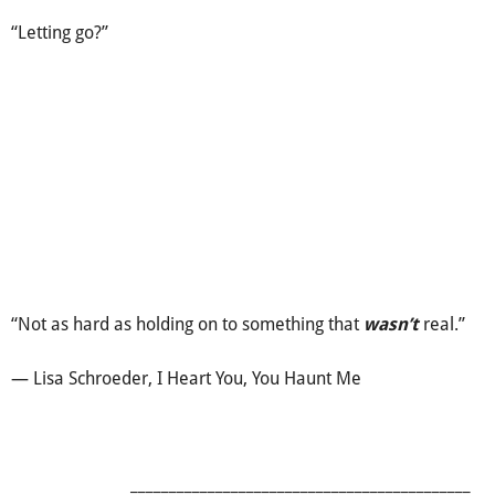
“Letting go?”
“Not as hard as holding on to something that
real.”
wasn’t
— Lisa Schroeder, I Heart You, You Haunt Me
____________________________________________