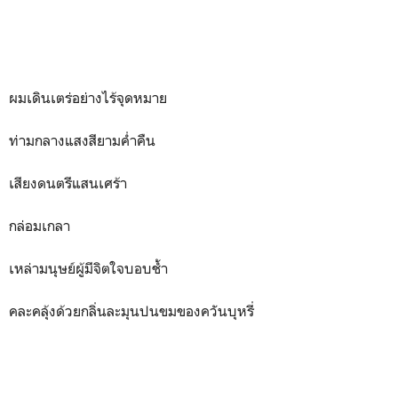
ผมเดินเตร่อย่างไร้จุดหมาย
ท่ามกลางแสงสียามค่ำคืน
เสียงดนตรีแสนเศร้า
กล่อมเกลา
เหล่ามนุษย์ผู้มีจิตใจบอบช้ำ
คละคลุ้งด้วยกลิ่นละมุนปนขมของควันบุหรี่