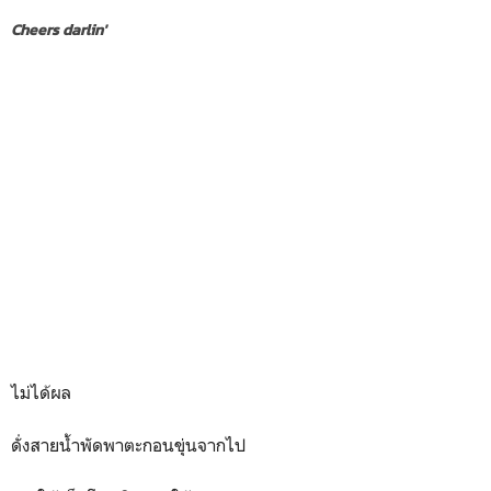
Cheers darlin'
ไม่ได้ผล
ดั่งสายน้ำพัดพาตะกอนขุ่นจากไป