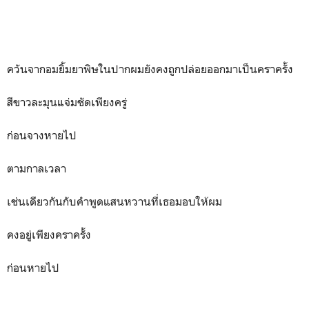
ควันจากอมยิ้มยาพิษในปากผมยังคงถูกปล่อยออกมาเป็นคราครั้ง
สีขาวละมุนแจ่มชัดเพียงครู่
ก่อนจางหายไป
ตามกาลเวลา
เช่นเดียวกันกับคำพูดแสนหวานที่เธอมอบให้ผม
คงอยู่เพียงคราครั้ง
ก่อนหายไป