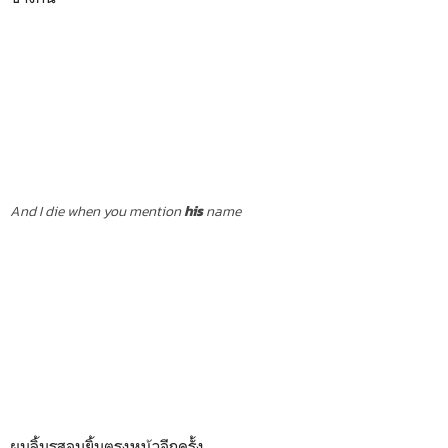
And I die when you mention
his
name
ผมลิ้มรสอมยิ้มตรงหน้าอีกครั้ง