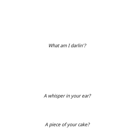
What am I darlin'?
A whisper in your ear?
A piece of your cake?