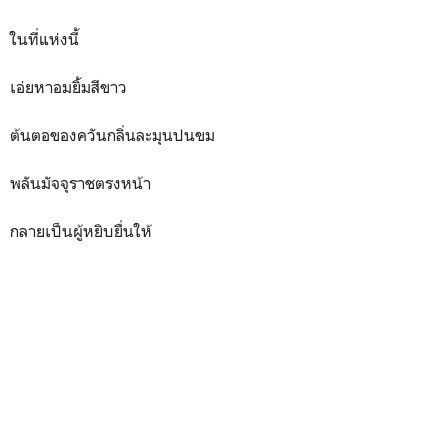
ในที่แห่งนี้
เอ่ยหาอมยิ้มสีขาว
ต้นตอของควันกลิ่นละมุนปนขม
พลันมัจจุราชตรงหน้า
กลายเป็นผู้หยิบยื่นให้