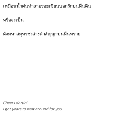
เหมือนน้ำฝนทำลายรอยเขียนบอกรักบนผืนดิน
หรือจะเป็น
ดั่งมหาสมุทรชะล้างคำสัญญาบนผืนทราย
Cheers darlin'
I got years to wait around for you