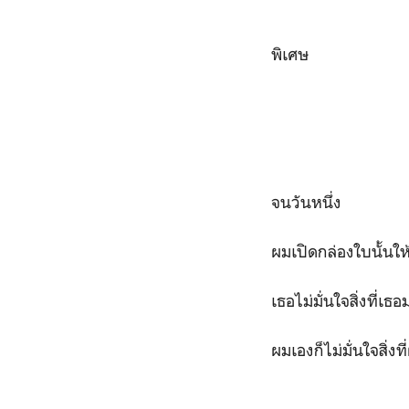
พิเศษ
จนวันหนึ่ง
ผมเปิดกล่องใบนั้นให
เธอไม่มั่นใจสิ่งที่เ
ผมเองก็ไม่มั่นใจสิ่งท