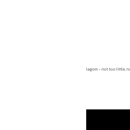
lagom - not too little, n