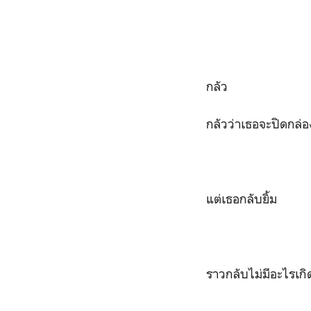
กลัว
กลัวว่าเธอจะปิดกล่
แต่เธอกลับยิ้ม
ราวกลับไม่มีอะไรเกิด