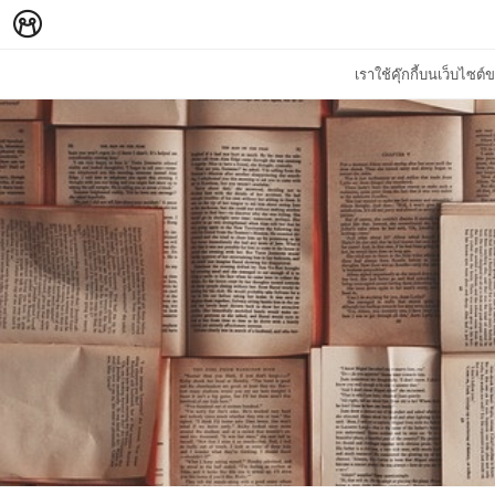
เราใช้คุ๊กกี้บนเว็บไซ