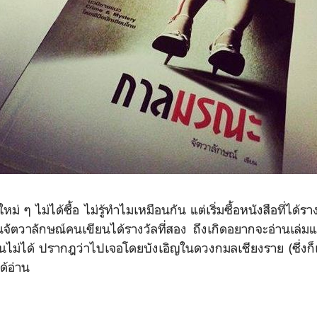
่ ๆ ไม่ได้ซื้อ ไม่รู้ทำไมเหมือนกัน แต่เริ่มซื้อหนังสือที่ได้ร
าง
ณจัตวาลักษณ์คน
เขียนได้รางวัลที่สอง ถึงเกิดอยากจะอ่านเล่ม
านไม่ได้ ปรากฎว่าไปเจอโดยบังเอิญในด
วงกมลเชียงราย (ซึ่งก็
ได้อ่าน