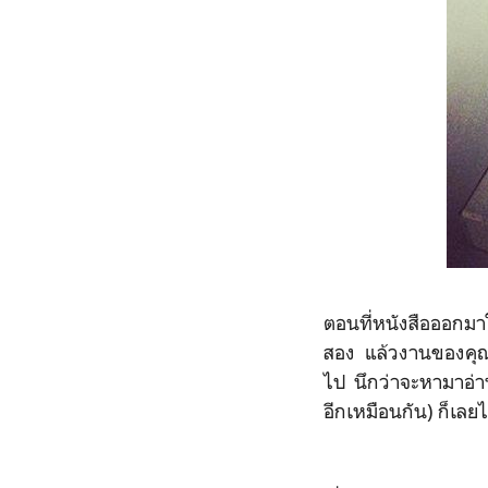
ตอนที่หนังสือออกมาใหม
สอง แล้วงานของคุ
ไป นึกว่าจะหามาอ่
อีกเหมือนกัน) ก็เลย