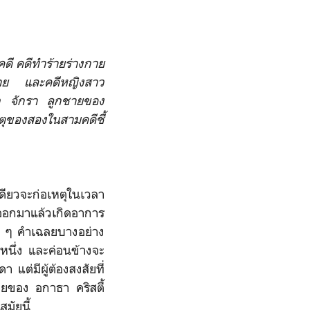
คดี คดีทำร้ายร่างกาย
าย และคดีหญิงสาว
ว จักรา ลูกชายของ
ตุของสองในสามคดีชี้
เดียวจะก่อเหตุในเวลา
ออกมาแล้วเกิด
อาการ
อืด ๆ คำเฉลยบางอย่าง
มหนึ่ง และค่อนข้างจะ
า แต่มีผู้ต้องสงสัยที่
ของ อกาธา คริสตี้
สมัยนี้