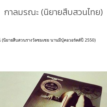
กาลมรณะ (นิยายสืบสวนไทย)
์ (นิยายสืบสวนรางวัลชมเชย นานมีบุ๊คอวอร์ดส์ปี 2550)