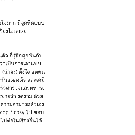
หัวใจมาก มีจุดพีคแบบ
เรียงโอเคเลย
้ว ก็รู้สึกผูกพันกับ
ู้ว่าเป็นการเล่าแบบ
(น่าจะ) ตั้งใจ แต่คน
งก
ันแต่ลงตัว และเคมี
บครัวตำรวจและทหารเ
บรรยายว่า งดงาม ด้วย
วยความสามารถตัวเอง
 cop /
cosy ไป ชอบ
ะไปต่อในเรื่องอื่นได้