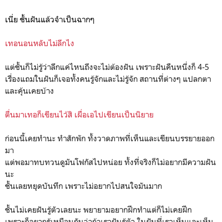
เนี่ย ชั้นฝันแล้วจำเป็นฉากๆ
เทอนอนหลับไม่ลึกไง
แต่ชั้นก็ไม่รู้ว่าลึกแค่ไหนถึงจะไม่ต้องฝัน เพราะฝันคืนหนึ่งก็ 4-5
เรื่องแถมในฝันก็เจอทั้งคนรู้จักและไม่รู้จัก สถานที่ต่างๆ แปลกตา
และคุ้นเคยบ้าง
ตื่นมาเทอก็เขียนไว้สิ เผื่อเอไปเขียนเป็นนิยาย
ก่อนนี้เคยทำนะ ทำสักพัก ทั้งวาดภาพที่เห็นและเขียนบรรยายออก
มา
แต่พอมาทบทวนดูมันโฟกัสไปหน่อย ทั้งที่จริงก็ไม่อยากมีความฝัน
นะ
ชั้นเลยหยุดบันทึก เพราะไม่อยากไปสนใจมันมาก
ชั้นไม่เคยฝันรู้ตัวเลยนะ พยายามอยากฝึกทำแต่ก็ไม่เคยฝึก
เพราะก็อยากรู้เหมือนกันว่าถ้าเราฝันรู้ตัว ในฝันที่เราเห็นและเห็น