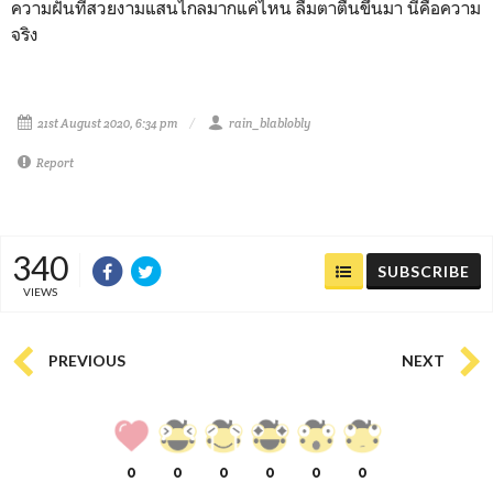
ความฝันที่สวยงามแสนไกลมากแค่ไหน ลืมตาตื่นขึ้นมา นี่คือความ
จริง
21st August 2020, 6:34 pm
rain_blablobly
Report
340
SUBSCRIBE
VIEWS
PREVIOUS
NEXT
0
0
0
0
0
0