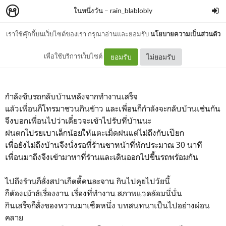
ในหนึ่งวัน
–
rain_blablobly
เราใช้คุ๊กกี้บนเว็บไซต์ของเรา กรุณาอ่านและยอมรับ
นโยบายความเป็นส่วนตัว
เล่าความฝันให้เพื่อนฟัง
เพื่อใช้บริการเว็บไซต์
ยอมรับ
ไม่ยอมรับ
กำลังขับรถกลับบ้านหลังจากทำงานเสร็จ
แล้วเพื่อนก็โทรมาชวนกินข้าว และเพื่อนก็กำลังจะกลับบ้านเช่นกัน
จึงบอกเพื่อนไปว่าเดี๋ยวจะเข้าไปรับที่บ้านนะ
ฝนตกโปรยเบาเล็กน้อยให้แตะเม็ดฝนแต่ไม่ถึงกับเปียก
เพื่อยังไม่ถึงบ้านจึงนั่งรอที่ร้านชาหน้าที่พักประมาณ 30 นาที
เพื่อนมาถึงจึงเข้ามาหาที่ร้านและเดินออกไปขึ้นรถพร้อมกัน
ไปถึงร้านก็สั่งสปาเก็ตตี้คนละจาน กินไปคุยไปวัยนี้
ก็ต้องเม้าธ์เรื่องงาน เรื่องที่ทำงาน สภาพแวดล้อมนี่นั่น
กินเสร็จก็สั่งของหวานมาเซ็ตหนึ่ง บทสนทนาเป็นไปอย่างผ่อน
คลาย