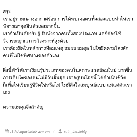
สรุป
เราอยู่ท่ามกลางอากาศร้อน การได้พบเจอคนทั้งสองแบบทำให้เรา
พิจารณาจุดยืนตัวเองมากขึ้น
เราจำเป็นต้องรับรู้ รับฟังจากคนทั้งสองประเภท แต่ก็ต้องใช้
วิจารณญาณ การวิเคราะห์สูงด้วย
เราต้องยึดในหลักการที่สมเหตุ สมผล สมดุล ไม่ใช่ยึดตามใครสัก
คนที่ไม่ใช่ทิศทางของตัวเอง
สิ่งนี้ทำให้เราเรียนรู้ประเภทของคนในสภาพแวดล้อมใหม่ มากขึ้น
การเติบโตของคนไม่มีวันสิ้นสุด เราอยู่บนโลกนี้ ได้ดำเนินชีวิต
ก็เพื่อให้เรียนรู้ชีวิตใช่หรือไม่ ไม่มีสิ่งใดสมบูรณ์แบบ แม้แต่ตัวเรา
เอง
ความสมดุลจึงสำคัญ
18th August 2020, 4:37 pm
rain_blablobly