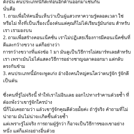
ดังนั้น คนประเภทนี้ก็สะท้อนอีกด้านออกมาเช่นกัน
นั่นคือ
1. ถามเพื่อให้คนอื่นเห็นว่าเป็นผู้แสวงหาความรู้ตลอดเวลา ใช่
หรือไม่ ทั้งที่เป็นเรื่องเบื้องต้นแต่คุณก็ไม่ได้เรียนรู้มันก่อน สำหรับ
เรา เรามองบน
2. ถามเพื่อสร้างคอนเน็คชั่น เราไม่ปฏิเสธเรื่องการมีคอนเน็คชั่นที่
ดีและกว้างขวาง แต่ก็อย่างว่า
การกว้างขวางที่แฝงข้อ 1 มา มันดูเป็นวิธีการไม่สมาร์ทเลยสำหรับ
เรา เพราะมันไม่ได้แสดงวิธีการอย่างชาญฉลาดออกมา แต่กลับ
ตรงกันข้าม
3. คนประเภทนี้มักจะพูดเก่ง อ้างอิงคนใหญ่คนโตว่าตนรู้จัก รู้จักดี
เป็นต้น
ซึ่งคนที่รู้ไม่จริงนี้ ทำให้เราไม่อินเลย ออกไปทางรำคานด้วยซ้ำ ที่
ต้องฟังว่าเขารู้จักใครบ้าง
นี่ก็ไม่เคยถามว่า แล้วเขารู้จักคุณดีด้วยมั้ยค่ะ ถ้ารู้จริง คำถามที่ไม่
น่าถาม มันไม่น่าจะเกิดขึ้นด้วยซ้ำ
แต่เพราะรู้ไม่จริง การถามผู้รู้กว่า ก็อาจเป็นวิธีการของเขาอย่าง
หนึ่ง แต่ก็แฝงอย่างอื่นด้วย