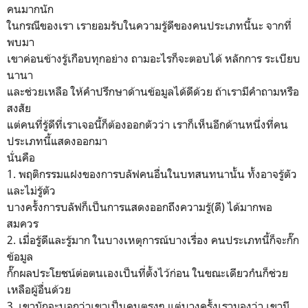
คนมากนัก
ในกรณีของเรา เรายอมรับในความรู้ดีของคนประเภทนี้นะ จากที่
พบมา
เขาค่อนข้างรู้เกือบทุกอย่าง ถามอะไรก็จะตอบได้ หลักการ ระเบียบ
นานา
และช่วยเหลือ ให้คำปรึกษาด้านข้อมูลได้ดีด้วย ถ้าเรามีคำถามหรือ
สงสัย
แต่คนที่รู้ดีที่เราเจอนี้ก็ต้องออกตัวว่า เราก็เห็นอีกด้านหนึ่งที่คน
ประเภทนี้แสดงออกมา
นั่นคือ
1. พฤติกรรมแฝงของการบลัฟคนอื่นในบทสนทนานั้น ทั้งอาจรู้ตัว
และไม่รู้ตัว
บางครั้งการบลัฟก็เป็นการแสดงออกถึงความรู้(ดี) ได้มากพอ
สมควร
2. เมื่อรู้ดีและรู้มาก ในบางเหตุการณ์บางเรื่อง คนประเภทนี้ก็จะกั๊ก
ข้อมูล
กั๊กผลประโยชน์ต่อตนเองเป็นที่ตั้งไว้ก่อน ในขณะเดียวกํนก็ช่วย
เหลือผู้อื่นด้วย
3. เขามักจะบอกว่าเขาเป็นคนตรงๆ แต่บางครั้งเรามองว่า เขามี