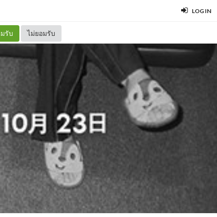
LOG IN
มรับ
ไม่ยอมรับ