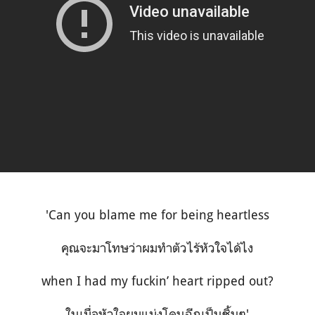
'Can you blame me for being heartless
คุณจะมาโทษว่าผมทำตัวไร้หัวใจได้ไง
when I had my fuckin’ heart ripped out?
ในเมื่อหัวใจผมแม่งโดนฉีกเป็นชิ้นๆ'