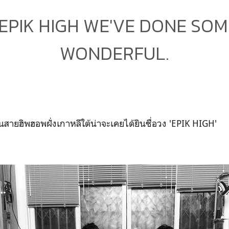
s EPIK HIGH WE'VE DONE SO
WONDERFUL.
ิพฮอพฝั่งเกาหลีใต้น่าจะเคยได้ยินชื่อวง 'EPIK HIGH'