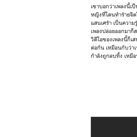
เขาบอกว่าเพลงนี้เ
หญิงที่โดนทำร้ายจิต
แสนเศร้า เป็นความรู
เพลงปล่อยออกมาก็สา
วิดีโอของเพลงนี้ก็
ต่อกัน เหมือนกับว่าเ
กำลังถูกลบทิ้ง เหม