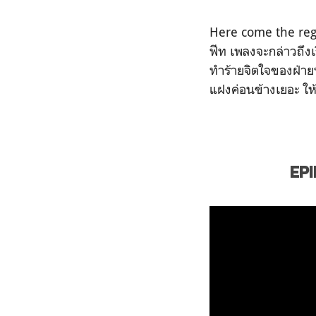
Here come the regre
ฟีท เพลงจะกล่าวถึง
ทำร้ายจิตใจของฝ่าย
แฝงค่อนข้างเยอะ ใ
EP