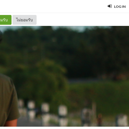
LOG IN
มรับ
ไม่ยอมรับ