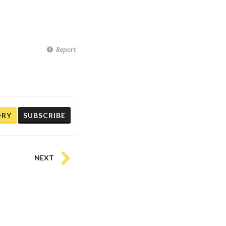
Report
ORY
SUBSCRIBE
NEXT