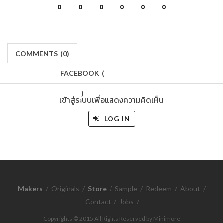
0
0
0
0
0
0
COMMENTS
(
0)
FACEBOOK
(
)
เข้าสู่ระบบเพื่อแสดงความคิดเห็น
LOG IN
Makers
/
Originals
/
Store
/
Sample
/
Redeem
/
About
/
Contact
/
Jobs
/
Copyrights © 2015 All Rights Reserved by Minimore