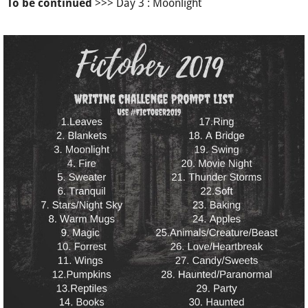
>>> Day 3 : Moonlight
To be continued