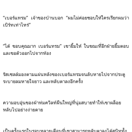
“เบอร์แทรม” เจ้าของบ้านบอก “ผมไม่ค่อยชอบให้ใครเรียกผมว่า
เบิร์ทเท่าไหร่”
“ได้ ขอบคุณมาก เบอร์แทรม” เขายิ้มให้ ในขณะที่อีกฝ่ายยิ้มตอบ
และขอตัวออกไปจากห้อง
รัสเซลล์มองตามแผ่นหลังของเบอร์แทรมจนลับหายไปจากประตู
ระบายลมหายใจยาว และหลับตาลงอีกครั้ง
ความอบอุ่นของผ้าห่มควิลท์ผืนใหญ่ที่นุ่มสบายทำให้เขาผล็อย
หลับไปอย่างง่ายดาย
เป็นครั้งแรกในรอบหลายเดือนที่เขาสามารถหลับตาลงได้สนิททั้ง