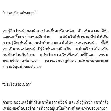
“น่าจะเป็นอย่างแรก”
เขารู้สึกว่าหน้าของตัวเองร้อนขึ้นมานิดหน่อย เมื่อเห็นดวงตาสีฟ้า
และรอยยิ้มกระจ่างของอีกฝ่าย แต่นั่นไม่ใช่เหตุผลที่ทำให้เกิด
ความรู้สึกเช่นนั้นมากเท่ากับความเอาใจใส่ของคนตรงหน้า ทั้งที่
เขาเป็นคนแปลกหน้าที่รู้จักกันอย่างผิวเผิน แม้จะเรียกได้ว่าเป็น
คนข้างบ้านกันก็ตาม แต่ทว่าเขาไม่ใช่เพื่อนบ้านที่ดีเลย เพราะ
ตลอดสัปดาห์ที่ผ่านมา เขาจมจ่อมอยู่กับความอึดอัดขัดข้องและ
อารมณ์ขุ่นมัวของตัวเอง
“มีอะไรหรือเปล่า”
คำถามของเคลลีย์ทำให้เขาตื่นจากภวังค์ และเพิ่งรู้ตัวว่า เขากำลัง
เหม่อมองมือของอีกฝ่ายที่วางอยู่เหนือผ้าห่มที่คลุมเท้าของเขาเอา