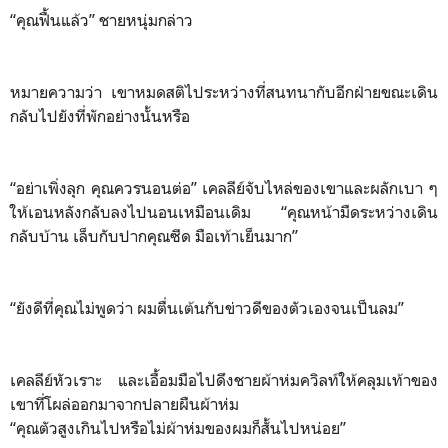
“คุณฟื้นแล้ว” ชายหนุ่มกล่าว
หมายความว่า เขาหมดสติไประหว่างที่สนทนากับอีกฝ่ายขณะเดิน
กลับไปยังที่พักอย่างนั้นหรือ
“อย่าเพิ่งลุก คุณควรนอนต่อ” เคลลีย์จับไหล่ของเขาและผลักเบา ๆ
ให้เอนหลังกลับลงไปนอนเหมือนเดิม “คุณหน้ามืดระหว่างเดิน
กลับบ้าน เล็บกับปากคุณซีด มือเท้าเย็นมาก”
“ยังดีที่คุณไม่พูดว่า ผมตื่นเต้นกับข่าวดีของตัวเองจนเป็นลม”
เคลลีย์หัวเราะ และเอื้อมมือไปดึงชายผ้าห่มควิลท์ให้คลุมเท้าของ
เขาที่โผล่ออกมาจากปลายผืนผ้าห่ม
“คุณตัวสูงเกินไปหรือไม่ผ้าห่มของผมก็สั้นไปหน่อย”