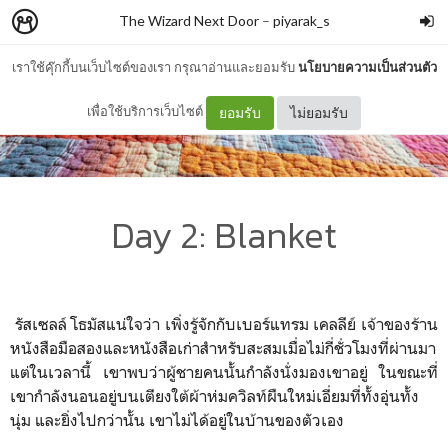
The Wizard Next Door
–
piyarak_s
เราใช้คุ๊กกี้บนเว็บไซต์ของเรา กรุณาอ่านและยอมรับ
นโยบายความเป็นส่วนตัว
เพื่อใช้บริการเว็บไซต์
ยอมรับ
ไม่ยอมรับ
Day 2: Blanket
รัสเซลล์ โธมัสแน่ใจว่า เพิ่งรู้จักกับเบอร์แทรม เคลลีย์ เจ้าของร้าน
หนังสือมือสองและหนังสือเก่าสำหรับสะสมเมื่อไม่กี่ชั่วโมงที่ผ่านมา
แต่ในเวลานี้ เขาพบว่าผู้ชายคนนั้นกำลังนั่งมองเขาอยู่ ในขณะที่
เขากำลังนอนอยู่บนเตียงใต้ผ้าห่มควิลท์ผืนใหม่เอี่ยมที่ทั้งอุ่นทั้ง
นุ่ม และยิ่งไปกว่านั้น เขาไม่ได้อยู่ในบ้านของตัวเอง