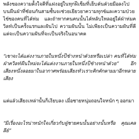
พลังของความตั้งใจดีที่แฝงอยู่ในทุกฝีเข็มที่เย็บด้นด้วยมือลงไป
บนผืนผ้าที่ซ้อนกันสามชั้นจะช่วยเยียวยาความทุกข์และความป่วย
ไข้ของคนที่ได้ห่ม และถ้าหากคนคนนั้นได้หลับใหลอยู่ใต้ผ้าห่มค
วิลท์เป็นครั้งแรกและฝันไป ความฝันนั้น ไม่เพียงเป็นความฝันที่ดี
แต่จะเป็นความฝันที่จะเป็นจริงในอนาคต
“เขาจะได้แต่งงานภายในหนึ่งปีข้างหน้าด้วยหรือเปล่า คนที่ได้ห่ม
ผ้าควิลท์ผืนใหม่จะได้แต่งงานภายในหนึ่งปีข้างหน้าด้วย”
อีก
เสียงหนึ่งลอยมาในอากาศพร้อมเสียงหัวเราะคิกคักตามมาอีกหลาย
เสียง
แต่แล้วเสียงเหล่านั้นก็เงียบลง เมื่อชายหนุ่มถอนใจหนัก ๆ ออกมา
“มีเรื่องอะไรน่าหนักใจเกี่ยวกับผู้ชายคนนั้นอย่างนั้นหรือ คุณเคล
ลีย์”