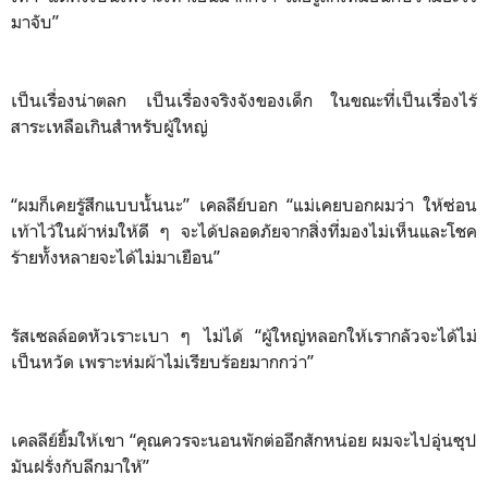
มาจับ”
เป็นเรื่องน่าตลก เป็นเรื่องจริงจังของเด็ก ในขณะที่เป็นเรื่องไร้
สาระเหลือเกินสำหรับผู้ใหญ่
“ผมก็เคยรู้สึกแบบนั้นนะ” เคลลีย์บอก “แม่เคยบอกผมว่า ให้ซ่อน
เท้าไว้ในผ้าห่มให้ดี ๆ จะได้ปลอดภัยจากสิ่งที่มองไม่เห็นและโชค
ร้ายทั้งหลายจะได้ไม่มาเยือน”
รัสเซลล์อดหัวเราะเบา ๆ ไม่ได้ “ผู้ใหญ่หลอกให้เรากลัวจะได้ไม่
เป็นหวัด เพราะห่มผ้าไม่เรียบร้อยมากกว่า”
เคลลีย์ยิ้มให้เขา “คุณควรจะนอนพักต่ออีกสักหน่อย ผมจะไปอุ่นซุป
มันฝรั่งกับลีกมาให้”