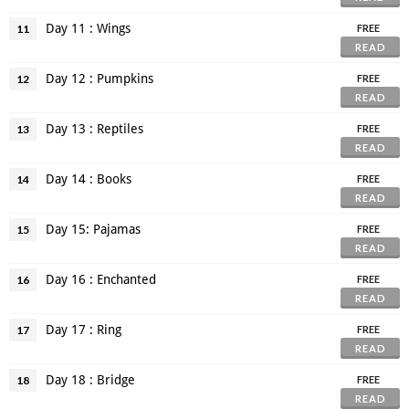
Day 11 : Wings
11
FREE
READ
Day 12 : Pumpkins
12
FREE
READ
Day 13 : Reptiles
13
FREE
READ
Day 14 : Books
14
FREE
READ
Day 15: Pajamas
15
FREE
READ
Day 16 : Enchanted
16
FREE
READ
Day 17 : Ring
17
FREE
READ
Day 18 : Bridge
18
FREE
READ