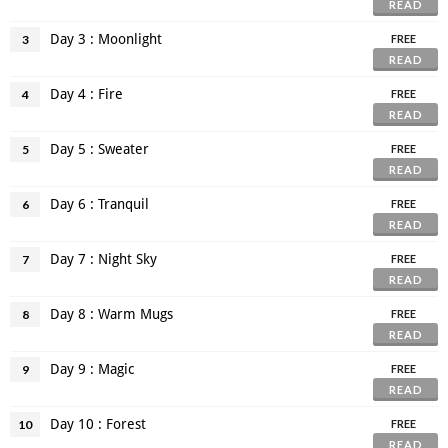
READ
Day 3 : Moonlight
3
FREE
READ
Day 4 : Fire
4
FREE
READ
Day 5 : Sweater
5
FREE
READ
Day 6 : Tranquil
6
FREE
READ
Day 7 : Night Sky
7
FREE
READ
Day 8 : Warm Mugs
8
FREE
READ
Day 9 : Magic
9
FREE
READ
Day 10 : Forest
10
FREE
READ