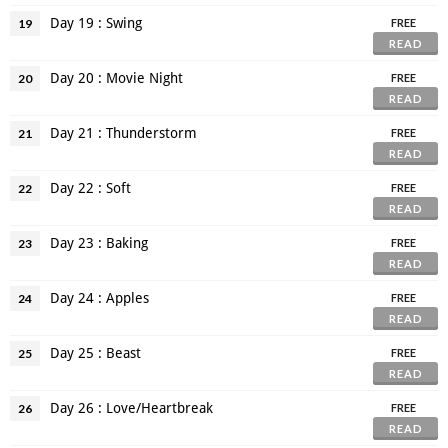
Day 19 : Swing
19
FREE
READ
Day 20 : Movie Night
20
FREE
READ
Day 21 : Thunderstorm
21
FREE
READ
Day 22 : Soft
22
FREE
READ
Day 23 : Baking
23
FREE
READ
Day 24 : Apples
24
FREE
READ
Day 25 : Beast
25
FREE
READ
Day 26 : Love/Heartbreak
26
FREE
READ