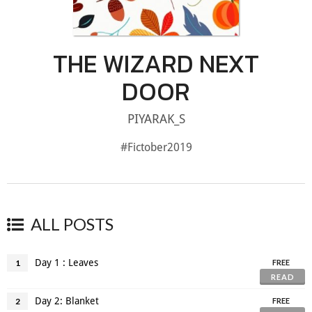
THE WIZARD NEXT
DOOR
PIYARAK_S
#Fictober2019
ALL POSTS
Day 1 : Leaves
1
FREE
READ
Day 2: Blanket
2
FREE