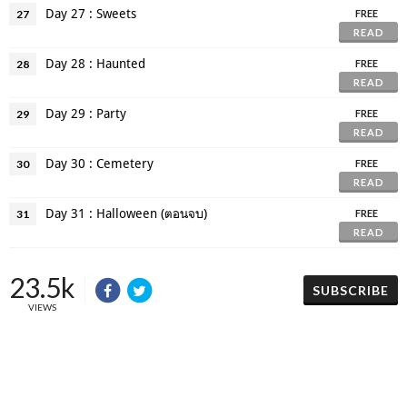
Day 27 : Sweets
27
FREE
READ
Day 28 : Haunted
28
FREE
READ
Day 29 : Party
29
FREE
READ
Day 30 : Cemetery
30
FREE
READ
Day 31 : Halloween (ตอนจบ)
31
FREE
READ
23.5k
SUBSCRIBE
VIEWS