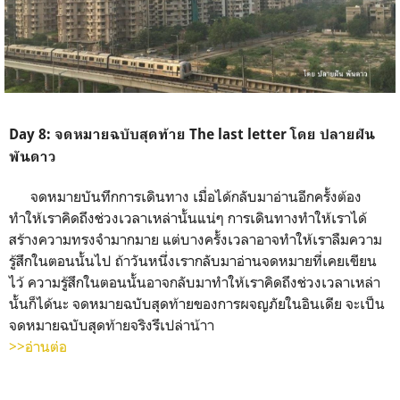
Day 8: จดหมายฉบับสุดท้าย The last letter โดย ปลายฝัน
พันดาว
จดหมายบันทึกการเดินทาง เมื่อได้กลับมาอ่านอีกครั้งต้อง
ทำให้เราคิดถึงช่วงเวลาเหล่านั้นแน่ๆ การเดินทางทำให้เราได้
สร้างความทรงจำมากมาย แต่บางครั้งเวลาอาจทำให้เราลืมความ
รู้สึกในตอนนั้นไป ถ้าวันหนึ่งเรากลับมาอ่านจดหมายที่เคยเขียน
ไว้ ความรู้สึกในตอนนั้นอาจกลับมาทำให้เราคิดถึงช่วงเวลาเหล่า
นั้นก็ได้นะ จดหมายฉบับสุดท้ายของการผจญภัยในอินเดีย จะเป็น
จดหมายฉบับสุดท้ายจริงรึเปล่าน้าา
>>อ่านต่อ