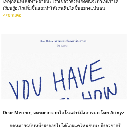
ให้ทุกคนที่เคยทำพลาดนะ เราเชื่อว่าสิ่งที่เกิดขึ้นจะทำให้เราได้
เรียนรู้อะไรเพิ่มขึ้นและทำให้เราเติบโตขึ้นอย่างแน่นอน
>>อ่านต่อ
Dear Meteor, จดหมายจากไดโนเสาร์ถึงดาวตก โดย Atinyz
จดหมายฉบับหนึ่งส่งออกไปได้ไกลแค่ไหนกันนะ ถึงอวกาศรึ