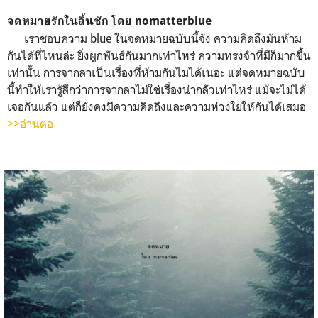
จดหมายรักในลิ้นชัก โดย nomatterblue
เราชอบความ blue ในจดหมายฉบับนี้จัง ความคิดถึงมันห้าม
กันได้ที่ไหนล่ะ ยิ่งผูกพันธ์กันมากเท่าไหร่ ความทรงจำที่มีก็มากขึ้น
เท่านั้น การจากลาเป็นเรื่องที่ห้ามกันไม่ได้เนอะ แต่จดหมายฉบับ
นี้ทำให้เรารู้สึกว่าการจากลาไม่ใช่เรื่องน่ากลัวเท่าไหร่ แม้จะไม่ได้
เจอกันแล้ว แต่ก็ยังคงมีความคิดถึงและความห่วงใยให้กันได้เสมอ
>>อ่านต่อ