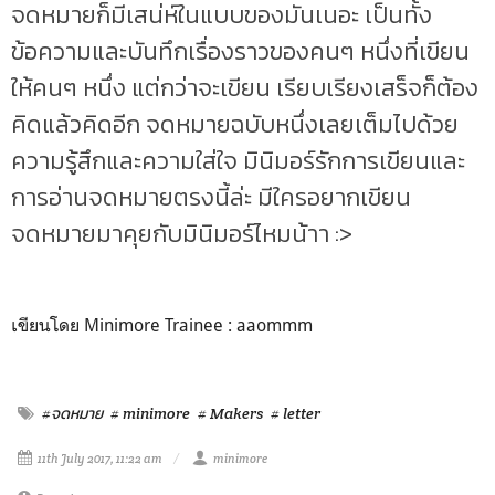
จดหมายก็มีเสน่ห์ในแบบของมันเนอะ เป็นทั้ง
ข้อความและบันทึกเรื่องราวของคนๆ หนึ่งที่เขียน
ให้คนๆ หนึ่ง แต่กว่าจะเขียน เรียบเรียงเสร็จก็ต้อง
คิดแล้วคิดอีก จดหมายฉบับหนึ่งเลยเต็มไปด้วย
ความรู้สึกและความใส่ใจ มินิมอร์รักการเขียนและ
การอ่านจดหมายตรงนี้ล่ะ มีใครอยากเขียน
จดหมายมาคุยกับมินิมอร์ไหมน้าา :>
เขียนโดย Minimore Trainee : aaommm
#จดหมาย
# minimore
# Makers
# letter
11th July 2017, 11:22 am
minimore