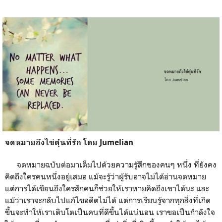
จดหมายถึงไข่ตุ๋นที่รัก โดย Jumelian
จดหมายฉบับต่อมาเต็มไปด้วยความรู้สึกของคนๆ หนึ่ง ที่ยังคง
คิดถึงใครคนหนึ่งอยู่เสมอ แม้จะรู้ว่าผู้รับอาจไม่ได้อ่านจดหมาย
แต่การได้เขียนถึงใครสักคนก็ช่วยให้เราหายคิดถึงเขาได้นะ และ
แม้ว่าเราจะกลับไปแก้ไขอดีตไม่ได้ แต่การเรียนรู้จากทุกสิ่งที่เกิด
ขึ้นจะทำให้เราเติบโตเป็นคนที่ดีขึ้นได้แน่นอน เราขอเป็นกำลังใจ