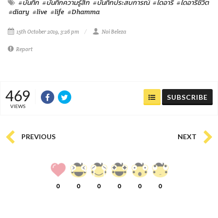
#บันทึก
#บันทึกความรู้สึก
#บันทึกประสบการณ์
#ไดอารี่
#ไดอารี่ชีวิต
#diary
#live
#life
#Dhamma
15th October 2019, 3:26 pm
Noi Beleza
Report
469
SUBSCRIBE
VIEWS
PREVIOUS
NEXT
0
0
0
0
0
0