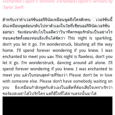
Enchanted (Taylor's Version): Enchanted (Taylor’s version) by
Taylor Swift
สำหรับเราถ้าเวอร์ชั่นออริจินัลเหมือนพูดถึงใครสักคน เวอร์ชั่นนี้
มันเหมือนพูดย้อนกลับไปหาตัวเองในวัยที่เขียนออริจินัลเวอร์ชั่น
ออกมา
ร้องย้อนกลับไปในอดีตว่าวินาทีตกหลุมรักมันเป็นอย่างไร
ท่อนคอรัสทั้งสองท่อนยิ่งเห็นได้ชัดว่า This night is sparkling,
don’t you let it go. I’m wonderstruck, blushing all the way
home. I’ll spend forever wondering if you knew. I was
enchanted to meet you
และ This night is flawless, don’t you
let it go. I’m wonderstruck, dancing around all alone. I’ll
spend forever wondering if you knew. I was enchanted to
meet you
แล้วในท่อนสุดท้ายที่ร้องว่า Please don’t be in love
with someone else. Please don’t have somebody waiting on
you ยิ่งเหมือนกำลังพูดกับตัวเองในอดีตที่ต้องเสียใจเพราะรักว่า
ขอร้องล่ะอย่าได้ไปรักใคร แต่ก็ดีใจที่ได้ผ่านตรงนั้นมาได้