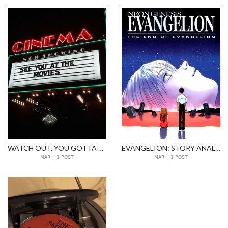
WATCH OUT, YOU GOTTA SHOUT OUT!
EVANGELION: STORY ANALIZE FROM MENTAL HEALTH ISSUE ONE'S LENS
MARI | 1 POST
MARI | 1 POST