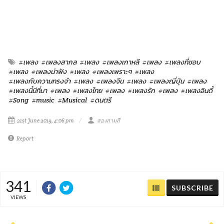
#เพลง
#เพลงสากล
#เพลง
#เพลงเกาหลี
#เพลง
#เพลงที่ชอบ
#เพลง
#เพลงน่าฟัง
#เพลง
#เพลงเพราะๆ
#เพลง
#เพลงกับความทรงจำ
#เพลง
#เพลงจีน
#เพลง
#เพลงญี่ปุ่น
#เพลง
#เพลงนี้มีที่มา
#เพลง
#เพลงไทย
#เพลง
#เพลงรัก
#เพลง
#เพลงอินดี้
#Song
#music
#Musical
#ดนตรี
21st June 2019, 4:06 pm
สองสามสี
Report
341
SUBSCRIBE
VIEWS