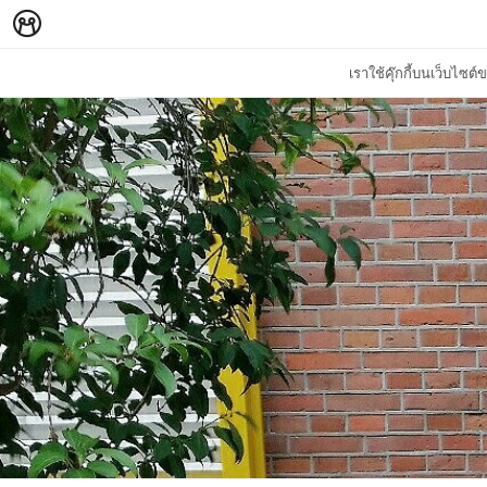
เราใช้คุ๊กกี้บนเว็บไซ