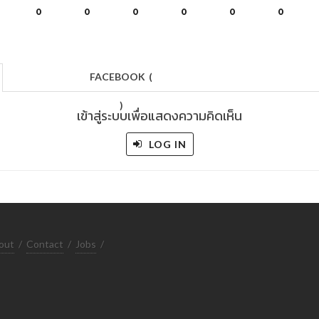
0
0
0
0
0
0
FACEBOOK
(
)
เข้าสู่ระบบเพื่อแสดงความคิดเห็น
LOG IN
out
/
Contact
/
Jobs
/