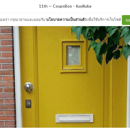
11th — CoupsBoo
–
liuyiliuba
ต์ของเรา กรุณาอ่านและยอมรับ
นโยบายความเป็นส่วนตัว
เพื่อใช้บริการเว็บไซต์
ยอ