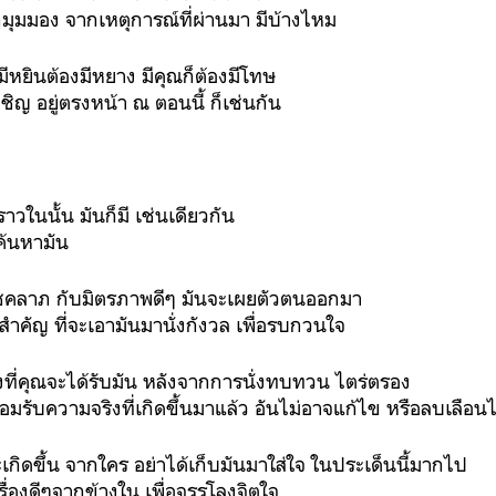
ีกมุมมอง จากเหตุการณ์ที่ผ่านมา มีบ้างไหม
มีหยินต้องมีหยาง มีคุณก็ต้องมีโทษ
เผชิญ อยู่ตรงหน้า ณ ตอนนี้ ก็เช่นกัน
ราวในนั้น มันก็มี เช่นเดียวกัน
งค้นหามัน
่งโชคลาภ กับมิตรภาพดีๆ มันจะเผยตัวตนออกมา
ิ่งสำคัญ ที่จะเอามันมานั่งกังวล เพื่อรบกวนใจ
สิ่งที่คุณจะได้รับมัน หลังจากการนั่งทบทวน ไตร่ตรอง
มรับความจริงที่เกิดขึ้นมาแล้ว อันไม่อาจแก้ไข หรือลบเลือนไ
ะเกิดขึ้น จากใคร อย่าได้เก็บมันมาใส่ใจ ในประเด็นนี้มากไป
ื่องดีๆจากข้างใน เพื่อจรรโลงจิตใจ