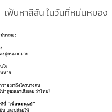
เฟ้นหาสีสัน ในวันที่หม่นหมอง
่หม่นหมอง
อง
องผู้คนมากมาย
็นใจ
ล่นหาย
้ย่างกราย มาถึงใครบางคน
ม่น่าดูชมเอาเสียเลย ว่าไหม?
ีนี้
“เพื่อนมนุษย์”
มัน และปล่อยให้