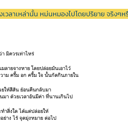
วงเวลาเหล่านั้น หม่นหมองไปโดยปริยาย จริงๆหร
่า มิควรเท่าไหร่
 นั้นมลายจางหาย โดยปล่อยมันเอาไว้
าม ครึ้ม อก ครึ้ม ใจ นั้นกัดกินภายใน
วยให้สีสัน ย้อนคืนกลับมา
นมา ด้วยเวลาอันมีค่า ที่นานเกินไป
ำสิ่งใด ได้แต่ปล่อยให้
ย่าง ไร้ จุดมุ่งหมาย ต่อไป