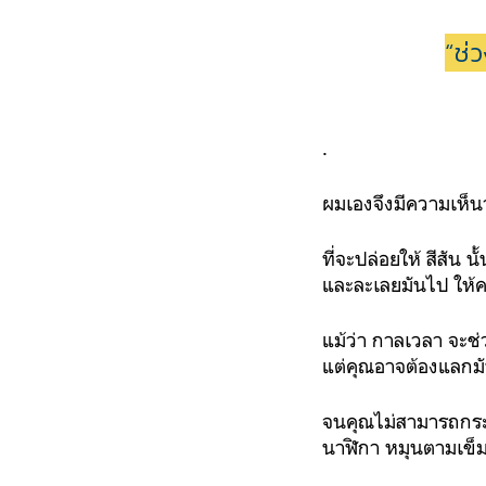
“ช่
.
ผมเองจึงมีความเห็นว
ที่จะปล่อยให้ สีสัน
และละเลยมันไป ให้คว
แม้ว่า กาลเวลา จะช่
แต่คุณอาจต้องแลกมั
จนคุณไม่สามารถกระท
นาฬิกา หมุนตามเข็มอ