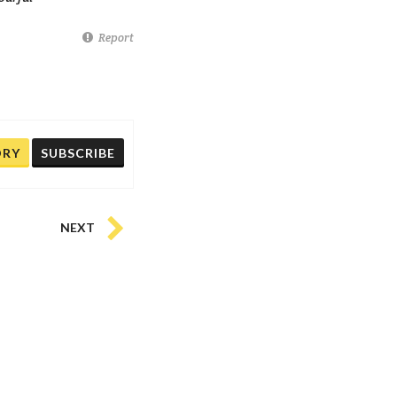
Report
ORY
SUBSCRIBE
NEXT