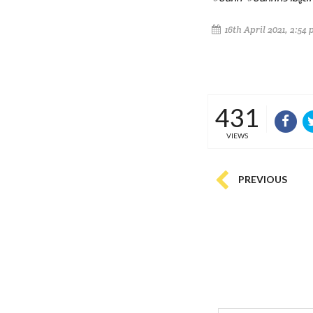
16th April 2021, 2:54
431
VIEWS
PREVIOUS