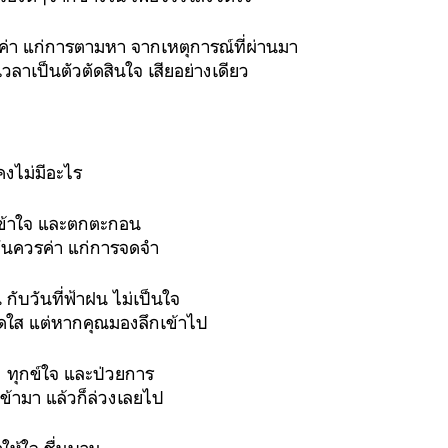
วรค่า แก่การตามหา จากเหตุการณ์ที่ผ่านมา
้เวลาเป็นตัวตัดสินใจ เสียอย่างเดียว
็คงไม่มีอะไร
เข้าใจ และตกตะกอน
 อันควรค่า แก่การจดจำ
 กับวันที่ฟ้าฝน ไม่เป็นใจ
่สดใส แต่หากคุณมองลึกเข้าไป
่ง ทุกข์ใจ และป่วยการ
เข้ามา แล้วก็ล่วงเลยไป