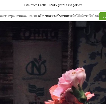
Life from Earth
–
MidnightMessageBox
ต์ของเรา กรุณาอ่านและยอมรับ
นโยบายความเป็นส่วนตัว
เพื่อใช้บริการเว็บไซต์
ยอ