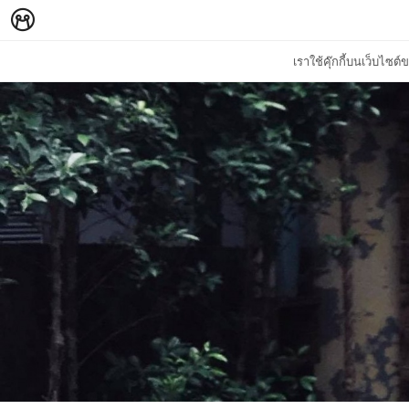
เราใช้คุ๊กกี้บนเว็บไซ