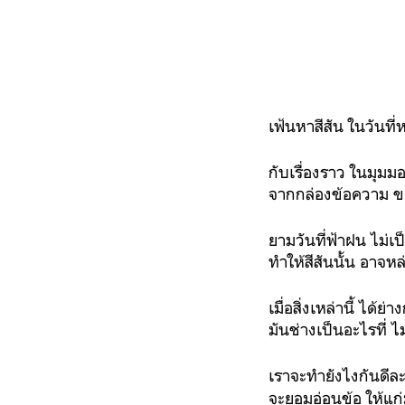
เฟ้นหาสีสัน ในวันที
กับเรื่องราว ในมุมม
จากกล่องข้อความ ข
ยามวันที่ฟ้าฝน ไม่เป
ทำให้สีสันนั้น อาจห
เมื่อสิ่งเหล่านี้ ได
มันช่างเป็นอะไรที่ ไ
เราจะทำยังไงกันดีละท
จะยอมอ่อนข้อ ให้แก่