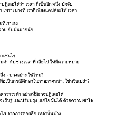
ปฏิเสธได้ว่า เวลา ก็เป็นอีกหนึ่ง ปัจจัย
ยวยา เพราะบางที เราก็เพียงแค่ปล่อยให้ เวลา
ยที่เราเอง
นวาย กับมันมากนัก
ทำเช่นไร
คุ้มค่า กับช่วงเวลาที่ เสียไป ให้มีความหมาย
สิ่ง - บางอย่าง ใช่ไหม?
พื่อเป็นกรณีศึกษาในภายภาคหน้า. ใช่หรือเปล่า?
ราควรกระทำ อย่างที่มิอาจปฏิเสธได้
ุณจะรับรู้ และปรับปรุง ,แก้ไขมันได้ ด้วยความเข้าใจ
ู้อะไร จากการตกผลึก เหล่านั้นบ้าง