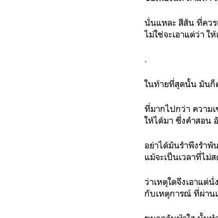
นั่นแหละ สีสัน ที่ค
ไม่ใช่จะเอาแต่ว่า ให
.
ในท้ายที่สุดนั้น มันก
ที่มากไปกว่า ความ
ให้ได้มา ซึ่งคำสอน
อย่าได้มันรำพึงรำพัน
แม้จะเป็นเวลาที่ไม
ว่าเหตุใดจึงเอาแต่นั
กับเหตุการณ์ ที่ผ่าน