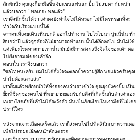
สักพักนึง คุณลุงก็ยกมือขึ้นจับแขนแฟนแก ยิ้ม ไม่สบตา ก้มหน้า
แล้วบอกว่า " พอเถอะ พอแล้ว"
เราจึงนึกขึ้นได้ว่า เค้าคงยังทำใจไม่ได้หรอก ไม่มีใครหรอกที่จะ
ทำใจกับเรื่องแบบนี้ได้
จากคนที่เคยเดินเหินปกติ ออกไปทำงาน ไปไร่ไปนา นู่นนี่นั่น ห้า
สิบกว่าปี แล้วจู่ๆต้องก็ไม่สามารถทำแบบนั้นได้อีกต่อไป มันไม่ใช่
แค่เพียงโรคทางกายเท่านั้น มันยังมีการส่งผลถึงจิตใจของเค้า ต่อ
ไปยังอารมณ์ของเค้าอีก
ตอนนั้น เราจึงบอกว่า
"ขอโทษนะครับ ผมไม่ได้ตั้งใจจะตอกย้ำความรู้สึก พอแล้วครับคุณ
น้าไม่ต้องเล่าแล้ว"
เรายิ้มแล้วพยักหน้าให้ทั้งสองคนว่าเราเข้าใจ คุณลุงยังคงยิ้ม เป็น
ยิ้มที่ชืดๆของคนไข้ ที่พยายามยอมรับกับสิ่งที่เกิดขึ้นกับตัวเค้าเอง
เพราะโรคภัยที่เค้าไม่ได้ระวังตัว มันเป็นภัยเงียบในเงามืดที่ไม่เคย
ปรานีใคร
หลังจากเจาะเลือดเสร็จแล้ว เราก็ส่งคนไข้ไปที่คลินิกเบาหวานต่อ
เพื่อไปรอผลเลือดหน้าห้องตรวจ
และเริ่มกระบวนการการรักษาและติดตามอาการของหมอและ