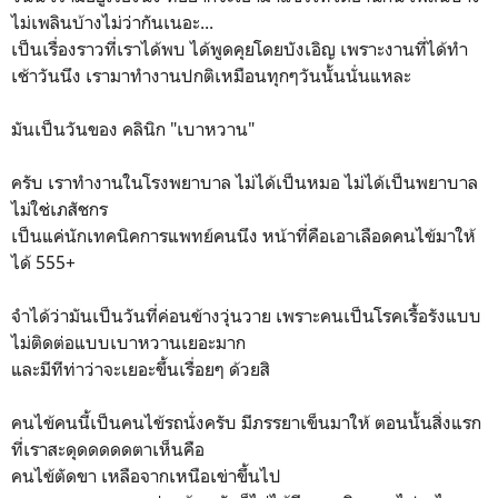
ไม่เพลินบ้างไม่ว่ากันเนอะ...
เป็นเรื่องราวที่เราได้พบ ได้พูดคุยโดยบังเอิญ เพราะงานที่ได้ทำ
เช้าวันนึง เรามาทำงานปกติเหมือนทุกๆวันนั้นนั่นแหละ
มันเป็นวันของ คลินิก "เบาหวาน"
ครับ เราทำงานในโรงพยาบาล ไม่ได้เป็นหมอ ไม่ได้เป็นพยาบาล
ไม่ใช่เภสัชกร
เป็นแค่นักเทคนิคการแพทย์คนนึง หน้าที่คือเอาเลือดคนไข้มาให้
ได้ 555+
จำได้ว่ามันเป็นวันที่ค่อนข้างวุ่นวาย เพราะคนเป็นโรคเรื้อรังแบบ
ไม่ติดต่อแบบเบาหวานเยอะมาก
และมีทีท่าว่าจะเยอะขึ้นเรื่อยๆ ด้วยสิ
คนไข้คนนี้เป็นคนไข้รถนั่งครับ มีภรรยาเข็นมาให้ ตอนนั้นสิ่งแรก
ที่เราสะดุดดดดดตาเห็นคือ
คนไข้ตัดขา เหลือจากเหนือเข่าขึ้นไป