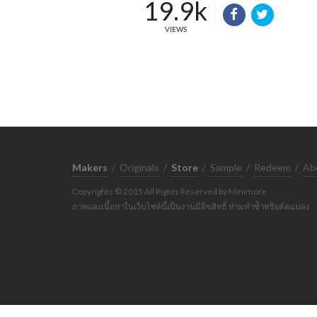
19.9k
VIEWS
Makers
/
Originals
/
Store
/
Sample
/
Redeem
/
Ab
Copyrights © 2015 All Rights Reserved by Minimore
ภาพและเนื้อหาในเว็บไซต์นี้เป็นงานมีลิขสิทธิ์ ห้ามทำซ้ำหรือดัดแปลง