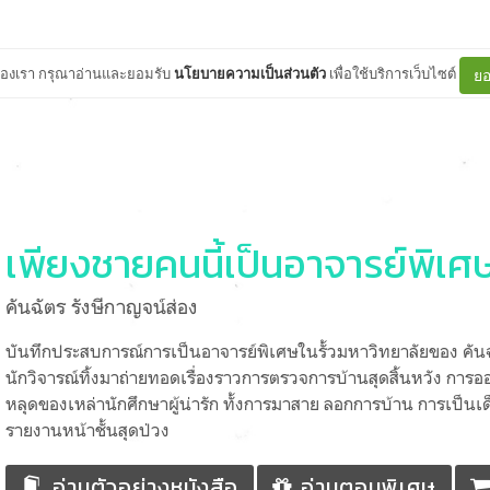
ต์ของเรา กรุณาอ่านและยอมรับ
นโยบายความเป็นส่วนตัว
เพื่อใช้บริการเว็บไซต์
ยอ
เพียงชายคนนี้เป็นอาจารย์พิเศ
คันฉัตร รังษีกาญจน์ส่อง
บันทึกประสบการณ์การเป็นอาจารย์พิเศษในรั้วมหาวิทยาลัยของ คันฉั
นักวิจารณ์ทิ้งมาถ่ายทอดเรื่องราวการตรวจการบ้านสุดสิ้นหวัง การ
หลุดของเหล่านักศึกษาผู้น่ารัก ทั้งการมาสาย ลอกการบ้าน การเป็นเด
รายงานหน้าชั้นสุดป่วง
อ่านตัวอย่างหนังสือ
อ่านตอนพิเศษ