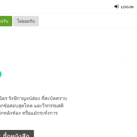
LOG IN
มรับ
ไม่ยอมรับ
ษ
ตร รังษีกาญจน์ส่อง ที่สะบัดคราบ
ออกข้อสอบสุดโหด และวีรกรรมสติ
็กหลังห้อง หรือแม้กระทั่งการ
ซื้อหนังสือ