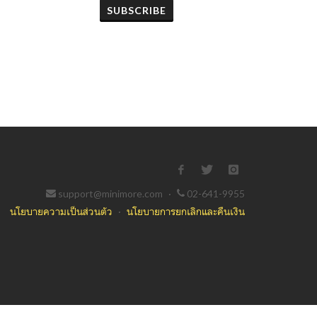
SUBSCRIBE
support@minimore.com
·
02-641-9955
นโยบายความเป็นส่วนตัว
·
นโยบายการยกเลิกและคืนเงิน