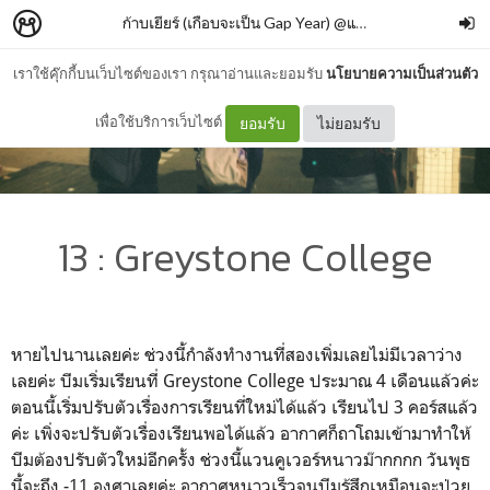
ก้าบเยียร์ (เกือบจะเป็น Gap Year) @แคนาดา
–
Brave Bub
เราใช้คุ๊กกี้บนเว็บไซต์ของเรา กรุณาอ่านและยอมรับ
นโยบายความเป็นส่วนตัว
เพื่อใช้บริการเว็บไซต์
ยอมรับ
ไม่ยอมรับ
13 : Greystone College
หายไปนานเลยค่ะ ช่วงนี้กำลังทำงานที่สองเพิ่มเลยไม่มีเวลาว่าง
เลยค่ะ บีมเริ่มเรียนที่ Greystone College ประมาณ 4 เดือนแล้วค่ะ
ตอนนี้เริ่มปรับตัวเรื่องการเรียนที่ใหม่ได้แล้ว เรียนไป 3 คอร์สแล้ว
ค่ะ เพิ่งจะปรับตัวเรื่องเรียนพอได้แล้ว อากาศก็ถาโถมเข้ามาทำให้
บีมต้องปรับตัวใหม่อีกครั้ง ช่วงนี้แวนคูเวอร์หนาวม๊ากกกก วันพุธ
นี้จะถึง -11 องศาเลยค่ะ อากาศหนาวเร็วจนบีมรู้สึกเหมือนจะป่วย