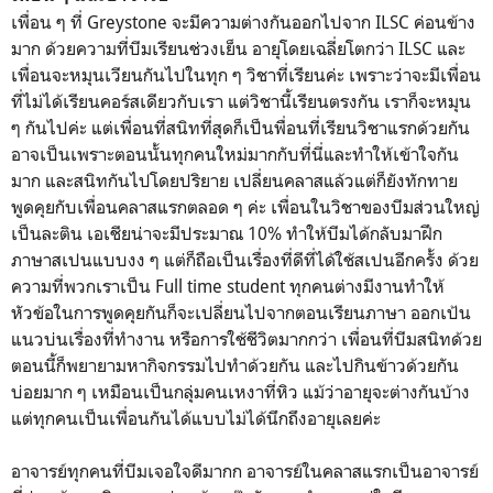
เพื่อน ๆ ที่ Greystone จะมีความต่างกันออกไปจาก ILSC ค่อนข้าง
มาก ด้วยความที่บีมเรียนช่วงเย็น อายุโดยเฉลี่ยโตกว่า ILSC และ
เพื่อนจะหมุนเวียนกันไปในทุก ๆ วิชาที่เรียนค่ะ เพราะว่าจะมีเพื่อน
ที่ไม่ได้เรียนคอร์สเดียวกับเรา แต่วิชานี้เรียนตรงกัน เราก็จะหมุน
ๆ กันไปค่ะ แต่เพื่อนที่สนิทที่สุดก็เป็นพื่อนที่เรียนวิชาแรกด้วยกัน
อาจเป็นเพราะตอนนั้นทุกคนใหม่มากกับที่นี่และทำให้เข้าใจกัน
มาก และสนิทกันไปโดยปริยาย เปลี่ยนคลาสแล้วแต่ก็ยังทักทาย
พูดคุยกับเพื่อนคลาสแรกตลอด ๆ ค่ะ เพื่อนในวิชาของบีมส่วนใหญ่
เป็นละติน เอเชียน่าจะมีประมาณ 10% ทำให้บีมได้กลับมาฝึก
ภาษาสเปนแบบงง ๆ แต่ก็ถือเป็นเรื่องที่ดีที่ได้ใช้สเปนอีกครั้ง ด้วย
ความที่พวกเราเป็น Full time student ทุกคนต่างมีงานทำให้
หัวข้อในการพูดคุยกันก็จะเปลี่ยนไปจากตอนเรียนภาษา ออกเป้น
แนวบ่นเรื่องที่ทำงาน หรือการใช้ชีวิตมากกว่า เพื่อนที่บีมสนิทด้วย
ตอนนี้ก็พยายามหากิจกรรมไปทำด้วยกัน และไปกินข้าวด้วยกัน
บ่อยมาก ๆ เหมือนเป็นกลุ่มคนเหงาที่หิว แม้ว่าอายุจะต่างกันบ้าง
แต่ทุกคนเป็นเพื่อนกันได้แบบไม่ได้นึกถึงอายุเลยค่ะ
อาจารย์ทุกคนที่บีมเจอใจดีมากก อาจารย์ในคลาสแรกเป็นอาจารย์