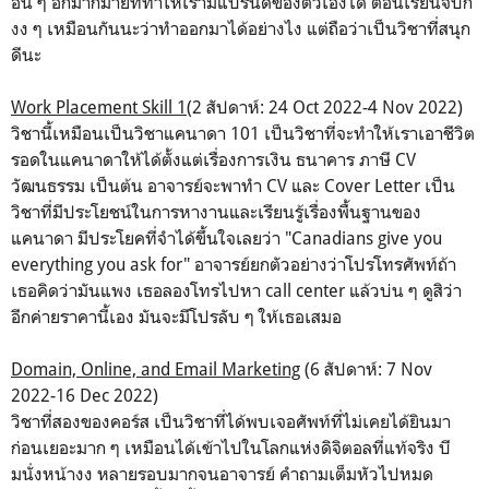
อื่น ๆ อีกมากมายที่ทำให้เรามีแบรนด์ของตัวเองได้ ตอนเรียนจบก็
งง ๆ เหมือนกันนะว่าทำออกมาได้อย่างไง แต่ถือว่าเป็นวิชาที่สนุก
ดีนะ
Work Placement Skill 1
(2 สัปดาห์: 24 Oct 2022-4 Nov 2022)
วิชานี้เหมือนเป็นวิชาแคนาดา 101 เป็นวิชาที่จะทำให้เราเอาชีวิต
รอดในแคนาดาให้ได้ตั้งแต่เรื่องการเงิน ธนาคาร ภาษี CV
วัฒนธรรม เป็นต้น อาจารย์จะพาทำ CV และ Cover Letter เป็น
วิชาที่มีประโยชน์ในการหางานและเรียนรู้เรื่องพื้นฐานของ
แคนาดา มีประโยคที่จำได้ขึ้นใจเลยว่า "Canadians give you
everything you ask for" อาจารย์ยกตัวอย่างว่าโปรโทรศัพท์ถ้า
เธอคิดว่ามันแพง เธอลองโทรไปหา call center แล้วบ่น ๆ ดูสิว่า
อีกค่ายราคานี้เอง มันจะมีโปรลับ ๆ ให้เธอเสมอ
Domain, Online, and Email Marketing
(6 สัปดาห์: 7 Nov
2022-16 Dec 2022)
วิชาที่สองของคอร์ส เป็นวิชาที่ได้พบเจอศัพท์ที่ไม่เคยได้ยินมา
ก่อนเยอะมาก ๆ เหมือนได้เข้าไปในโลกแห่งดิจิตอลที่แท้จริง บี
มนั่งหน้างง หลายรอบมากจนอาจารย์ คำถามเต็มหัวไปหมด