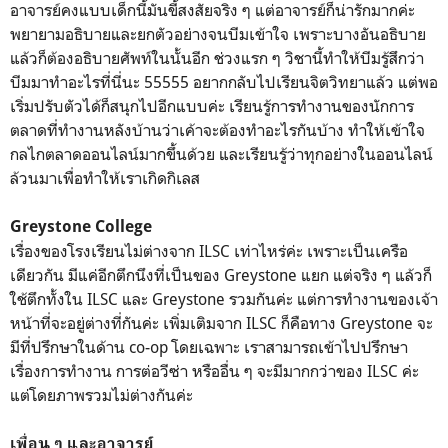
อาจารย์คงแบบเด็กนี้มันขี้สงสัยจริง ๆ แต่อาจารย์ก็น่ารักมากค่ะ
พยายามอธิบายและยกตัวอย่างจนบีมเข้าใจ เพราะบางอันอธิบาย
แล้วก็ต้องอธิบายศัพท์ในนั้นอีก ช่วงแรก ๆ วิชานี้ทำให้บีมรู้สึกว่า
บีมมาทำอะไรที่นี่นะ 55555 อยากกลับไปเรียนจิตวิทยาแล้ว แต่พอ
เริ่มปรับตัวได้ก็สนุกไปอีกแบบค่ะ เรียนรู้การทำงานของนักการ
ตลาดที่ทำงานหลังบ้านว่าเค้าจะต้องทำอะไรกันบ้าง ทำให้เข้าใจ
กลไกตลาดออนไลน์มากขึ้นด้วย และเรียนรู้ว่าทุกอย่างในออนไลน์
ล้วนมาเพื่อทำให้เราเกิดกิเลส
Greystone College
เรื่องของโรงเรียนไม่ต่างจาก ILSC เท่าไหร่ค่ะ เพราะเป็นเครือ
เดียวกัน มีแค่อีกตึกนึงที่เป็นของ Greystone แยก แต่จริง ๆ แล้วก็
ใช้ตึกทั้งใน ILSC และ Greystone รวมกันค่ะ แต่การทำงานของเจ้า
หน้าที่จะอยู่ต่างที่กันค่ะ เพิ่มเติมจาก ILSC ก็คือทาง Greystone จะ
มีที่ปรึกษาในด้าน co-op โดยเฉพาะ เราสามารถเข้าไปปรึกษา
เรื่องการทำงาน การต่อวีซ่า หรืออื่น ๆ จะมีมากกว่าของ ILSC ค่ะ
แต่โดยภาพรวมไม่ต่างกันค่ะ
เพื่อน ๆ และอาจารย์