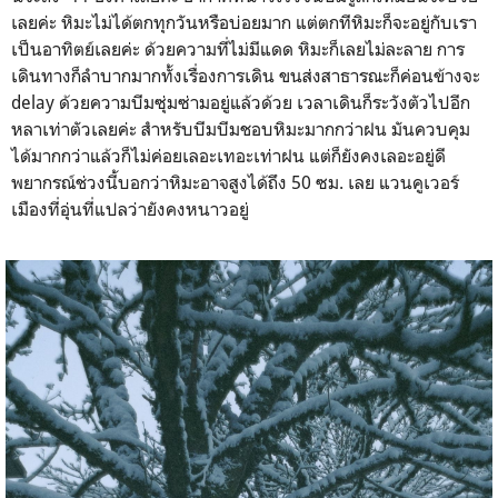
เลยค่ะ หิมะไม่ได้ตกทุกวันหรือบ่อยมาก แต่ตกทีหิมะก็จะอยู่กับเรา
เป็นอาทิตย์เลยค่ะ ด้วยความที่ไม่มีแดด หิมะก็เลยไม่ละลาย การ
เดินทางก็ลำบากมากทั้งเรื่องการเดิน ขนส่งสาธารณะก็ค่อนข้างจะ
delay ด้วยความบีมซุ่มซ่ามอยู่แล้วด้วย เวลาเดินก็ระวังตัวไปอีก
หลาเท่าตัวเลยค่ะ สำหรับบีมบีมชอบหิมะมากกว่าฝน มันควบคุม
ได้มากกว่าแล้วก็ไม่ค่อยเลอะเทอะเท่าฝน แต่ก็ยังคงเลอะอยู่ดี
พยากรณ์ช่วงนี้บอกว่าหิมะอาจสูงได้ถึง 50 ซม. เลย แวนคูเวอร์
เมืองที่อุ่นที่แปลว่ายังคงหนาวอยู่