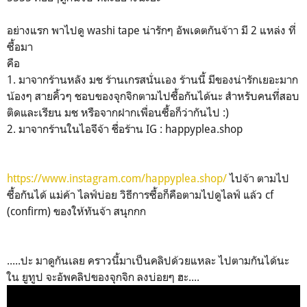
อย่างแรก พาไปดู washi tape น่ารักๆ อัพเดตกันจ้าา มี 2 แหล่ง ที่
ซื้อมา
คือ
1. มาจากร้านหลัง มช ร้านเกรสนั่นเอง ร้านนี้ มีของน่ารักเยอะมาก
น้องๆ สายคิ้วๆ ชอบของจุกจิกตามไปซื้อกันได้นะ สำหรับคนที่สอบ
ติดและเรียน มช หรือจากฝากเพื่อนซื้อก็ว่ากันไป :)
2. มาจากร้านในไอจีจ้า ชื่อร้าน IG : happyplea.shop
https://www.instagram.com/happyplea.shop/
ไปจ้า ตามไป
ซื้อกันได้ แม่ค้า ไลฟ์บ่อย วิธีการซื้อก็คือตามไปดูไลฟ์ แล้ว cf
(confirm) ของให้ทันจ้า สนุกกก
.....ปะ มาดูกันเลย คราวนี้มาเป็นคลิปด้วยแหละ ไปตามกันได้นะ
ใน ยูทูป จะอัพคลิปของจุกจิก ลงบ่อยๆ ฮะ....