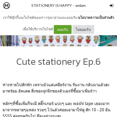
STATIONERY IS HAPPY
–
amlam
เราใช้คุ๊กกี้บนเว็บไซต์ของเรา กรุณาอ่านและยอมรับ
นโยบายความเป็นส่วนตัว
เพื่อใช้บริการเว็บไซต์
ยอมรับ
ไม่ยอมรับ
Cute stationery Ep.6
ห่างหายไปสักพัก เพราะมัวแต่เคลียร์งาน รันงาน กลับมาแล้วฮะ
มาพร้อม อัพเดต สิ่งของจุกจิกของตัวเองที่ซื้อมาเพิ่มจ้าา
หลักๆที่ซื้อเพิ่มก็จะมี สติ๊กเกอร์ แปะๆ และ washi tape เยอะมาก
มาจากหลายๆแหล่ง รวมๆ ไว้แล้วค่อยเอามาให้ดู สัก 10 - 20 อัน
5555 ค่อยๆดูกันไป ทีละอย่างนะฮะ