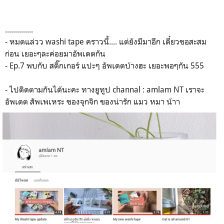
..............
- หมดแล่วว washi tape คราวนี้.... แต่ยังมีมาอีก เดี๋ยวขอสะสม
ก่อน เยอะๆละค่อยมาอัพเดตกัน
- Ep.7 พบกับ สติ๊กเกอร์ แปะๆ อัพเดตบ้างฮะ เยอะพอๆกัน 555
- ไปติดตามกันได้นะคะ ทางยูทูป channal : amlam NT เราจะ
อัพเดต สัพเพเหระ ของจุกจิก ของน่ารัก แมว หมา น้าา