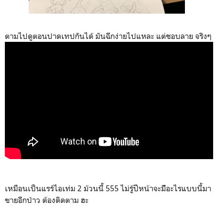
ตามไปดูตอนปาดเทปกันได้ มันฉีกง่ายไปแหละ แต่ชอบลาย จริงๆ
เหมือนเป็นแรร์ไอเท่ม 2 ม้วนนี้ 555 ไม่รู้ปีหน้าจะมัีอะไรแบบนี้มา
ขายอีกป่าว ต้องติดตาม ฮะ