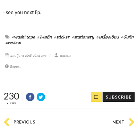
- see you next Ep.
#washi tape
#โพสอิท
#sticker
#stationery
#เครื่องเขียน
#บันทึก
#review
2nd June 2018, 10:51 am
amlam
Report
230
SUBSCRIBE
VIEWS
PREVIOUS
NEXT