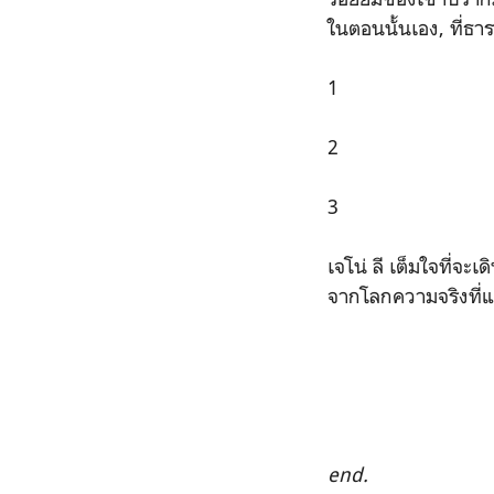
ในตอนนั้นเอง, ที่ธา
1
2
3
เจโน่ ลี เต็มใจที่จะ
จากโลกความจริงที่
end.