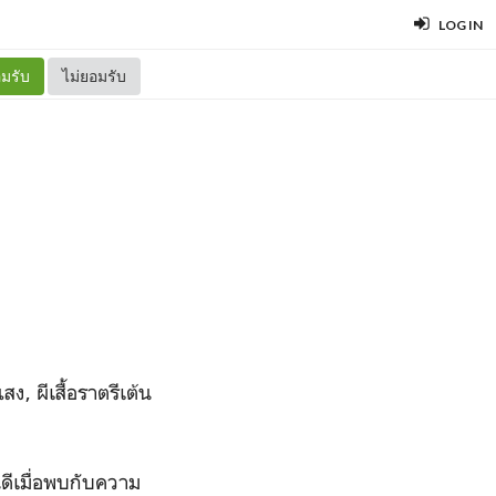
LOG IN
มรับ
ไม่ยอมรับ
, ผีเสื้อราตรีเต้น
นดีเมื่อพบกับความ