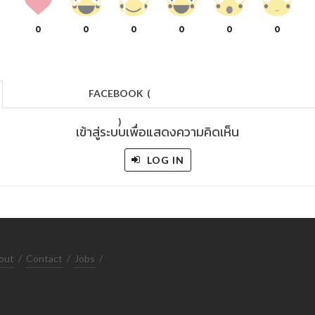
0
0
0
0
0
0
FACEBOOK
(
)
เข้าสู่ระบบเพื่อแสดงความคิดเห็น
LOG IN
out
/
Contact
/
Jobs
/