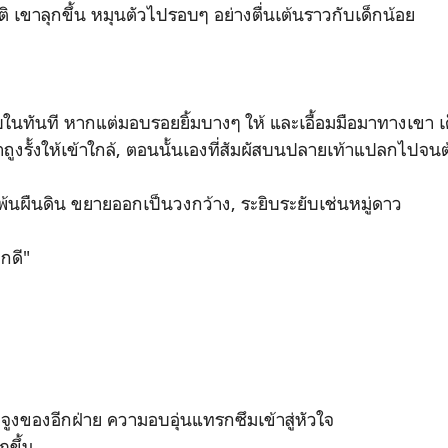
 เขาลุกขึ้น หมุนตัวไปรอบๆ อย่างตื่นเต้นราวกับเด็กน้อย
อบในทันที หากแต่มอบรอยยิ้มบางๆ ให้ และเอื้อมมือมาทางเขา 
าถูงรั้งให้เข้าใกล้, ตอนนั้นเองที่สัมผัสบนปลายเท้าแปลกไปจน
พ้นผืนดิน ขยายออกเป็นวงกว้าง, ระยิบระยับเช่นหมู่ดาว
็กดี"
จูงของอีกฝ่าย ความอบอุ่นแทรกซึมเข้าสู่หัวใจ
ฏขึ้น