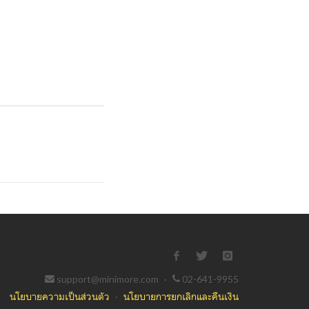
support@minimore.com
·
02-641-9955
นโยบายความเป็นส่วนตัว
·
นโยบายการยกเลิกและคืนเงิน