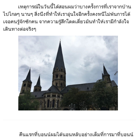
เหตุการณ์ในวันนี้ได้สอนผมว่าบางครั้งการที่เราจากบ้าน
ไปไกลๆ นานๆ สิ่งนึงที่ทำให้เราอุ่นใจอีกครั้งคงหนีไม่พ้นการได้
เจอคนรู้จักซักคน จากความรู้สึกโดดเดี่ยวมันทำให้เรามีกำลังใจ
เดินทางต่อจริงๆ
คืนแรกที่บอนน์ผมได้นอนหลับอย่างเต็มที่การมาที่บอนน์