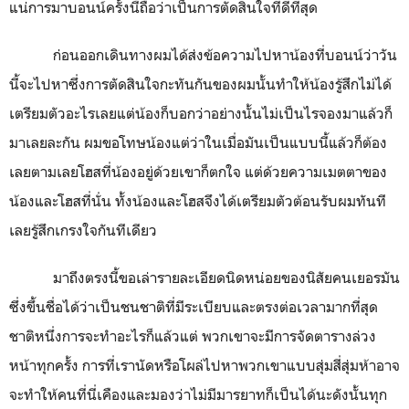
แน่การมาบอนน์ครั้งนี้ถือว่าเป็นการตัดสินใจที่ดีที่สุด
ก่อนออกเดินทางผมได้ส่งข้อความไปหาน้องที่บอนน์ว่าวัน
นี้จะไปหาซึ่งการตัดสินใจกะทันกันของผมนั้นทำให้น้องรู้สึกไม่ได้
เตรียมตัวอะไรเลยแต่น้องก็บอกว่าอย่างนั้นไม่เป็นไรจองมาแล้วก็
มาเลยละกัน ผมขอโทษน้องแต่ว่าในเมื่อมันเป็นแบบนี้แล้วก็ต้อง
เลยตามเลยโฮสที่น้องอยู่ด้วยเขาก็ตกใจ แต่ด้วยความเมตตาของ
น้องและโฮสที่นั่น ทั้งน้องและโฮสจึงได้เตรียมตัวต้อนรับผมทันที
เลยรู้สึกเกรงใจกันทีเดียว
มาถึงตรงนี้ขอเล่ารายละเอียดนิดหน่อยของนิสัยคนเยอรมัน
ซึ่งขึ้นชื่อได้ว่าเป็นชนชาติที่มีระเบียบและตรงต่อเวลามากที่สุด
ชาติหนึ่งการจะทำอะไรก็แล้วแต่ พวกเขาจะมีการจัดตารางล่วง
หน้าทุกครั้ง การที่เรานัดหรือโผล่ไปหาพวกเขาแบบสุ่มสี่สุ่มห้าอาจ
จะทำให้คนที่นี่เคืองและมองว่าไม่มีมารยาทก็เป็นได้นะดังนั้นทุก