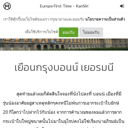
Europe First Time
–
KanSiri
เราใช้คุ๊กกี้บนเว็บไซต์ของเรา กรุณาอ่านและยอมรับ
นโยบายความเป็นส่วนตัว
เพื่อใช้บริการเว็บไซต์
ยอมรับ
ไม่ยอมรับ
เยือนกรุงบอนน์ เยอรมนี
สุดท้ายแล้วผมก็ตัดสินใจจองที่นั่งไปลงที่ บอนน์ เมืองที่มี
รุ่นน้องอาศัยอยู่สาเหตุหลักๆคงหนีไม่พ้นการเอากระเป๋าใบยักษ์
20
กิโลกว่าไปฝากไว้กับน้อง จากการคำนวณของผมแล้วการลาก
กระเป๋าใบใหญ่ขนาดนั้นไปมาในยุโรปคงไม่ใช่เรื่องน่าอภิรมย์เป็น