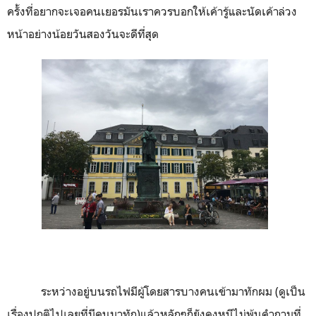
ครั้งที่อยากจะเจอคนเยอรมันเราควรบอกให้เค้ารู้และนัดเค้าล่วง
หน้าอย่างน้อยวันสองวันจะดีที่สุด
ระหว่างอยู่บนรถไฟมีผู้โดยสารบางคนเข้ามาทักผม (ดูเป็น
เรื่องปกติไปเลยที่มีคนมาทัก)แล้วหลักๆก็ยังคงหนีไม่พ้นคำถามที่