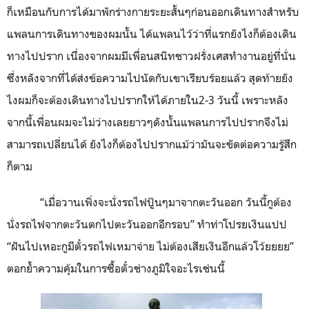
ก็เหมือนกับการได้มาพักร่างกายระยะสั้นๆก่อนออกเดินทางสำหรับ
แพลนการเดินทางของผมนั้น ได้แพลนไว้ว่าที่แรกยังไงก็ต้องเดิน
ทางไปปราก เนื่องจากผมมีเพื่อนสนิทชาวฝรั่งเศสทำงานอยู่ที่นั่น
ซึ่งหลังจากที่ได้ส่งข้อความไปนัดกับเขาเรียบร้อยแล้ว สุดท้ายยัง
ไงผมก็จะต้องเดินทางไปปรากให้ได้ภายใน
2
-
3
วันนี้ เพราะหลัง
จากนี้เพื่อนผมจะไม่ว่างเลยยาวๆดังนั้นแพลนการไปปรากจึงไม่
สามารถเปลี่ยนได้ ยังไงก็ต้องไปปรากแม้ว่ามันจะขัดต่อความรู้สึก
ก็ตาม
“เมื่อวานเพิ่งจะนั่งรถไฟปู๊นๆมาจากตะวันออก วันนี้กูต้อง
นั่งรถไฟจากตะวันตกไปตะวันออกอีกรอบ” ทำท่าโปรยเงินแปป
“ฝันไปเหอะกูมีตั๋วรถไฟเหมาจ่าย ไม่ต้องเสียเงินอีกแล้วโว้ยยยย”
ตอกย้ำความคุ้มในการซื้อตั๋วช่างภูมิใจอะไรเช่นนี้