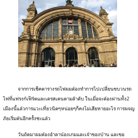
จากการเช็คตารางรถไฟผมต้องทำการไปเปลี่ยนขบวนรถ
ไฟที่แฟรงก์เฟิร์ตและเดรสเดนตามลำดับ ในเมื่อจะต้องผ่านทั้ง
2
เมืองนี้แล้วการแวะเที่ยวนิดๆหน่อยๆก็คงไม่เสียหายอะไร การผจญ
ภัยเริ่มต้นอีกครั้งซะแล้ว
วันถัดมาผมต้องอำลาน้องเกมและเจ้าของบ้าน และขอ