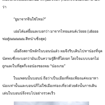
ว่า
“ยูมาจากจีนใช่ไหม
?
”
เอ่อได้แต่ยิ้มและบอกว่า มาจากไทยแลนด์เว้ยยย (เฮ้อออ
พ่อคู้ณณณณณ สีหน้าเซ็งสุด)
เมื่อถึงสถานีหลักในบอนน์แล้ว ผมจึงรีบเดินไปหาน้องที่จุด
นัดพบซึ่งจะบอกว่ามันเป็นความรู้สึกที่โล่งอก โล่งใจแบบบอกไม่
ถูกและในที่สุดก็เจอน้องของผม “น้องเกม”
ในแพลนนั้นบอนน์ ถือว่าเป็นเมืองที่ผมเพียงแค่จะมาหา
น้องเท่านั้นและบอนน์ก็ไม่ใช่เมืองท่องเที่ยวด้วยดังนั้นการเดิน
เล่นในบอนน์จึงจบไปอย่างรวดเร็ว