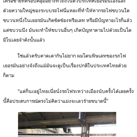
เครือข่ายที่ครอบคลุมอย่างทั่วถึงในตัวประเทศเยอรมันเองและ
ด้วยความใหญ่ของระบบรถไฟนี่แหละที่ทำให้หากรถไฟขบวนใด
ขบวนหนึ่งในเยอรมันเกิดขัดข้องหรือเลท หรือมีปัญหาอะไรก็แล้ว
แต่ขบวนนึง มันจะทำให้ขบวนอื่นๆ เกิดปัญหาตามไปด้วยเป็นโด
มิโน่เลยจ้าดังนั้นแล้ว
ใช่แล้วครับคาดเดากันไม่ยาก ผมโดนพิษเลทของรภไฟ
เยอรมันอย่างจังถึงแม้มันจะดูเป็นเรื่องปกติในประเทศไทยด้วย
ก็ตาม
“แต่ก็นะอยู่ไทยเนี่ยนั่งรถไฟระหว่างเมืองนับครั้งได้เลยครั้ง
นี้คือประสบการณ์ตรงไม่คิดว่าแม่งจะเลวร้ายขนาดนี้”