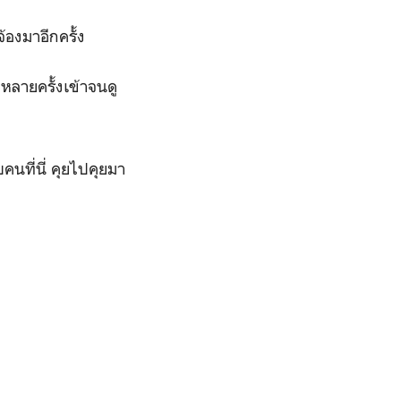
องมาอีกครั้ง
ลายครั้งเข้าจนดู
นที่นี่ คุยไปคุยมา