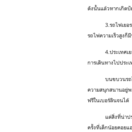
ดังนั้นแล้วหากเกิด
3
.รถไฟเยอร
รถไฟความเร็วสูงก็ม
4
.ประเทศเยอ
การเดินทางไปประเท
บนขบวนรถไฟร
ความสนุกสนานอยู่พอส
ฟรีในเบอร์ลินจนได้
แต่สิ่งที่น่
ครั้งที่เด็กน้อยคอ