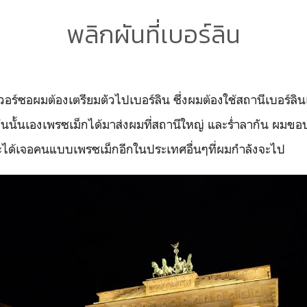
พลิกผันที่เบอร์ลิน
อผมต้องเตรียมตัวไปเบอร์ลิน ซึ่งผมต้องใช้สถานีเบอร์ลิ
ันนั้นเองเพรซเม็กได้มาส่งผมที่สถานีใหญ่ และร่ำลากัน ผมข
ะได้เจอคนแบบเพรซเม็กอีกในประเทศอื่นๆที่ผมกำลังจะไป