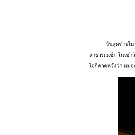
วันสุดท้ายในวอร์ซ
สาธารณเช็ก ในเช้าว
ใจก็คาดหวังว่า ผมจ