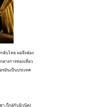
รกลับไทย ผมจึงต้อง
กลางการท่องเที่ยว
เยอรมันเป็นประเทศ
า (ใกล้กับมิวนิค)