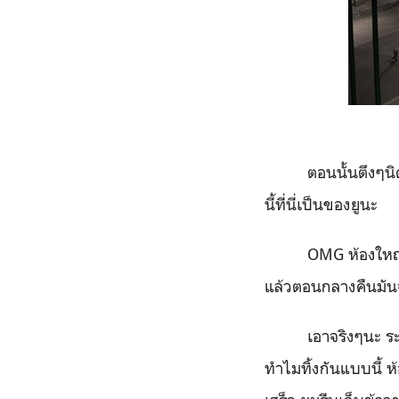
ตอนนั้นตึงๆน
นี้ที่นี่เป็นของยูนะ
OMG
ห้องใหญ่
แล้วตอนกลางคืนมันจ
เอาจริงๆนะ ระ
ทำไมทิ้งกันแบบนี้ ห