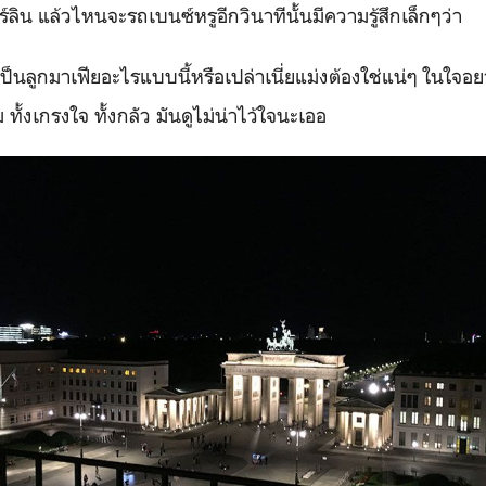
ิน แล้วไหนจะรถเบนซ์หรูอีกวินาทีนั้นมีความรู้สึกเล็กๆว่า
เป็นลูกมาเฟียอะไรแบบนี้หรือเปล่าเนี่ยแม่งต้องใช่แน่ๆ ในใจ
ั้งเกรงใจ ทั้งกลัว มันดูไม่น่าไว้ใจนะเออ