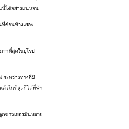
นี้ได้อย่างแน่นอน
ี่ค่อนข้างเยอะ
มากที่สุดในยุโรป
 ระหว่างทางก็มี
วในที่สุดก็ได้ที่พัก
กพ่อลูกชาวเยอรมันหลาย