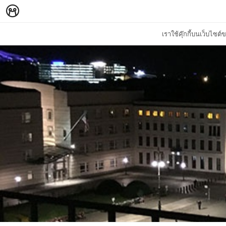
เราใช้คุ๊กกี้บนเว็บไซ