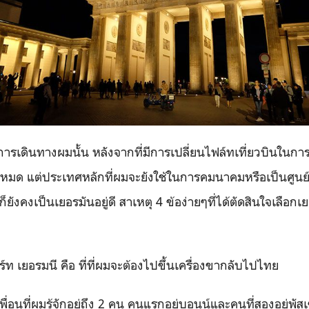
รเดินทางผมนั้น หลังจากที่มีการเปลี่ยนไฟล์ทเที่ยวบินในกา
หมด แต่ประเทศหลักที่ผมจะยังใช้ในการคมนาคมหรือเป็นศูนย์
็ยังคงเป็นเยอรมันอยู่ดี สาเหตุ
4
ข้อง่ายๆที่ได้ตัดสินใจเลือก
ิร์ท เยอรมนี คือ ที่ที่ผมจะต้องไปขึ้นเครื่องขากลับไปไทย
ื่อนที่ผมรู้จักอยู่ถึง
2
คน คนแรกอยู่บอนน์และคนที่สองอยู่พัสเซ