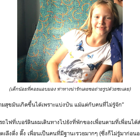
(เด็กน้อยที่คอยแอบมอง ท่าทางน่ารักเลยขอถ่ายรูปด้วยซะเลย)
มสุขมันเกิดขึ้นได้เพราะแบ่งปัน แม้แต่กับคนที่ไม่รู้จัก”
ีรถไฟที่เบอร์ลินผมเดินทางไปยังที่พักของเพื่อนตามที่เพื่อนได้ส
ึงตึ่ง ตึ๊ง เพื่อนเป็นคนที่มีฐานะรวยมากๆ (ซึ่งก็ไม่รู้มาก่อนอ