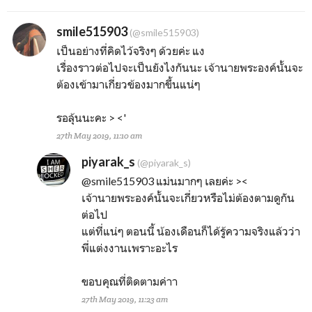
smile515903
(@smile515903)
เป็นอย่างที่คิดไว้จริงๆ ด้วยค่ะ แง
เรื่องราวต่อไปจะเป็นยังไงกันนะ เจ้านายพระองค์นั้นจะ
ต้องเข้ามาเกี่ยวข้องมากขึ้นแน่ๆ
รอลุ้นนะคะ > <'
27th May 2019, 11:10 am
piyarak_s
(@piyarak_s)
@smile515903
แม่นมากๆ เลยค่ะ ><
เจ้านายพระองค์นั้นจะเกี่ยวหรือไม่ต้องตามดูกัน
ต่อไป
แต่ที่แน่ๆ ตอนนี้ น้องเดือนก็ได้รู้ความจริงแล้วว่า
พี่แต่งงานเพราะอะไร
ขอบคุณที่ติดตามค่าา
27th May 2019, 11:23 am