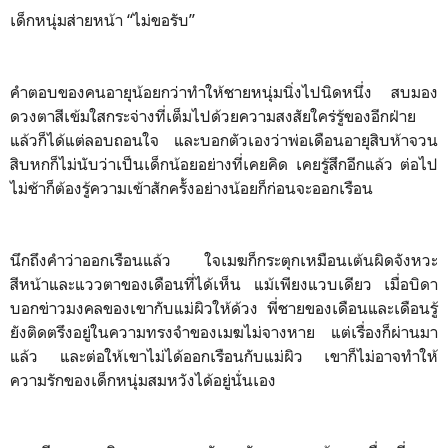
เด็กหนุ่มส่ายหน้า “ไม่ขอรับ”
คำตอบของคนอายุน้อยกว่าทำให้ชายหนุ่มนิ่งไปนิดหนึ่ง สบมอง
ดวงตาสีเข้มใสกระจ่างที่เต็มไปด้วยความสงสัยใคร่รู้ของอีกฝ่าย
แล้วก็ได้แต่ลอบถอนใจ และบอกตัวเองว่าพ่อเดือนอายุสิบห้าจวน
สิบหกก็ไม่นับว่าเป็นเด็กน้อยอย่างที่เคยคิด เคยรู้สึกอีกแล้ว ต่อไป
ไม่ช้าก็ต้องรู้ความเข้าสักครั้งอย่างน้อยก็ก่อนจะออกเรือน
นึกถึงคำว่าออกเรือนแล้ว ใจเมฆก็กระตุกเหมือนเต้นผิดจังหวะ
สีหน้าและแววตาของเดือนที่ได้เห็น แม้เพียงแวบเดียว เมื่อบิดา
บอกข่าวมงคลของเขากับแม่ผิวให้ด้วง พี่ชายของเดือนและเดือนรู้
ยังติดตรึงอยู่ในความทรงจำของเมฆไม่จางหาย แต่เรื่องก็ผ่านมา
แล้ว และต่อให้เขาไม่ได้ออกเรือนกับแม่ผิว เขาก็ไม่อาจทำให้
ความรักของเด็กหนุ่มสมหวังได้อยู่นั่นเอง