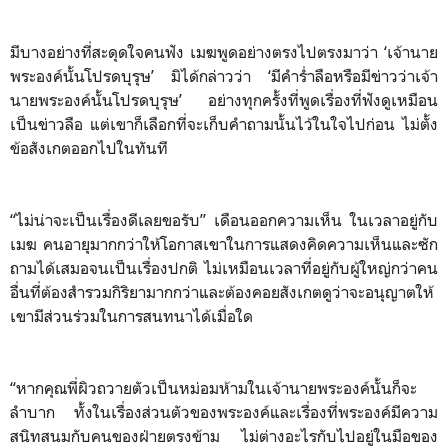
มีบางอย่างที่สะดุดใจคนฟัง เมฆพูดอย่างตรงไปตรงมาว่า ‘เจ้านาย
พระองค์นั้นโปรดบุรุษ’ มิได้กล่าวว่า ‘มีคำร่ำลือหรือมีข่าวว่าเจ้า
นายพระองค์นั้นโปรดบุรุษ’ อย่างทุกครั้งที่พูดเรื่องที่ฟังดูเหมือน
เป็นข่าวลือ แต่เขาก็เลือกที่จะเก็บคำถามนั้นไว้ในใจไปก่อน ไม่ตั้ง
ข้อสังเกตออกไปในทันที
“ไม่น่าจะเป็นเรื่องดีเลยขอรับ” เดือนออกความเห็น ในเวลาอยู่กับ
เมฆ คนอายุมากกว่าให้โอกาสเขาในการแสดงคิดความเห็นและซัก
ถามได้เสมอจนเป็นเรื่องปกติ ไม่เหมือนเวลาที่อยู่กับผู้ใหญ่กว่าคน
อื่นที่ต้องสำรวมกิริยามากกว่าและต้องคอยสังเกตดูว่าจะอนุญาตให้
เขามีส่วนร่วมในการสนทนาได้เมื่อใด
“หากคุณพี่ผิวถวายตัวเป็นหม่อมห้ามในเจ้านายพระองค์นั้นก็จะ
ลำบาก ทั้งในเรื่องส่วนตัวของพระองค์และเรื่องที่พระองค์มีความ
สนิทสนมกับคนของฝ่ายตรงข้าม ไม่ต่างอะไรกับไปอยู่ในมือของ