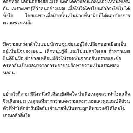
ดอกหรือ เดือนอดสงสัยไม่ได้ แต่ก็ได้คำตอบแก่ตนเองในทันทีเช่น
กัน เพราะเขารู้ดีว่าคนอย่างเมฆ เมื่อให้ใจใครไปแล้วก็จะให้ไปได้
ทั้งใจ โดยเฉพาะเมื่อฝ่ายนั้นเป็นฝ่ายที่หาผิดมิได้และต้องการ
ความช่วยเหลือ
มีความแกร่งกล้าในแบบนักรบซุ่มซ่อนอยู่ใต้เปลือกนอกเยือกเย็น
อยู่เป็นนิจของเมฆ... เด็กหนุ่มรู้ดี และไม่แปลกใจเลย ถ้าหากเมฆ
ยินดียื่นมือเข้าช่วยเหลือแม่ผิวให้รอดพ้นจากภยันตรายและข้อ
ครหาอันเป็นผลมาจากการพยายามรักษาความเป็นธรรมของ
หล่อน
อย่างไรก็ตาม มีสิ่งหนึ่งที่เดือนยังติดใจ นั่นคือเหตุผลว่าทำไมเสด็จ
จึงเลือกเมฆ เหตุผลที่มากกว่าแค่ความเหมาะสมและคุณสมบัติส่วน
ตัวที่ทำให้กล้ารับมือกับเจ้านายที่เป็นพระญาติพระวงศ์ได้โดยไม่
เกรงกลัวสิ่งใด