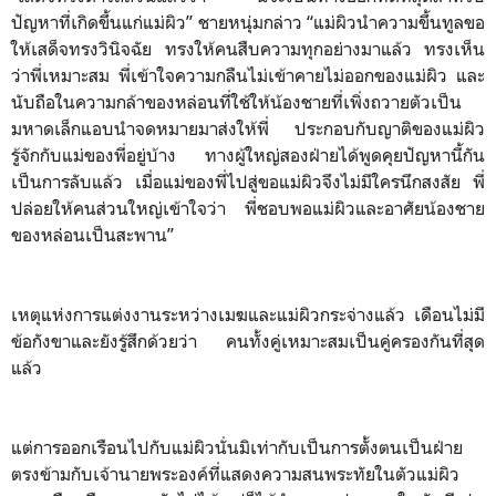
ปัญหาที่เกิดขึ้นแก่แม่ผิว” ชายหนุ่มกล่าว “แม่ผิวนำความขึ้นทูลขอ
ให้เสด็จทรงวินิจฉัย ทรงให้คนสืบความทุกอย่างมาแล้ว ทรงเห็น
ว่าพี่เหมาะสม พี่เข้าใจความกลืนไม่เข้าคายไม่ออกของแม่ผิว และ
นับถือในความกล้าของหล่อนที่ใช้ให้น้องชายที่เพิ่งถวายตัวเป็น
มหาดเล็กแอบนำจดหมายมาส่งให้พี่ ประกอบกับญาติของแม่ผิว
รู้จักกับแม่ของพี่อยู่บ้าง ทางผู้ใหญ่สองฝ่ายได้พูดคุยปัญหานี้กัน
เป็นการลับแล้ว เมื่อแม่ของพี่ไปสู่ขอแม่ผิวจึงไม่มีใครนึกสงสัย พี่
ปล่อยให้คนส่วนใหญ่เข้าใจว่า พี่ชอบพอแม่ผิวและอาศัยน้องชาย
ของหล่อนเป็นสะพาน”
เหตุแห่งการแต่งงานระหว่างเมฆและแม่ผิวกระจ่างแล้ว เดือนไม่มี
ข้อกังขาและยังรู้สึกด้วยว่า คนทั้งคู่เหมาะสมเป็นคู่ครองกันที่สุด
แล้ว
แต่การออกเรือนไปกับแม่ผิวนั่นมิเท่ากับเป็นการตั้งตนเป็นฝ่าย
ตรงข้ามกับเจ้านายพระองค์ที่แสดงความสนพระทัยในตัวแม่ผิว