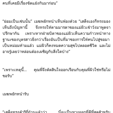
คนที่เคยมีเรื่องขัดแย้งกันมาก่อน”
“ย่อมเป็นเช่นนั้น” เมฆพยักหน้าเห็นพ้องด้วย “เสด็จเองก็ทรงมอง
เห็นถึงปัญหานี้ จึงทรงให้ตามมารดาของแม่ผิวเข้าวังมาพูดจา
ปรึกษากัน เพราะหากฝ่ายบิดาของแม่ผิวเห็นความก้าวหน้าทาง
ฐานะของบุตรสาวยิ่งกว่าเรื่องอันเป็นที่มาของการให้คนไปสู่ขอมา
เป็นหม่อมห้ามแล้ว แม่ผิวก็คงหมดความสุขไปตลอดชีวิต และไม่
อาจรู้เลยว่าหล่อนต้องเผชิญกับสิ่งใดบ้าง”
“เพราะเหตุนี้... คุณพี่จึงตัดสินใจออกเรือนกับคุณพี่ผิวใช่หรือไม่
ขอรับ”
เมฆพยักหน้ารับ
“เสด็จทรงดำริถี่ถ้วนแล้วว่า นี่จะเป็นทางออกที่ดีที่สุดสำหรับ