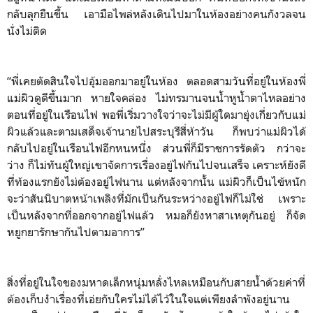
กลับลุกยืนขึ้น เอามือไพล่หลังเดินไปมาในห้องอย่างคนกังวลจน
นั่งไม่ติด
“พี่เคยตัดสินใจไปอุ้มออกมาอยู่ในห้อง ตลอดสามวันที่อยู่ในห้องพี่
แม่ผิวดูดีขึ้นมาก หายใจคล่อง ไม่ทรมานจนน้ำหูน้ำตาไหลอย่าง
ตอนที่อยู่ในเรือนไฟ พอพี่เริ่มวางใจว่าจะไม่มีผู้ใดมายุ่งเกี่ยวกับแม่
ผิวแล้วและตามเสด็จเจ้านายไปสระบุรีสี่ห้าวัน ก็พบว่าแม่ผิวได้
กลับไปอยู่ในเรือนไฟอีกหนหนึ่ง ส่วนพี่ก็มีราชการรัดตัว กว่าจะ
ว่าง ก็ไม่ทันผู้ใหญ่เขาจัดการเรื่องอยู่ไฟกันไปจนเสร็จ เคราะห์ยังดี
ที่ท้องแรกยังไม่ต้องอยู่ไฟนาน แต่หลังจากนั้น แม่ผิวก็เป็นไข้หนัก
จะว่าสันนิบาตหน้าเพลิงที่มักเป็นกันระหว่างอยู่ไฟก็ไม่ใช่ เพราะ
เป็นหลังจากที่ออกจากอยู่ไฟแล้ว หมอก็ยังหาสาเหตุกันอยู่ ก็จัด
หยูกยารักษากันไปตามอาการ”
สิ่งที่อยู่ในใจของมหาดเล็กหนุ่มหลั่งไหลเหมือนกับสายน้ำด้วยค่าที่
ต้องเก็บงำเรื่องที่เอ่ยกับใครไม่ได้ไว้ในใจแต่เพียงลำพังอยู่นาน