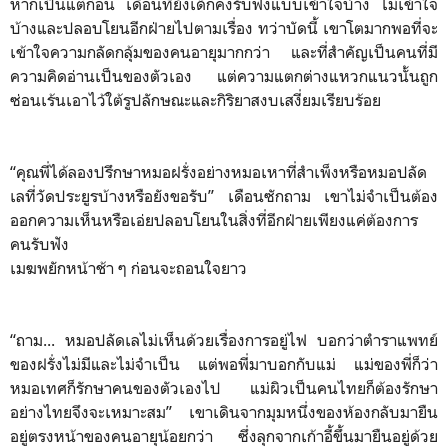
หากเป็นแต่ก่อน เดือนที่ยังเด็กคงรับฟังแบบเข้าใจบ้าง ไม่เข้าใจ
บ้างและปลอบโยนอีกฝ่ายไปตามเรื่อง ทว่าบัดนี้ เขาโตมากพอที่จะ
เข้าใจความกลัดกลุ้มของคนอายุมากกว่า และที่สำคัญเป็นคนที่มี
ความคิดอ่านเป็นของตัวเอง แต่ความแตกต่างแหวกแนวนั้นถูก
ซ่อนเร้นเอาไว้ใต้รูปลักษณะและกิริยาสงบเสงี่ยมเรียบร้อย
“คุณพี่ได้ลองปรึกษาหมอฝรั่งอย่างหมอเหาที่สำเพ็งหรือหมอปลัด
เลที่วัดประยูรบ้างหรือยังขอรับ” เดือนซักถาม เขาไม่จำเป็นต้อง
ออกความเห็นหรือเอ่ยปลอบโยนในสิ่งที่อีกฝ่ายเพียงแค่ต้องการ
คนรับฟัง
เมฆพยักหน้าช้า ๆ ก่อนจะถอนใจยาว
“ถาม... หมอปลัดเลไม่เห็นด้วยเรื่องการอยู่ไฟ บอกว่าตำราแพทย์
ของฝรั่งไม่มีและไม่จำเป็น แต่พอพี่มาบอกกับแม่ แม่ของพี่ก็ว่า
หมอเทศก็รักษาคนของตัวเองไป แม่ผิวเป็นคนไทยก็ต้องรักษา
อย่างไทยจึงจะเหมาะสม” เขาเดินจากมุมหนึ่งของห้องกลับมายืน
อยู่ตรงหน้าของคนอายุน้อยกว่า ซึ่งลุกจากเก้าอี้ขึ้นมายืนอยู่ด้วย