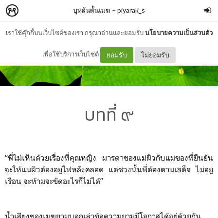
บุหลันดั้นเมฆ
–
piyarak_s
เราใช้คุ๊กกี้บนเว็บไซต์ของเรา กรุณาอ่านและยอมรับ
นโยบายความเป็นส่วนตัว
เพื่อใช้บริการเว็บไซต์
ยอมรับ
ไม่ยอมรับ
บทที่ ๙
“พี่ไม่เห็นด้วยเรื่องที่คุณหญิง มารดาของแม่ผิวกับแม่ของพี่ยืนยัน
จะให้แม่ผิวต้องอยู่ไฟหลังคลอด แต่ช่วงนั้นพี่ต้องตามเสด็จ ไม่อยู่
เรือน จะห้ามจะขัดอะไรก็ไม่ได้”
น้ำเสียงของเมฆยามบอกเล่าข้อความยามมีโอกาสได้อยู่ด้วยกัน