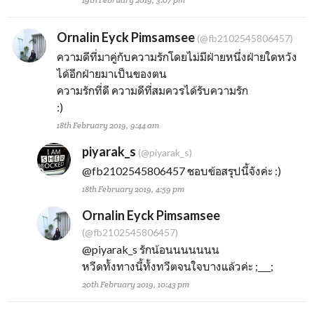
Ornalin Eyck Pimsamsee
(@fb2102545806457)
ความดีที่มาคู่กับความรักโดยไม่มีฝ่ายหนึ่งฝ่ายใดหวัง
ได้อีกฝ่ายมาเป็นของตน
ความรักที่ดี ความดีที่สมควรได้รับความรัก
:)
18th February 2019, 9:44 am
piyarak_s
(@piyarak_s)
@fb2102545806457
ชอบข้อสรุปนี้จังค่ะ :)
18th February 2019, 4:59 pm
Ornalin Eyck Pimsamsee
(@fb2102545806457)
@piyarak_s
รักน้อนนนนนนน
หวีดทั้งทางนี้ทั้งทวีตจนใจบางแล้วค่ะ ;___;
20th February 2019, 10:43 pm