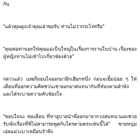
กัน
“แล้วคุณลุงเจ้าคุณเล่าขอรับ ท่านไม่ว่ากระไรหรือ”
“คุณพ่อท่านยกให้คุณแม่เป็นใหญ่ในเรื่องการงานในบ้าน เรื่องของ
ผู้หญิงท่านไม่เข้าไปเกี่ยวข้องด้วย”
กล่าวแล้ว เมฆก็ถอนใจออกมาอีกเฮือกหนึ่ง ก่อนจะยิ้มน้อย ๆ ให้
เดือนที่ออกความคิดชวนเขาออกมาสนทนากันที่ห้องตามลำพัง
และได้ระบายความคับข้องใจ
“ขอบใจนะ พ่อเดือน ที่หาอุบายนำพี่ออกมาจากวงสนทนาและช่วย
รับฟังเรื่องที่พี่ไม่สามารถพูดกับใครตามตรงเช่นนี้ได้” ชายหนุ่ม
เอ่ยแผ่วเบาเหมือนรำพึง