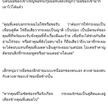
บัดนี้มือของเขาใหญ่พอที่จะกุมมือที่เคยใหญ่กว่ามือของเขามาก
เอาไว้ได้แล้ว
“คุณพี่เคยบอกกระผมไม่ใช่หรือขอรับ ว่าต้องการให้กระผมเป็น
เพื่อนคู่คิด ให้ถือเสียว่ากระผมเป็นญาติ เป็นน้อง เป็นมิตรแท้ของ
คุณพี่ที่พร้อมจะรับฟังคุณพี่ทั้งเรื่องดีและร้าย เพื่อที่จะได้ช่วยกันคิด
อ่านให้รอบ หรือถ้าคุณพี่ยังไม่สบายใจ ก็ถือเสียว่าถึงเวลาที่กระผม
จะได้ตอบแทนที่คุณพี่เมตตาเอ็นดูกระผมมาแต่น้อย ไม่เคยรำคาญ
ตัดรอนสิ่งที่กระผมพูดหรือถามแต่อย่างใดเลย”
เด็กหนุ่มวางมือของอีกฝ่ายแนบเหนืออกของตนเอง ดวงตามองสบ
กับดวงตาของเจ้าของมือข้างนั้น
“หากคุณพี่ไม่ขัดข้องหรือรังเกียจ กระผมจักขอเป็นคู่คิดและอยู่
เคียงข้างคุณพี่เสมอไป”