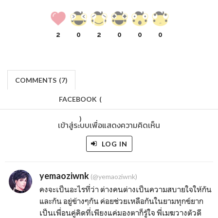
2
0
2
0
0
0
COMMENTS
(
7)
FACEBOOK
(
)
เข้าสู่ระบบเพื่อแสดงความคิดเห็น
LOG IN
yemaoziwnk
(@yemaoziwnk)
คงจะเป็นอะไรที่ว่า ต่างคนต่างเป็นความสบายใจให้กัน
และกัน อยู่ข้างๆกัน ค่อยช่วยเหลือกันในยามทุกข์ยาก
เป็นเพื่อนคู่คิดที่เพียงแค่มองตาก็รู้ใจ พี่เมฆวางตัวดี