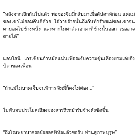
“หลังจากเลิกกันไปแล้ว พ่อของจิมมี่กลับมาเมื่อสัปดาห์ก่อน แต่แม่
ของเขาไม่ยอมคืนดีด้วย ไอ้วายร้ายนั่นถึงกับทำร้ายแม่ของเขาจน
ตาบอดไปข้างหนึ่ง และหากไม่ผ่าตัดเอาตาที่ข้างนั้นออก เธออาจ
ตายได้”
แอนโธนี เกรเซียนกำหมัดแน่นเพื่อระงับความขุ่นเคืองยามเอ่ยถึง
บิดาของเพื่อน
“ถ้าแม่ไม่บาดเจ็บจนพิการ จิมมี่ก็คงไม่ต้อง…”
ไม่ทันจบประโยคเสียงของสารถีรถม้ารับจ้างดังขัดขึ้น
“ถึงโรงพยาบาลรอยัลฮอสพิทัลแล้วขอรับ ท่านสุภาพบุรุษ”