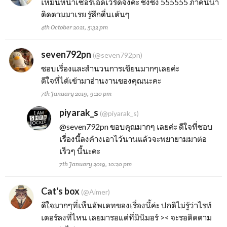
เหม็นหน้าเซอร์เอ็ดเวิร์ดจังค่ะ ชิงชัง 555555 ภาคนี้น่า
ติดตามมาเรย รู้สึกตื่นเต้นๆ
4th October 2021, 5:32 pm
seven792pn
(@seven792pn)
ชอบเรื่องและสำนวนการเขียนมากๆเลยค่ะ
ดีใจที่ได้เข้ามาอ่านงานของคุณนะคะ
7th January 2019, 9:20 pm
piyarak_s
(@piyarak_s)
@seven792pn
ขอบคุณมากๆ เลยค่ะ ดีใจที่ชอบ
เรื่องนี้ลงค้างเอาไว้นานแล้วจะพยายามมาต่อ
เร็วๆ นี้นะคะ
7th January 2019, 10:20 pm
Cat's box
(@Aimer)
ดีใจมากๆที่เห็นอัพเดทของเรื่องนี้ค่ะ ปกติไม่รู้ว่าไรท์
เตอร์ลงที่ไหน เลยมารอแต่ที่มินิมอร์ >< จะรอติดตาม