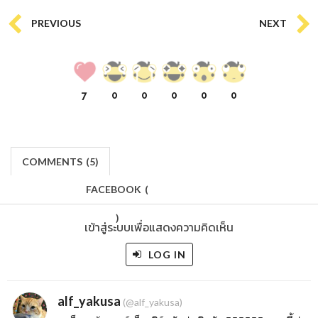
PREVIOUS
NEXT
7
0
0
0
0
0
COMMENTS
(
5)
FACEBOOK
(
)
เข้าสู่ระบบเพื่อแสดงความคิดเห็น
LOG IN
alf_yakusa
(@alf_yakusa)