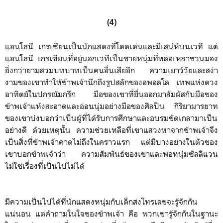
(4)
แอนโธนี เกรเซียนเป็นนักแสดงที่โดดเด่นและมีเสน่ห์บนเวที แต่
แอนโธนี เกรเซียนที่อยู่นอกเวทีเป็นชายหนุ่มที่หล่อเหลาชวนมอง
ยิ่งกว่ายามสวมบทบาทเป็นคนอื่นเสียอีก ความเยาว์วัยและสง่า
งามของเขาทำให้ข้าพเจ้านึกถึงรูปสลักของอพอลโล เทพแห่งดวง
อาทิตย์ในปกรณัมกรีก มือของเขาที่ยื่นออกมาสัมผัสกับมือของ
ข้าพเจ้าแห้งสะอาดและอ่อนนุ่มอย่างมือของศิลปิน กิริยามารยาท
ของเขาบ่งบอกว่าเป็นผู้ที่ได้รับการศึกษาและอบรมขัดเกลามาเป็น
อย่างดี ด้วยเหตุนั้น ความช่วยเหลือที่เขาแสวงหาจากข้าพเจ้าจึง
เป็นสิ่งที่ข้าพเจ้าคาดไม่ถึงในคราวแรก แต่มีบางอย่างในตัวของ
เขาบอกข้าพเจ้าว่า ความสัมพันธ์ของเขาและพ่อหนุ่มซัลลิแวน
ไม่ใช่เรื่องที่เป็นไปไม่ได้
มีความเป็นไปได้ที่นักแสดงหนุ่มกับเด็กส่งโทรเลขจะรู้จักกัน
แน่นอน แต่คำถามในใจของข้าพเจ้า คือ พวกเขารู้จักกันในฐานะ