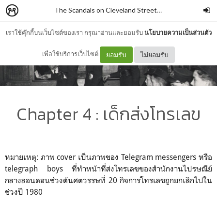
The Scandals on Cleveland Street
–
piyarak_s
เราใช้คุ๊กกี้บนเว็บไซต์ของเรา กรุณาอ่านและยอมรับ
นโยบายความเป็นส่วนตัว
เพื่อใช้บริการเว็บไซต์
ยอมรับ
ไม่ยอมรับ
Chapter 4 : เด็กส่งโทรเลข
หมายเหตุ: ภาพ cover เป็นภาพของ Telegram messengers หรือ
telegraph boys ที่ทำหน้าที่ส่งโทรเลขของสำนักงานไปรษณีย์
กลางลอนดอนช่วงต้นศตวรรษที่ 20 กิจการโทรเลขถูกยกเลิกไปใน
ช่วงปี 1980