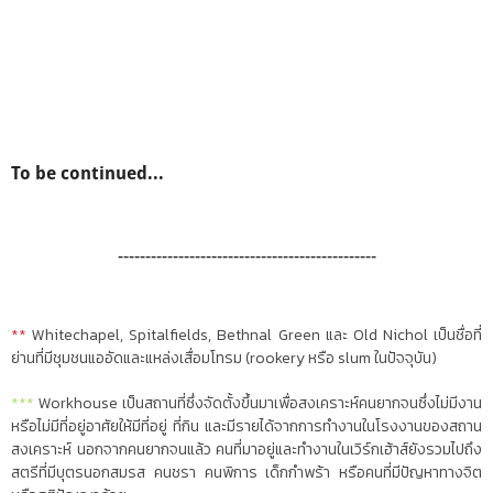
To be continued...
-----------------------------------------------
**
Whitechapel, Spitalfields, Bethnal Green และ Old Nichol เป็นชื่อที่
ย่านที่มีชุมชนแออัดและแหล่งเสื่อมโทรม (rookery หรือ slum ในปัจจุบัน)
***
Workhouse เป็นสถานที่ซึ่งจัดตั้งขึ้นมาเพื่อสงเคราะห์คนยากจนซึ่งไม่มีงาน
หรือไม่มีที่อยู่อาศัยให้มีที่อยู่ ที่กิน และมีรายได้จากการทำงานในโรงงานของสถาน
สงเคราะห์ นอกจากคนยากจนแล้ว คนที่มาอยู่และทำงานในเวิร์กเฮ้าส์ยังรวมไปถึง
สตรีที่มีบุตรนอกสมรส คนชรา คนพิการ เด็กกำพร้า หรือคนที่มีปัญหาทางจิต