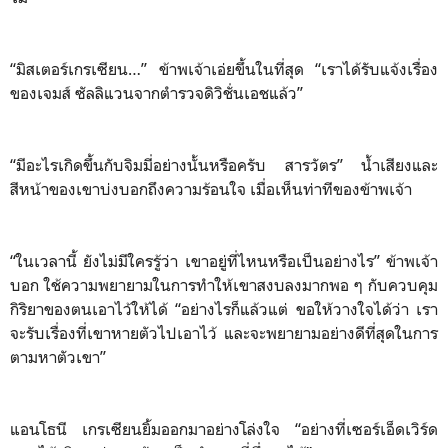
“มิสเตอร์เกรเซียน…” ข้าพเจ้าเอ่ยขึ้นในที่สุด “เราได้รับแจ้งเรื่อง
ของเจมส์ ซัลลิแวนจากตำรวจดิวิชั่นเอชแล้ว”
“มีอะไรเกิดขึ้นกับจิมมี่อย่างนั้นหรือครับ สารวัตร” น้ำเสียงและ
สีหน้าของเขาบ่งบอกถึงความร้อนใจ เมื่อเห็นท่าทีของข้าพเจ้า
“ในเวลานี้ ยังไม่มีใครรู้ว่า เขาอยู่ที่ไหนหรือเป็นอย่างไร” ข้าพเจ้า
บอก ใช้ความพยายามในการทำให้เขาสงบลงมากพอ ๆ กับควบคุม
กิริยาของตนเอาไว้ให้ได้ “อย่างไรก็แล้วแต่ ขอให้วางใจได้ว่า เรา
จะรับเรื่องที่เขาหายตัวไปเอาไว้ และจะพยายามอย่างดีที่สุดในการ
ตามหาตัวเขา”
แอนโธนี เกรเซียนยิ้มออกมาอย่างโล่งใจ “อย่างที่เซอร์เอ็ดเวิร์ด