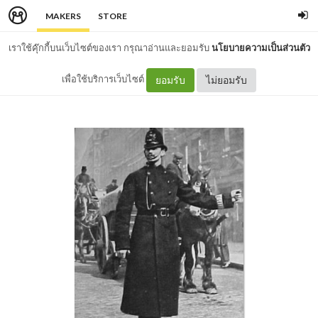
MAKERS
STORE
เราใช้คุ๊กกี้บนเว็บไซต์ของเรา กรุณาอ่านและยอมรับ
นโยบายความเป็นส่วนตัว
เพื่อใช้บริการเว็บไซต์
ยอมรับ
ไม่ยอมรับ