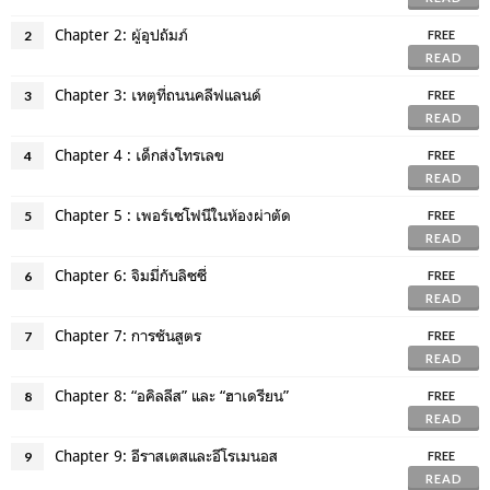
Chapter 2: ผู้อุปถัมภ์
2
FREE
READ
Chapter 3: เหตุที่ถนนคลีฟแลนด์
3
FREE
READ
Chapter 4 : เด็กส่งโทรเลข
4
FREE
READ
Chapter 5 : เพอร์เซโฟนีในห้องผ่าตัด
5
FREE
READ
Chapter 6: จิมมี่กับลิซซี่
6
FREE
READ
Chapter 7: การชันสูตร
7
FREE
READ
Chapter 8: “อคิลลีส” และ “ฮาเดรียน”
8
FREE
READ
Chapter 9: อีราสเตสและอีโรเมนอส
9
FREE
READ