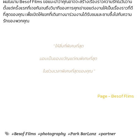
ผมในนาม Besof Films ขอแนะนำว่าคุณอาจจะสร้างเรื่องราวความรักในวันวาน
ตั้งแต่ครั้งแรกที่เจอกันจนถึงวินาทีของการคุกเข่าขอแต่งงานให้เป็นเรื่องราวที่ดี
ที่สุดของคุณ เพื่อเปิดให้แขกที่เดินทางมาร่วมงานได้รับชมและซาบซึ้งไปกับความ
รักของพวกคุณ
" ให้สิ่งที่พิเศษที่สุด
มอบเป็นของขวัญแด่คนพิเศษที่สุด
ในช่วงเวลาพิเศษที่สุดของคุณ "
Page - Besof Flims
#Besof Films
#photography
#Park BarLanz
#partner