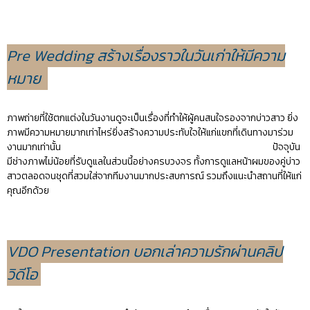
Pre Wedding
สร้างเรื่องราวในวันเก่าให้มีความ
หมาย
ภาพถ่ายที่ใช้ตกแต่งในวันงานดูจะเป็นเรื่องที่ทำให้ผู้คนสนใจรองจากบ่าวสาว ยิ่ง
ภาพมีความหมายมากเท่าไหร่ยิ่งสร้างความประทับใจให้แก่แขกที่เดินทางมาร่วม
งานมากเท่านั้น ปัจจุบัน
มีช่างภาพไม่น้อยที่รับดูแลในส่วนนี้อย่างครบวงจร ทั้งการดูแลหน้าผมของคู่บ่าว
สาวตลอดจนชุดที่สวมใส่จากทีมงานมากประสบการณ์ รวมถึงแนะนำสถานที่ให้แก่
คุณอีกด้วย
VDO Presentation
บอกเล่าความรักผ่านคลิป
วิดีโอ