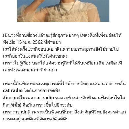
เป็นวงที่อ่านชื่อวงแล้วจะรู้สึกสุภาพมากๆ เพลงดิ่งที่เพิ่งปล่อยให้
ฟังเมื่อ 15 พ.ค. 2562 ที่ผ่านมา
เราได้ฟังครั้งแรกก็ชอบเลย กลิ่นความสภาพสุภาพยังไม่หายไป
เราก็บอกในแง่ดนตรีไม่ได้หรอกค่ะ
เพราะไม่รู้เรื่อง บอกได้แค่ความรู้สึกที่ได้รับเหมือนเดิม เหมือนที่
เคยฟังเพลงก่อนเก่าที่ผ่านมา
เพลงนี้มันพิเศษตรงเหตุการณ์ที่ได้ฟังจากวิทยุ แน่นอนว่าจากคลื่น
ได้ยินจากการกดฟัง
cat radio
สัมภาษณ์ในเพจ
ของวงข้างล่างอีกที ตอนฟังท่อนโซโล่
cat radio
กีตาร์(มั้ย) คือมันเพราะขึ้นไปอีกระดับ
เพราะกว่าปกติ เพราะเป็นพิเศษขึ้นมา สิ่งสำคัญที่วิทยุยังควรค่าแก่
การคงอยู่ และดีเจที่จัดเพลย์ลิสต์ดีๆ