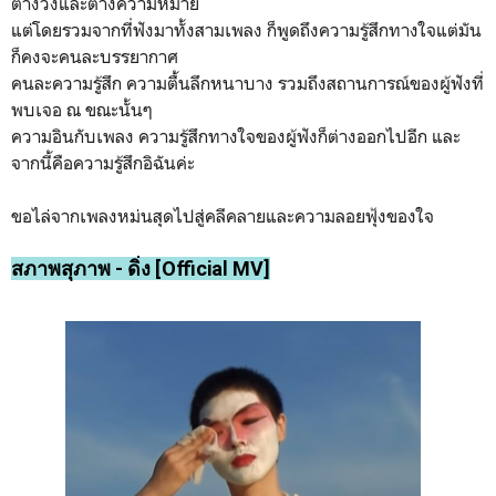
ต่างวงและต่างความหมาย
แต่โดยรวมจากที่ฟังมาทั้งสามเพลง ก็พูดถึงความรู้สึกทางใจแต่มัน
ก็คงจะคนละบรรยากาศ
คนละความรู้สึก ความตื้นลึกหนาบาง รวมถึงสถานการณ์ของผู้ฟังที่
พบเจอ ณ ขณะนั้นๆ
ความอินกับเพลง ความรู้สึกทางใจของผู้ฟังก็ต่างออกไปอีก และ
จากนี้คือความรู้สึกอิฉันค่ะ
ขอไล่จากเพลงหม่นสุดไปสู่คลีคลายและความลอยฟุ้งของใจ
สภาพสุภาพ - ดิ่ง [Official MV]