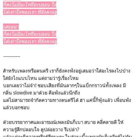
ก็คงไม่มีอะไรที่จะปลอบ ใจ
ได้เท่าใจของเรา ที่ยังคงอยู่
เสมอมา
ก็คงไม่มีอะไรที่จะปลอบ ใจ
ได้เท่าใจของเรา ที่ยังคงอยู่
-----------
สำหรับเพลงหรือดนตรี เราก็ยังคงฟังอยู่เสมอว่าใส่อะไรลงไปบ้าง
ใส่ยังไงแบบไหน แต่ถามว่ารู้เรื่องไหม
บอกเลยว่าไม่จ้า! ชอบเสียงที่มันลากๆในแบ็กกราวน์ทั้งเพลง มี
กลิ่น slowdive มาด้วย คือฟังแล้วนึกถึง
แต่ไม่สามารถจำกัดความทางดนตรีได้ ฮ่า แค่นี้ก็ฟุ้งแล้ว เพื่อนฟัง
แล้วบอกชอบ
ด้วยบรรยากาศและอารมณ์เพลงมันก็เบา สบาย คลี่คลายดี ให้
ความรู้สึกปลอบใจ ดูปล่อยวาง รึเปล่า?
แล้วแต่จะตีความหรือรู้สึกนะคะ ในส่วนเนื้อเพลงมันก็เคลียร์ไปกับ