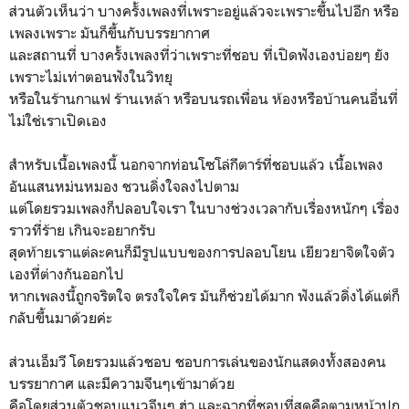
ส่วนตัวเห็นว่า บางครั้งเพลงที่เพราะอยู่แล้วจะเพราะขึ้นไปอีก หรือ
เพลงเพราะ มันก็ขึ้นกับบรรยากาศ
และสถานที่ บางครั้งเพลงที่ว่าเพราะที่ชอบ ที่เปิดฟังเองบ่อยๆ ยัง
เพราะไม่เท่าตอนฟังในวิทยุ
หรือในร้านกาแฟ ร้านเหล้า หรือบนรถเพื่อน ห้องหรือบ้านคนอื่นที่
ไม่ใช่เราเปิดเอง
สำหรับเนื้อเพลงนี้ นอกจากท่อนโซโล่กีตาร์ที่ชอบแล้ว เนื้อเพลง
อันแสนหม่นหมอง ชวนดิ่งใจลงไปตาม
แต่โดยรวมเพลงก็ปลอบใจเรา ในบางช่วงเวลากับเรื่องหนักๆ เรื่อง
ราวที่ร้าย เกินจะอยากรับ
สุดท้ายเราแต่ละคนก็มีรูปแบบของการปลอบโยน เยียวยาจิตใจตัว
เองที่ต่างกันออกไป
หากเพลงนี้ถูกจริตใจ ตรงใจใคร มันก็ช่วยได้มาก ฟังแล้วดิ่งได้แต่ก็
กลับขึ้นมาด้วยค่ะ
ส่วนเอ็มวี โดยรวมแล้วชอบ ชอบการเล่นของนักแสดงทั้งสองคน
บรรยากาศ และมีความจีนๆเข้ามาด้วย
คือโดยส่วนตัวชอบแนวจีนๆ ฮ่า และฉากที่ชอบที่สุดคือตามหน้าปก