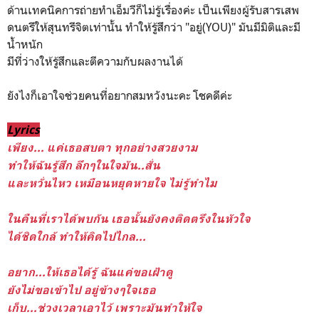
ด้านเทคนิคการถ่ายทำเอ็มวีก็ไม่รู้เรื่องค่ะ เป็นเพียงผู้รับสารเสพ
ดนตรีให้สุนทรีจิตเท่านั้น ทำให้รู้สึกว่า "อยู่(YOU)" มันมีมิติและมี
น้ำหนัก
มีที่ว่างให้รู้สึกและตีความกับผลงานได้
ยังไงก็เอาใจช่วยคนที่อยากสมหวังนะคะ โชคดีค่ะ
Lyrics
เพียง... แค่เธอสบตา ทุกอย่างสวยงาม
ทำให้ฉันรู้สึก ลึกๆในใจมัน..สั่น
และหวั่นไหว เหมือนหยุดหายใจ ไม่รู้ทำไม
ในคืนที่เราได้พบกัน เธอนั้นยังคงติดตรึงในหัวใจ
ได้ชิดใกล้ ทำให้คิดไปไกล...
อยาก...ให้เธอได้รู้ ฉันแค่ขอเฝ้าดู
ยังไม่ขอเข้าไป อยู่ข้างๆใจเธอ
เก็บ...ช่วงเวลาเอาไว้ เพราะมันทำให้ใจ