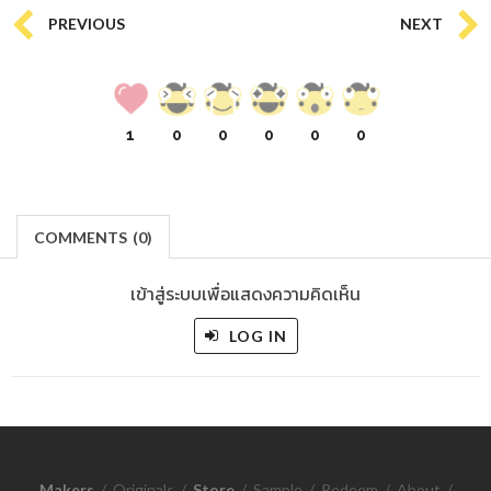
PREVIOUS
NEXT
1
0
0
0
0
0
COMMENTS
(
0)
เข้าสู่ระบบเพื่อแสดงความคิดเห็น
LOG IN
Makers
/
Originals
/
Store
/
Sample
/
Redeem
/
About
/