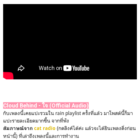
Cloud Behind - ใจ (Official Audio)
กับเพลงนี้เคยแปะรวมใน rain playlist ครั้งที่แล้ว มาโพสต์นี้ก็มา
แปะรายละเอียดมากขึ้น จากที่ฟัง
(กดลิงค์ได้ค่ะ แล้วจะได้ยินเพลงดิ่งก่อน
สัมภาษณ์จาก
cat radio
หน้านี้) ที่เล่าถึงเพลงนี้และการทำงาน