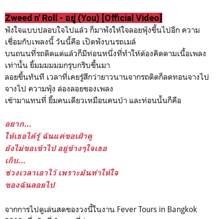
Zweed n' Roll - อยู่ (You) [Official Video]
ฟังใจแบบปลอบใจไปแล้ว ก็มาฟังให้ใจลอยฟุ้งขึ้นไปอีก ความ
เชื่อมกับเพลงนี้ วันนี้คือ เปิดฟังบนรถเมล์
บนถนนที่รถติดแต่แล้วก็มีท่อนหนึ่งที่ทำให้ต้องคิดตามเนื้อเพลง
เท่านั้น ยิ้มมมมมมกรุบกริบขึ้นมา
ลอยขึ้นทันที เวลาที่เคยรู้สึกว่ายาวนานจากรถติดก็ลดทอนจางไป
จางไป ความฟุ้ง ล่องลอยของเพลง
เข้ามาแทนที่ ยิ้มคนเดียวเหมือนคนบ้า และท่อนนั้นก็คือ
อยาก...
ให้เธอได้รู้ ฉันแค่ขอเฝ้าดู
ยังไม่ขอเข้าไป อยู่ข้างๆใจเธอ
เก็บ...
ช่วงเวลาเอาไว้ เพราะมันทำให้ใจ
ของฉันลอยไป
จากการไปดูเล่นสดของวงนี้ในงาน Fever Tours in Bangkok