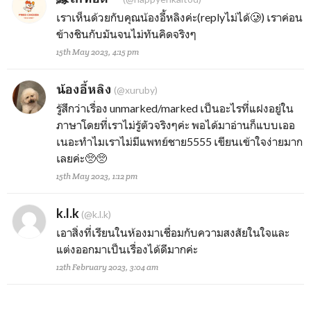
เราเห็นด้วยกับคุณน้องอี้หลิงค่ะ(replyไม่ได้🥲) เราค่อน
ข้างชินกับมันจนไม่ทันคิดจริงๆ
15th May 2023, 4:15 pm
น้องอี้หลิง
(@xuruby)
รู้สึกว่าเรื่อง unmarked/marked เป็นอะไรที่แฝงอยู่ใน
ภาษาโดยที่เราไม่รู้ตัวจริงๆค่ะ พอได้มาอ่านก็แบบเออ
เนอะทำไมเราไม่มีแพทย์ชาย5555 เขียนเข้าใจง่ายมาก
เลยค่ะ🥺🥺
15th May 2023, 1:12 pm
k.l.k
(@k.l.k)
เอาสิ่งที่เรียนในห้องมาเชื่อมกับความสงสัยในใจและ
แต่งออกมาเป็นเรื่องได้ดีมากค่ะ
12th February 2023, 3:04 am