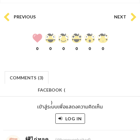
PREVIOUS
NEXT
0
0
0
0
0
0
COMMENTS
(
3)
FACEBOOK
(
)
เข้าสู่ระบบเพื่อแสดงความคิดเห็น
LOG IN
縁ไก่ทอด
(@happyenkaitod)