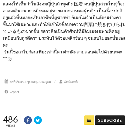
แสดงให้เห็นว่าในสังคมญี่ปุ่นถ้าพูดถึง 医者 คนญี่ปุ่นส่วนใหญ่ก็จะ
อาจจะจินตนาการถึงหมอผู้ชายมากกว่าหมอผู้หญิง เป็นเรื่องปกติ
อยู่แล้วที่หมอจะเป็นอาชีพที่ผู้ชายทำ ก็เลยไม่จำเป็นต้องสร้างคำ
ขึ้นมาใช้เฉพาะ และทำให้เข้าใจชื่อบทความ言葉に焼き付けられ
ているものมากขึ้น กล่าวคือเป็นคำศัพท์ที่มีอิมเมจเฉพาะติดอยู่
เหมือนกับถูกตีตรา ประทับไว้ด้วยเหล็กร้อน ๆ จนลบไม่ออกนั่นเอง
ค่ะ
วันนี้ขอลาไปก่อนเพียงเท่านี้ค่า ฝากติดตามตอนต่อไปด้วยนะคะ
🫶🏻
10th February 2023, 10:04 pm
Sodasado
Report
486
SUBSCRIBE
VIEWS