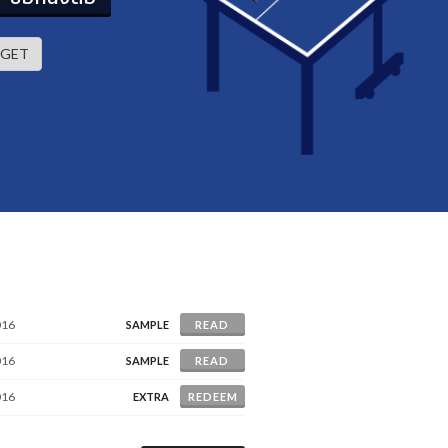
GET
016
SAMPLE
READ
016
SAMPLE
READ
016
EXTRA
REDEEM