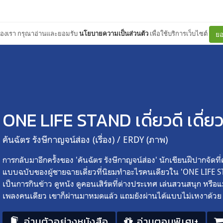
ต์ของเรา กรุณาอ่านและยอมรับ
นโยบายความเป็นส่วนตัว
เพื่อใช้บริการเว็บไซต์
ยอ
ONE LIFE STAND เดี่ยวดี เดี่ยว
คันฉัตร รังษีกาญจน์ส่อง (เรื่อง) / ERDY (ภาพ)
การกลับมาอีกครั้งของ 'คันฉัตร รังษีกาญจน์ส่อง' นักเขียนฝีปากจัดที่
แบบฉบับของผู้ชายฉายเดี่ยวที่นิยมทำอะไรคนเดียวใน 'ONE LIFE STAND
เป็นการกินข้าว ดูหนัง ดูคอนเสิร์ตที่ต่างประเทศ เล่นสวนสนุก หรือแม
เพลงคนเดียว เขาก็ผ่านมาหมดแล้ว แถมยังผ่านได้แบบไม่เหงาด้วย
อ่านตัวอย่างหนังสือ
อ่านตอนพิเศษ