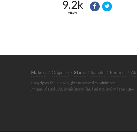
9.2k
VIEWS
Makers
/
Originals
/
Store
/
Sample
/
Redeem
/
Ab
Copyrights © 2015 All Rights Reserved by Minimore
ภาพและเนื้อหาในเว็บไซต์นี้เป็นงานมีลิขสิทธิ์ ห้ามทำซ้ำหรือดัดแปลง