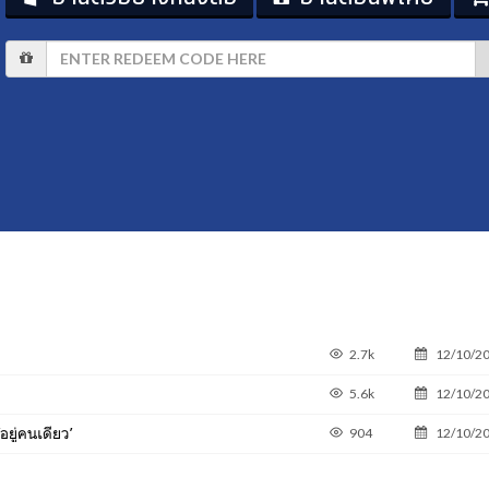
2.7k
12/10/2
5.6k
12/10/2
ู่คนเดียว’
904
12/10/2