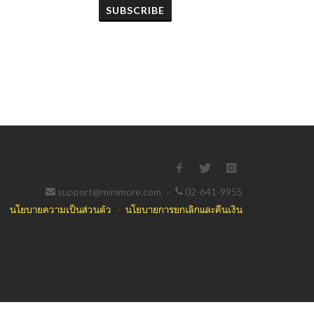
SUBSCRIBE
support@minimore.com
·
02-641-9955
นโยบายความเป็นส่วนตัว
·
นโยบายการยกเลิกและคืนเงิน