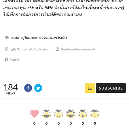
เสียหรือไม่ เพราะมีหลายอย่างที่ช่วยเราในการลดหย่อนภาษีด้วย
เช่น กองทุน SSF หรือ RMF ดังนั้นภาษีจึงเป็นเรื่องหนึ่งที่เราควรรู้
ไว้เพื่อการจัดการการเงินที่ดีของตัวเราเอง
#tax
#finance
#วางแผนการเงิน
25th October 2020, 1:02 pm
Ramhandsomeandcool
Report
184
SUBSCRIBE
VIEWS
0
0
0
0
0
0