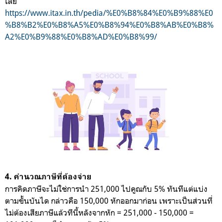
เลย
https://www.itax.in.th/pedia/%E0%B8%84%E0%B9%88%E0
%B8%B2%E0%B8%A5%E0%B8%94%E0%B8%AB%E0%B8%
A2%E0%B9%88%E0%B8%AD%E0%B8%99/
4. คำนวณภาษีที่ต้องจ่าย
การคิดภาษีจะไม่ใช่การนำ 251,000 ไปคูณกับ 5% ทันทีแต่แบ่ง
ตามขั้นบันได กล่าวคือ 150,000 หักออกมาก่อน เพราะเป็นส่วนที่
ไม่ต้องเสียภาษีแล้วทีนี้หลังจากหัก = 251,000 - 150,000 =