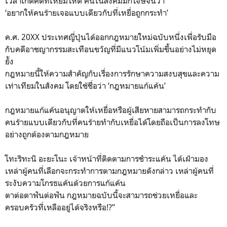
เวลาเกิดคดีที่เหี้ยมโหด คนในสังคมมักโจษจันว่า
‘อยากให้คนร้ายเจอแบบเดียวกับที่เหยื่อถูกกระทำ’
ค.ศ. 20XX ประเทศญี่ปุ่นได้ออกกฎหมายใหม่ฉบับหนึ่งเพื่อรับมือ
กับคดีอาชญากรรมสะเทือนขวัญที่มีแนวโน้มเพิ่มขึ้นอย่างไม่หยุด
ยั้ง
กฎหมายนี้ให้ความสำคัญกับเรื่องการรักษาความสงบสุขและความ
เท่าเทียมในสังคม โดยใช้ชื่อว่า ‘กฎหมายแก้แค้น’
กฎหมายแก้แค้นอนุญาตให้เหยื่อหรือผู้เสียหายสามารถกระทำกับ
คนร้ายแบบเดียวกับที่คนร้ายทำกับเหยื่อได้โดยถือเป็นการลงโทษ
อย่างถูกต้องตามกฎหมาย
โทะริทะนิ อะยะโนะ เจ้าหน้าที่ติดตามการชำระแค้น ได้เฝ้ามอง
เหล่าผู้คนที่เลือกจะกระทำการตามกฎหมายดังกล่าว เหล่าผู้คนที่
ระงับความโกรธแค้นด้วยการแก้แค้น
ตาต่อตาฟันต่อฟัน กฎหมายฉบับนี้จะสามารถช่วยเหยื่อและ
ครอบครัวที่เหลืออยู่ได้จริงหรือ!?”