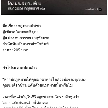
กฎหมายให้ฆ่า
ชื่อเรื่อง:
โคบะยะชิ ยุกะ
ผู้เขียน:
กนกวรรณ เกตุชัยมาศ
ผู้แปล:
แพรวสำนักพิมพ์
สำนักพิมพ์:
205 บาท
ราคา:
คำโปรยจากปกหลัง:
“หากมีกฎหมายให้คุณฆ่าฆาตกรได้ด้วยมือของคุณเอง
คุณจะเลือกชำระแค้นด้วยกฎหมายนั้นหรือไม่!
เวลาที่คนสำคัญในชีวิตถูกฆ่าตาย ใคร ๆ มักพูดว่า
‘อยากแก้แค้นคนร้ายให้สาสม’