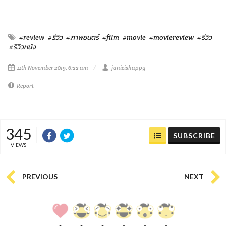
#review
#รีวิว
#ภาพยนตร์
#film
#movie
#moviereview
#รีวิว
#รีวิวหนัง
11th November 2019, 6:22 am
janieishappy
Report
345
SUBSCRIBE
VIEWS
PREVIOUS
NEXT