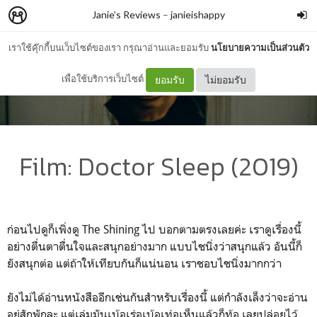
Janie’s Reviews
–
janieishappy
เราใช้คุ๊กกี้บนเว็บไซต์ของเรา กรุณาอ่านและยอมรับ
นโยบายความเป็นส่วนตัว
เพื่อใช้บริการเว็บไซต์
ยอมรับ
ไม่ยอมรับ
Film: Doctor Sleep (2019)
ก่อนไปดูก็เพิ่งดู The Shining ไป บอกตามตรงเลยค่ะ เราดูเรื่องนี้
อย่างตื่นตาตื่นใจและสนุกอย่างมาก แบบไชนิ่งว่าสนุกแล้ว อันนี้ก็
ยังสนุกต่อ แต่ถ้าให้เทียบกันก็แน่นอน เราชอบไชนิ่งมากกว่า
ยังไม่ได้อ่านหนังสืออีกเช่นกันสำหรับเรื่องนี้ แต่กำลังเล็งว่าจะอ่าน
อยู่สักพักละ แต่เล่มมันเบ้อเร่อเบ้อเท่อเห็นแล้วก็ท้อ เลยปล่อยไว้