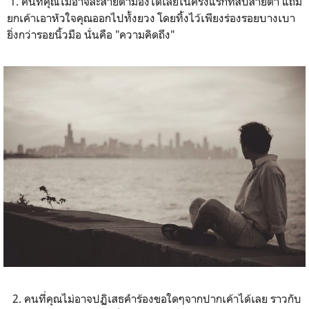
1. คนที่คุณไม่อาจละสายตามองได้เลยในครั้งแรกที่สบสายตา แถม
ยกเค้าเอาหัวใจคุณออกไปทั้งยวง โดยทิ้งไว้เพียงร่องรอยบางเบา
ยิ่งกว่ารอยนิ้วมือ นั่นคือ "ความคิดถึง"
2. คนที่คุณไม่อาจปฏิเสธคำร้องขอใดๆจากปากเค้าได้เลย ราวกับ