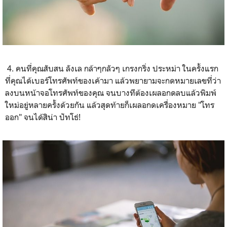
4. คนที่คุณสับสน ลังเล กล้าๆกลัวๆ เกรงกริ่ง ประหม่า ในครั้งแรก
ที่คุณได้เบอร์โทรศัพท์ของเค้ามา แล้วพยายามจะกดหมายเลขที่ว่า
ลงบนหน้าจอโทรศัพท์ของคุณ จนบางทีต้องเผลอกดลบแล้วพิมพ์
ใหม่อยู่หลายครั้งด้วยกัน แล้วสุดท้ายก็เผลอกดเครื่องหมาย "โทร
ออก" จนได้สิน่า ปัทโธ่!