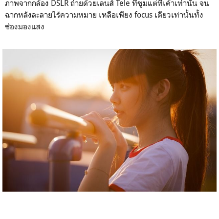
ภาพจากกล้อง DSLR ถ่ายด้วยเลนส์ Tele ที่ซูมแต่ที่เค้าเท่านั้น จน
ฉากหลังละลายไร้ความหมาย เหลือเพียง focus เดียวเท่านั้นทั้ง
ช่องมองแสง