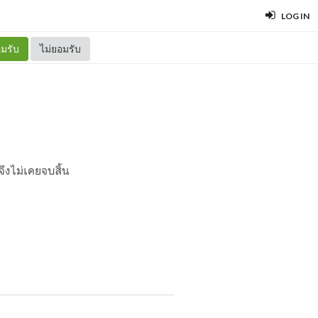
LOG IN
มรับ
ไม่ยอมรับ
จึงไม่เคยจบสิ้น