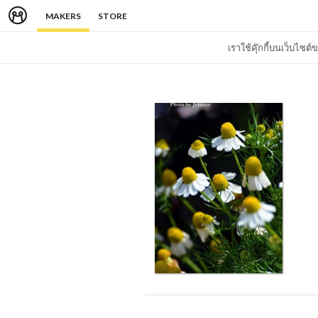
MAKERS
STORE
เราใช้คุ๊กกี้บนเว็บไซ