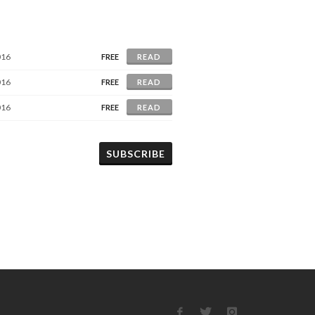
016
FREE
READ
016
FREE
READ
016
FREE
READ
SUBSCRIBE