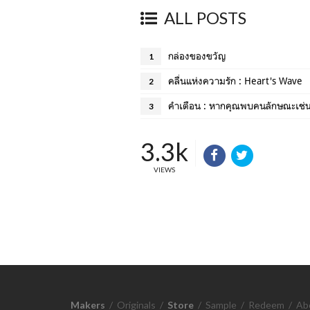
ALL POSTS
กล่องของขวัญ
1
คลื่นแห่งความรัก : Heart's Wave
2
คำเตือน : หากคุณพบคนลักษณะเช่นน
3
3.3k
VIEWS
Makers
/
Originals
/
Store
/
Sample
/
Redeem
/
Ab