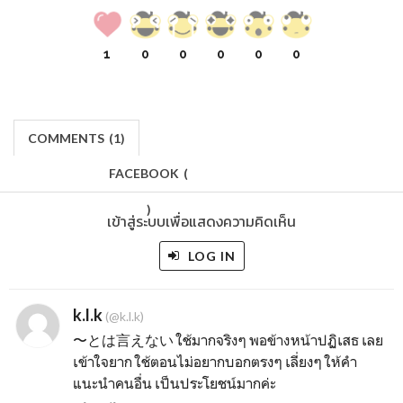
1
0
0
0
0
0
COMMENTS
(
1)
FACEBOOK
(
)
เข้าสู่ระบบเพื่อแสดงความคิดเห็น
LOG IN
k.l.k
(@k.l.k)
〜とは言えない ใช้มากจริงๆ พอข้างหน้าปฏิเสธ เลย
เข้าใจยาก ใช้ตอนไม่อยากบอกตรงๆ เลี่ยงๆ ให้คำ
แนะนำคนอื่น เป็นประโยชน์มากค่ะ