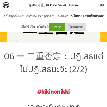
キキの日記 (Kiki no Nikki)
–
Naomi
เราใช้คุ๊กกี้บนเว็บไซต์ของเรา กรุณาอ่านและยอมรับ
นโยบายความเป็นส่วนตัว
เพื่อใช้บริการเว็บไซต์
ยอมรับ
ไม่ยอมรับ
06 ー 二重否定：ปฏิเสธแต่
ไม่ปฏิเสธนะจ๊ะ (2/2)
#kikinonikki