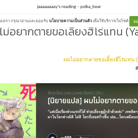
jaaaaaaaay's reading
–
polka_bear
ต์ของเรา กรุณาอ่านและยอมรับ
นโยบายความเป็นส่วนตัว
เพื่อใช้บริการเว็บไซต์
ยอ
ม่อยากตายขอเลี้ยงฮีโร่แทน (Y
ผมไม่อยากตายขอเลี้ยงฮีโร่แทน (Ya