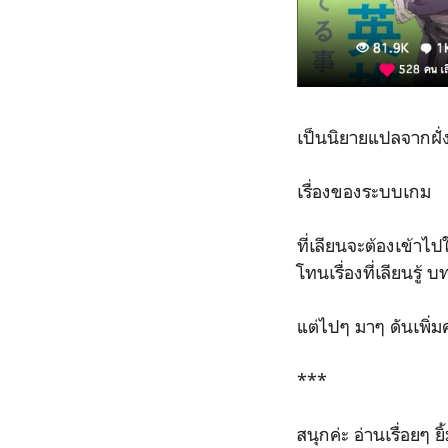
เป็นนิยายแปลจากฝั่ง 
เรื่องของระบบเกม
ที่เลียนจะต้องเข้า
โทนเรื่องที่เลียนรู
แต่ไปๆ มาๆ ดันเพิ่ม
***
สนุกค่ะ อ่านเรื่อยๆ ย