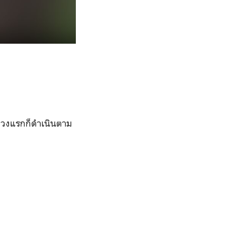
ช่วงแรกก็ดำเนินตาม