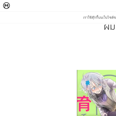
เราใช้คุ๊กกี้บนเว็บไซ
ผมไ