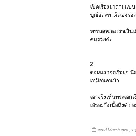
เปิดเรื่องมาตามแบบฉ
บูณ์และพาตัวเองรอด
พระเอกของเราเป็นเด
คนรวยค่ะ
2
ตอนแรกจะเรื่อยๆ นิดนึ
เหมือนคนบ้า
เอาจริงเห็นพระเอกเง
เอ๊ธอะถึงเนื้อถึงตั
22nd March 2020, 2: