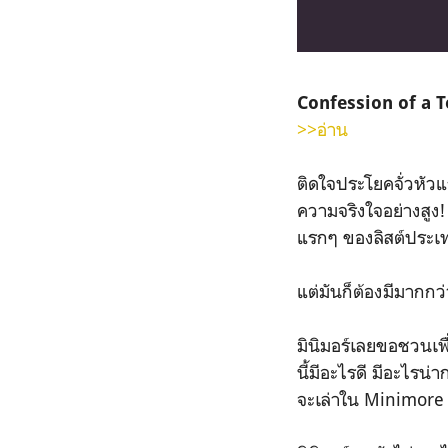
Confession of a 
>>อ่าน
ติดใจประโยคจั่วหัวแ
ความจริงใจอย่างสูง!
แรกๆ ของลิสต์ประเท
แต่มันก็ต้องมีมากกว่า
มินิมอร์เลยขอชวนเพ
นี้มีอะไรดี มีอะไร
จะเล่าใน Minimore ห