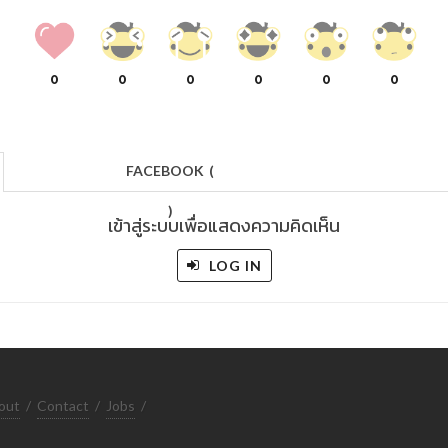
0
0
0
0
0
0
FACEBOOK
(
)
เข้าสู่ระบบเพื่อแสดงความคิดเห็น
LOG IN
out
/
Contact
/
Jobs
/