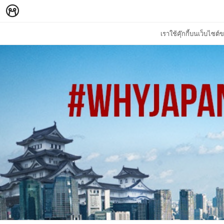
เราใช้คุ๊กกี้บนเว็บไซ