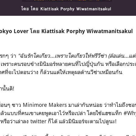
Tokyo Lover โดย Kiattisak Porphy Wiwatmanitsakul
รกๆ ว่า
"
ฉันรักโตเกียว...เพราะโตเกียวให้ฟรีวีซ่า (ล้อเล่น...แต่
 เพราะคนรอบข้างมินิมอร์หลายคนที่ไปญี่ปุ่นกัน หรือเลือกประ
ศที่จะไปตอนว่าง ก็ล้วนแต่ให้เหตุผลด้านวีซ่าเหมือนกัน
นั้นดิ!
ื่อนๆ ชาว Minimore Makers มาเล่ากันหน่อย ว่าทำไมถึงชอ
น่ากลัวแบบที่คนเขาเคยพูดเอาไว้หรือเปล่า โดยใช้แฮชแท็ก #W
รือว่าเล่าลง twitter ก็ได้ แล้วมินิมอร์จะตามไปดูนะ!