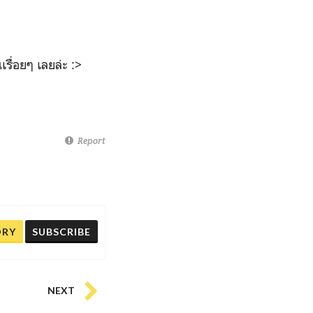
รื่อยๆ เลยล่ะ :>
Report
ORY
SUBSCRIBE
NEXT