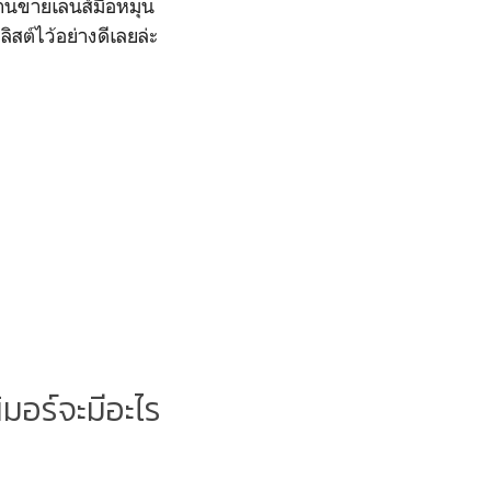
งร้านขายเลนส์มือหมุน
ิสต์ไว้อย่างดีเลยล่ะ
ิมอร์จะมีอะไร