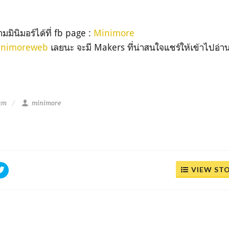
มมินิมอร์ได้ที่ fb page :
Minimore
nimoreweb
เลยนะ จะมี Makers ที่น่าสนใจแชร์ให้เข้าไปอ่านเ
 am
minimore
VIEW ST