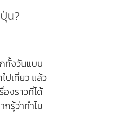
ุ่น?
ตกทั้งวันแบบ
ไปเที่ยว แล้ว
่องราวที่ได้
กรู้ว่าทำไม