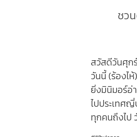
ชวน
สวัสดีวันศุก
วันนี้ (ร้อง
ยิ่งมินิมอร์อ
ไปประเทศญี่
ทุกคนถึงไป ว