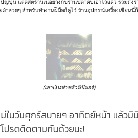
ไปญี่ปุ่น แต่ลิสต์ร้านเนื้อย่างกับร้านปลาดิบเอาไว้แล้ว รวมถึ
ผ้าสวยๆ สำหรับทำงานฝีมือก็ดูไว้ ร้านอุปกรณ์เครื่องเขียนนี่ก็ล
(เอาเงินฟาดหัวมินิมอร์)
ม่ในวันศุกร์สบายๆ อาทิตย์หน้า แล้วมิน
้โปรดติดตามกันด้วยนะ!