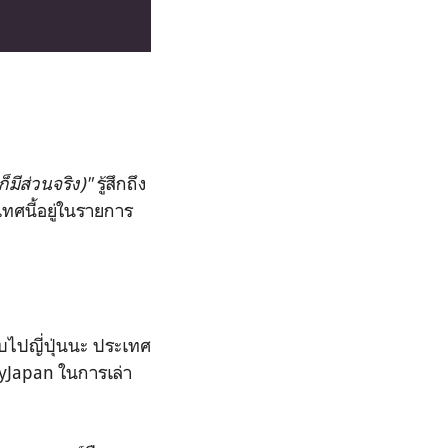
ก็มีส่วนจริง)"
รู้สึกถึง
เทศนี้อยู่ในรายการ
บไปญี่ปุ่นนะ ประเทศ
hyJapan ในการเล่า