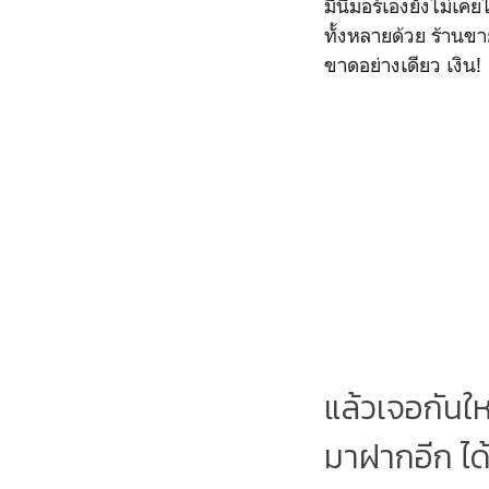
มินิมอร์เองยังไม่เคย
ทั้งหลายด้วย ร้านขาย
ขาดอย่างเดียว เงิน!
แล้วเจอกันให
มาฝากอีก ได