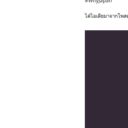
#WhyJapan
ได้ไอเดียมาจากโพสต์น