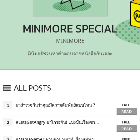
MINIMORE SPECIAL
MINIMORE
มินิมอร์ชวนหาคำตอบจากหนังสือกันเถอะ
ALL POSTS
มาสำรวจกันว่าคุณมีความสัมพันธ์แบบไหน ?
1
FREE
READ
#LetsGetAngry มาโกรธกัน! แบ่งปันเรื่องชวนโมโหกับ Fine Day Special
2
FREE
READ
#MamaGamer ชวนลูกมาเมาท์ เรื่องแม่พวกเราชอบเล่นเกม!
3
FREE