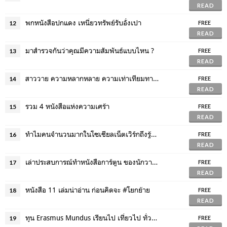
READ
พกหนังสือปกแดง เหนี่ยวทรัพย์รับอั่งเปา
12
FREE
READ
มาสำรวจกันว่าคุณมีความสัมพันธ์แบบไหน ?
13
FREE
READ
สาววาย ความหลากหลาย ความเท่าเทียมทางเพศ และระบอบปิตาธิปไตย
14
FREE
READ
รวม 4 หนังสือแห่งความเศร้า
15
FREE
READ
ทำไมคนจำนวนมากในโซเชียลเน็ตเวิร์กถึงรู้สึกว่าตัวเองโดดเดี่ยว?
16
FREE
READ
เล่าประสบการณ์ทำหนังสือการ์ตูน ของนักวาดสาวไทยลายเส้นสายญี่ปุ่น
17
FREE
READ
หนังสือ 11 เล่มน่าอ่าน ก่อนคิดจะ #โยกย้าย
18
FREE
READ
ทุน Erasmus Mundus เรียนไป เที่ยวไป ทั่วยุโรป
19
FREE