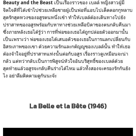
เป็นเรื่องราวของ เบลล์ หญิงสาวผู้มี
Beauty and the Beast
จิตใจดีที่ได้เข้าไปช่วยเหลือชายผู้เป็นพ่อที่แอบไปเด็ดดอกกุหลาบ
สุดรักสุดหวงของอสูรตนหนึ่งเข้า ทำให้เบลล์ต้องเดินทางไปยัง
ปราสาทของอสูรพร้อมกับหาทางช่วยเหลือบิดาของตนกลับคืนมา
ซึ่งภายหลังเธอได้รู้ว่า การที่พ่อของเธอได้ถูกปล่อยตัวออกมานั้น
เป็นเพราะว่า พ่อของเธอได้เสนอตัวของเธอในการแลกเปลี่ยนกับ
อิสระภาพของเขา ด้วยความรักและกตัญญูของเบลล์นั้น ทำให้เธอ
ต้องจำใจอยู่ที่ปราสาทแห่งนั้นต่อกับอสูร เรื่องราวดูเหมือนจะน่า
กลัว แต่ทว่ากลับเป็นการพิสูจน์หัวใจอันบริสุทธิ์ของเบลล์ด้วย
สุดท้ายแล้วอสูรจะกลับคืนร่างได้ไหม แล้วทั้งสองจะครองรักกันยัง
ไง อย่าลืมติดตามดูกันนะจ๊ะ
La Belle et la Bête (1946)