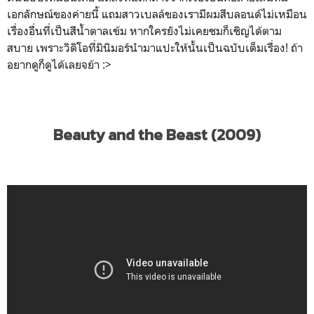
เอกลักษณ์ของค่ายนี้ แถมสาวเบลล์ของเรามีผมสีบลอนด์ไม่เหมือน
เรื่องอื่นที่เป็นสีน้ำตาลเข้ม หากใครยังไม่เคยชมก็เชิญได้ตาม
สบาย เพราะวิดิโอที่มินิมอร์นำมาแปะให้นั้นเป็นฉบับเต็มเรื่อง! ถ้า
อยากดูก็ดูได้เลยจย้า :>
Beauty and the Beast (2009)