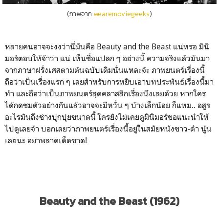
(ภาพจาก
wearemoviegeeks
)
หลายคนอาจจะงงว่านี่มันคือ Beauty and the Beast แน่หรอ มินิ
มอร์ตอบให้จ้าว่า แน่ เห็นชื่อแปลก ๆ อย่างนี้ ความจริงแล้วมันมา
จากภาษาฝรั่งเศสตามต้นฉบับเดิมนั่นแหละจ้ะ ภาพยนตร์เรื่องนี้
ถือว่าเป็นเรื่องแรก ๆ เลยสำหรับการหยิบเอาบทประพันธ์เรื่องนี้มา
ทำ และถือว่าเป็นภาพยนตร์สุดคลาสสิกเรื่องนึงเลยด้วย หากใคร
ได้กดชมตัวอย่างกันแล้วอาจจะมีหวั่น ๆ บ้างเล็กน้อย ก็แหม.. อสูร
อะไรมันถึงช่างปุกปุยขนาดนี้ ใครยังไม่เคยดูมินิมอร์ขอแนะนำให้
ไปดูเลยจ้า บอกเลยว่าภาพยนตร์เรื่องนี้อยู่ในสมัยหนังขาว-ดำ นู้น
เลยนะ อย่าพลาดเด็ดขาด!
Beauty and the Beast (1962)