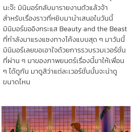
นะจ๊ะ มินิมอร์กลับมารายงานตัวแล้วจ้า
สำหรับเรื่องราวที่หยิบมานำเสนอในวันนี้
มินิมอร์ขออิงกระแส Beauty and the Beast
ที่กำลังมาแรงแซงทางโค้งแบบสุด ๆ มาวันนี้
มินิมอร์เลยขอเอาใจด้วยการรวบรวมเวอร์ชั่น
ที่ผ่าน ๆ มาของภาพยนตร์เรื่องนี้มาให้เพื่อน
ๆ ได้ดูกัน มาดูสิว่าแต่ละเวอร์ชั่นนั้นจะน่าดู
ขนาดไหน