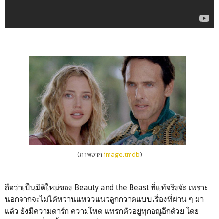
(ภาพจาก
image.tmdb
)
ถือว่าเป็นมิติใหม่ของ Beauty and the Beast ที่แท้จริงจ้ะ เพราะ
นอกจากจะไม่ได้หวานแหววแนวลูกกวาดแบบเรื่องที่ผ่าน ๆ มา
แล้ว ยังมีความดาร์ก ความโหด แทรกตัวอยู่ทุกอณูอีกด้วย โดย