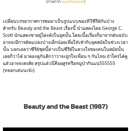
(ภาพจาก
sunshinevm
)
เปลี่ยนบรรยากาศการชมมาเป็นรูปแบบของทีวีซีรีย์กันบ้าง
สำหรับ Beauty and the Beast เรื่องนี้ นำแสดงโดย George C.
Scott นักแสดงชายผู้โด่งดังในยุคนั้น โดยเนื้อเรื่องก็มาจากต้นฉบับ
อาจจะมีการดัดแปลงบ้างเล็กน้อยเพื่อให้เข้ากับยุคสมัยในช่วงเวลา
นั้น บอกเลยว่าซีรีย์ชุดนี้ต่างเป็นซีรีย์ในดวงใจของคนในสมัยนั้น
เลยก็ว่าได้ มาลองดูกันดีกว่าว่าจะถูกใจเพื่อน ๆ กันไหม ถ้าใครได้ดู
แล้วอาจจะสงสัย สรุปแล้วนี่คืออสูรหรือหมูป่ากันแน่555555
(หยอกเล่นนะจ๊ะ)
Beauty and the Beast (1987)