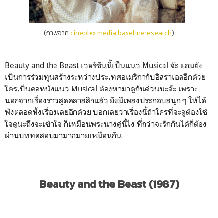
(ภาพจาก
cineplex.media.baselineresearch
)
Beauty and the Beast เวอร์ชันนี้เป็นแนว Musical จ้ะ แถมยัง
เป็นการร่วมทุนสร้างระหว่างประเทศอเมริกากับอิสราเอลอีกด้วย
ใครเป็นคอหนังแนว Musical ต้องหามาดูกันด่วนนะจ๊ะ เพราะ
นอกจากเรื่องราวสุดคลาสสิกแล้ว ยังมีเพลงประกอบสนุก ๆ ให้ได้
ฟังตลอดทั้งเรื่องเลยอีกด้วย บอกเลยว่าเรื่องนี้ถ้าใครที่จะดูต้องใช้
ใจดูนะถึงจะเข้าใจ ก็เหมือนพระนางคู่นี้ไง ที่กว่าจะรักกันได้ก็ต้อง
ผ่านบททดสอบมามากมายเหมือนกัน
Beauty and the Beast (1987)