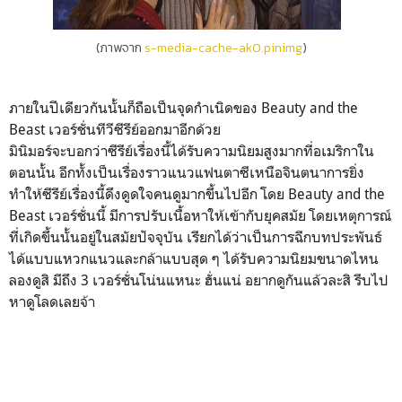
(ภาพจาก
s-media-cache-ak0.pinimg
)
ภายในปีเดียวกันนั้นก็ถือเป็นจุดกำเนิดของ Beauty and the
Beast เวอร์ชั่นทีวีซีรีย์ออกมาอีกด้วย
มินิมอร์จะบอกว่าซีรีย์เรื่องนี้ได้รับความนิยมสูงมากที่อเมริกาใน
ตอนนั้น อีกทั้งเป็นเรื่องราวแนวแฟนตาซีเหนือจินตนาการยิ่ง
ทำให้ซีรีย์เรื่องนี้ดึงดูดใจคนดูมากขึ้นไปอีก โดย Beauty and the
Beast เวอร์ชั่นนี้ มีการปรับเนื้อหาให้เข้ากับยุคสมัย โดยเหตุการณ์
ที่เกิดขึ้นนั้นอยู่ในสมัยปัจจุบัน เรียกได้ว่าเป็นการฉีกบทประพันธ์
ได้แบบแหวกแนวและกล้าแบบสุด ๆ ได้รับความนิยมขนาดไหน
ลองดูสิ มีถึง 3 เวอร์ชั่นโน่นแหนะ ฮั่นแน่ อยากดูกันแล้วละสิ รีบไป
หาดูโลดเลยจ้า