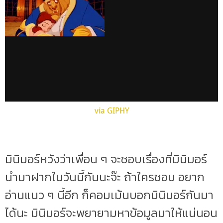
via GIPHY
มินิมอร์หวังว่าเพื่อน ๆ จะชอบเรื่องที่มินิมอร์
นำมาฝากในวันนี้กันนะจ๊ะ ถ้าใครชอบ อยาก
อ่านแนว ๆ นี้อีก ก็คอมเม้นบอกมินิมอร์กันมา
ได้นะ มินิมอร์จะพยายามหาข้อมูลมาให้แน่นอน