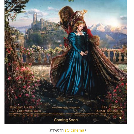
(ภาพจาก
s0.cinema
)