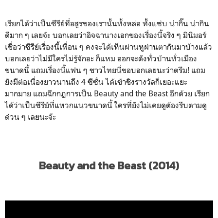
เรียกได้ว่าเป็นซีรีย์ที่อสูรของเรานั้นทั้งหล่อ ทั้งแซ่บ น่ากิ๊น น่ากิน
ดีมาก ๆ เลยจ้ะ บอกเลยว่าอิจฉานางเอกของเรื่องนี้จริง ๆ มินิมอร์
เชื่อว่าซีรีย์เรื่องนี้เพื่อน ๆ คงจะได้เห็นผ่านหูผ่านตากันมาบ้างแล้ว
บอกเลยว่าไม่มีใครไม่รู้จักอะ ก็แหม ออกจะดังทั่วบ้านทั่วเมือง
ขนาดนี้ แถมเรื่องนี้แฟน ๆ ชาวไทยนี่ขอบอกเลยนะว่าตรึม! แถม
ยังมีต่อเนื่องยาวนานถึง 4 ซีซั่น ได้เข้าชิงรางวัลก็เยอะแยะ
มากมาย แถมฉีกกฎการเป็น Beauty and the Beast อีกด้วย เรียก
ได้ว่าเป็นซีรีย์ที่แหวกแนวขนาดนี้ ใครที่ยังไม่เคยดูต้องรีบตามดู
ด่วน ๆ เลยนะจ๊ะ
Beauty and the Beast (2014)