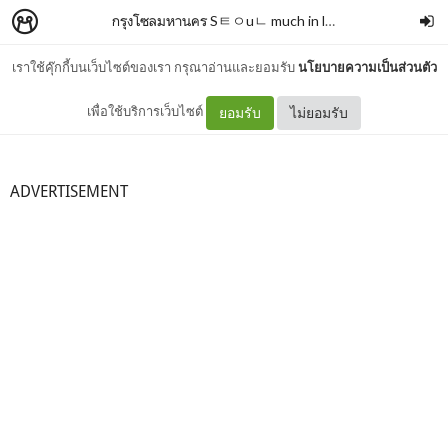
กรุงโซลมหานคร Sㅌㅇuㄴ much in love
–
F.
เราใช้คุ๊กกี้บนเว็บไซต์ของเรา กรุณาอ่านและยอมรับ
นโยบายความเป็นส่วนตัว
Jongno district
เพื่อใช้บริการเว็บไซต์
ยอมรับ
ไม่ยอมรับ
ADVERTISEMENT