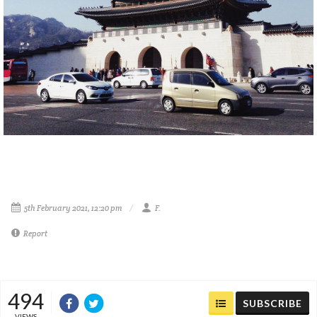
5th February 2021, 12:20 pm
F.
Report
494
SUBSCRIBE
VIEWS