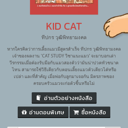
KID CAT
ทีปกร วุฒิพิทยามงคล
หากใครคิดว่าการเลี้ยงแมวมีสูตรสำเร็จ ทีปกร วุฒิพิทยามงคล
เจ้าของผลงาน 'CAT STUDY วิชาแนะแมว’ จะมาบอกเล่า
วีรกรรมเมื่อต้องรับมือกับแมวสองตัวว่ามันน่าปวดหัวขนาด
ไหน สามารถใช้วิธีเดียวกับตอนเลี้ยงแมวตัวเดียวได้หรือ
เปล่า และที่สำคัญ เมื่อพ่อกับลูกมาเจอกัน มิตรภาพของ
ครอบครัวแมวจะก่อตัวขึ้นหรือไม่
อ่านตัวอย่างหนังสือ
อ่านตอนพิเศษ
ซื้อหนังสือ